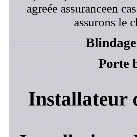
agreée assuranceen cas
assurons le c
Blindage 
Porte b
Installateur 