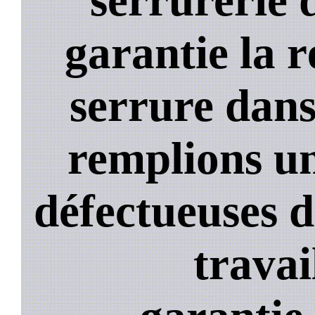
garantie la 
serrure dans
remplions un
défectueuses 
travai