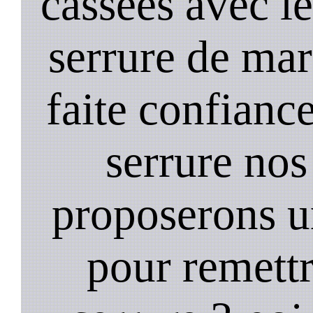
cassées avec l
serrure de mar
faite confiance
serrure nos
proposerons u
pour remett