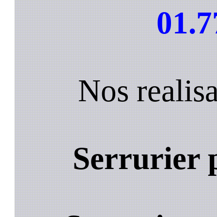
01.7
Nos realisa
Serrurier p