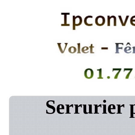
Serrurier p