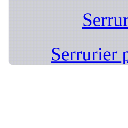
Serrur
Serrurier p