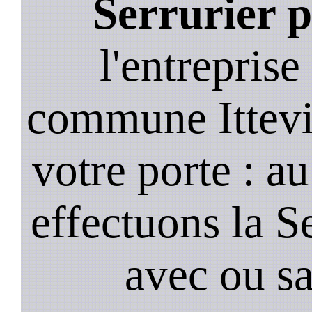
Serrurier p
l'entreprise
commune Ittevi
votre porte : a
effectuons la S
avec ou s