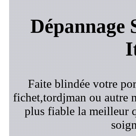
Dépannage S
I
Faite blindée votre por
fichet,tordjman ou autre n
plus fiable la meilleur 
soign