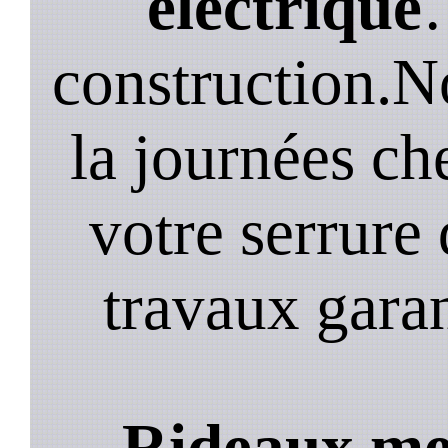
electrique
construction.N
la journées ch
votre serrure 
travaux garan
Rideaux met