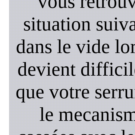
vous retrouv
situation suiv
dans le vide lo
devient diffici
que votre serru
le mecanism