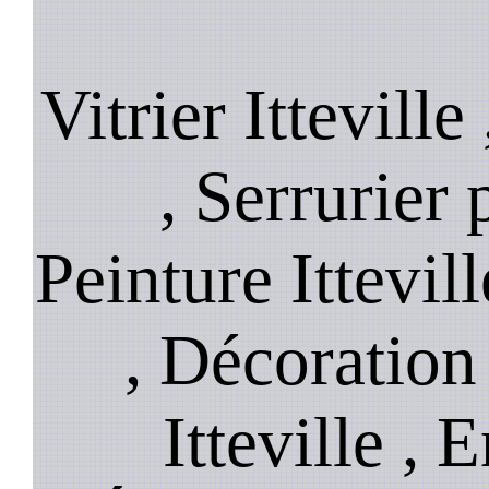
Vitrier Itteville
, Serrurier 
Peinture Ittevill
, Décoration 
Itteville , 