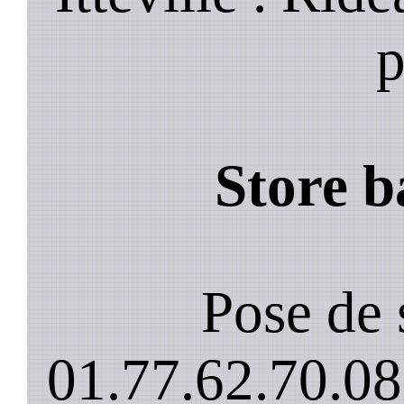
p
Store b
Pose de 
01.77.62.70.08