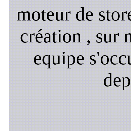
moteur de stor
création , sur 
equipe s'occ
dep