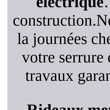
electrique
construction.N
la journées ch
votre serrure 
travaux garan
Rideaux met