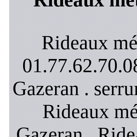
Rideaux mé
01.77.62.70.08
Gazeran . serru
Rideaux mét
Gazeran . Ride