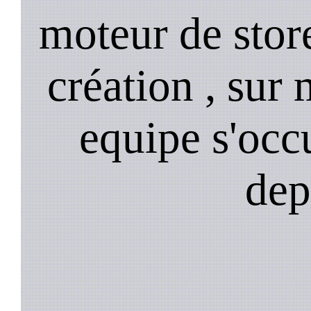
moteur de stor
création , sur 
equipe s'occ
dep