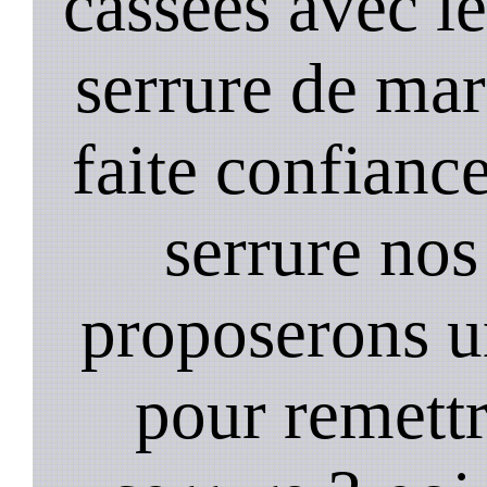
cassées avec l
serrure de mar
faite confiance
serrure nos
proposerons u
pour remett