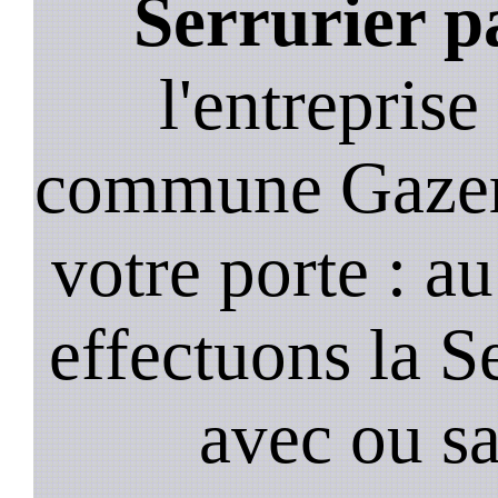
Serrurier p
l'entreprise
commune Gazera
votre porte : a
effectuons la S
avec ou s