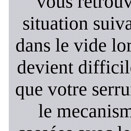
vous retrouv
situation suiv
dans le vide lo
devient diffici
que votre serru
le mecanism