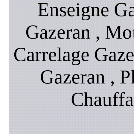
Enseigne Gaz
Gazeran , Mot
Carrelage Gaze
Gazeran , P
Chauffa