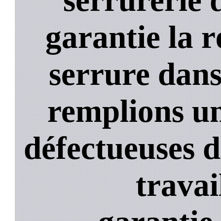
garantie la 
serrure dans
remplions un
défectueuses 
travai