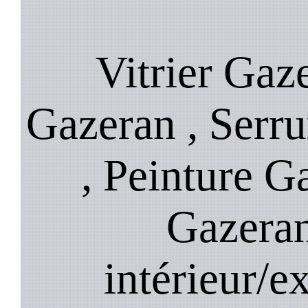
Vitrier Gaz
Gazeran , Serru
, Peinture G
Gazeran
intérieur/e