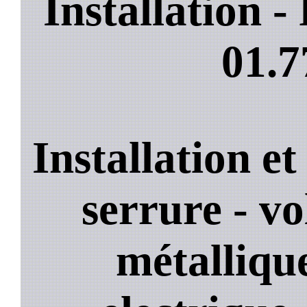
Installation 
01.7
Installation e
serrure - vo
métallique