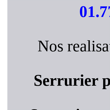
01.7
Nos realis
Serrurier 