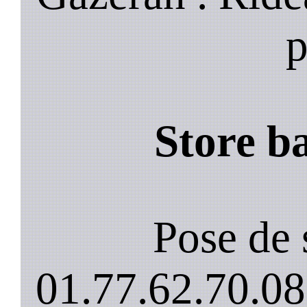
p
Store b
Pose de 
01.77.62.70.08