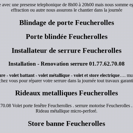
de avec une presense telephonique de 8h00 à 20h00 mais nous somme e
effraction ou autre nous assurons le chantier dans la journée
Blindage de porte Feucherolles
Porte blindée Feucherolles
Installateur de serrure Feucherolles
Installation - Renovation serrure
01.77.62.70.08
e - volet battant - volet métallique - volet et store electrique
…. mur
chez vous pour réparer votre serrure dans la journée tout travaux garanti
Rideaux metalliques Feucherolles
0.08 Volet porte fenêtre Feucherolles . serrure motorise Feucherolles .
Rideau métallique micro-perforé.
Store banne Feucherolles