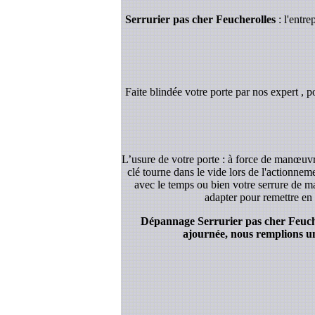
Serrurier pas cher Feucherolles
: l'entr
Faite blindée votre porte par nos expert , p
L’usure de votre porte : à force de manœuvre
clé tourne dans le vide lors de l'actionnem
avec le temps ou bien votre serrure de ma
adapter pour remettre en 
Dépannage Serrurier pas cher Feuchero
ajournée, nous remplions un