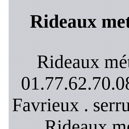
Rideaux met
Rideaux mét
01.77.62.70.08
Favrieux . serr
. Rideaux mé