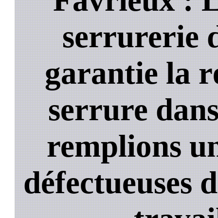
serrurerie 
garantie la 
serrure dans
remplions un
défectueuses 