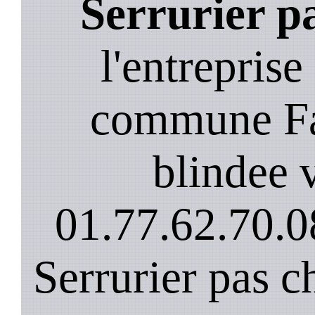
Serrurier p
l'entreprise
commune Fa
blindee v
01.77.62.70.0
Serrurier pas c