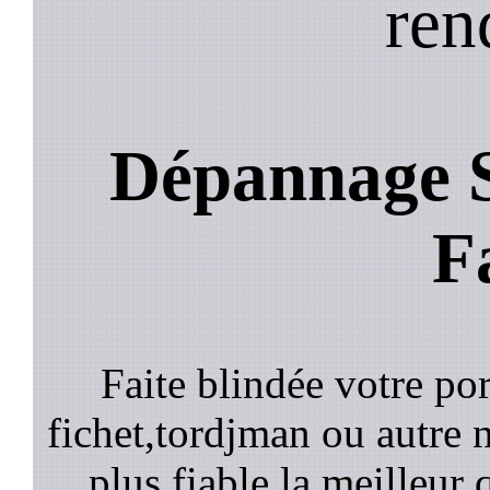
ren
Dépannage S
F
Faite blindée votre por
fichet,tordjman ou autre n
plus fiable la meilleur 