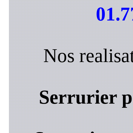
01.7
Nos realisa
Serrurier p