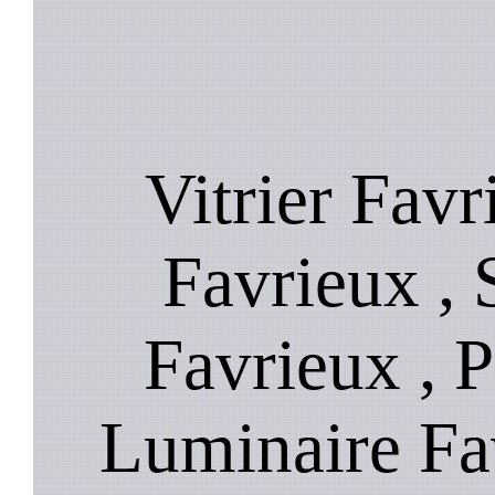
Vitrier Favr
Favrieux , 
Favrieux , P
Luminaire Fa