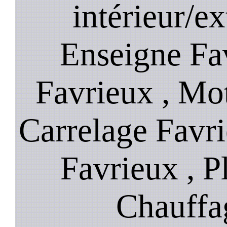
intérieur/ex
Enseigne Fav
Favrieux , Mot
Carrelage Favr
Favrieux , P
Chauffa