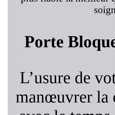
soign
Porte Bloqu
L’usure de vot
manœuvrer la c