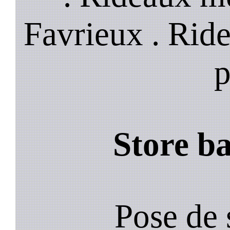
Favrieux . Rid
p
Store b
Pose de 