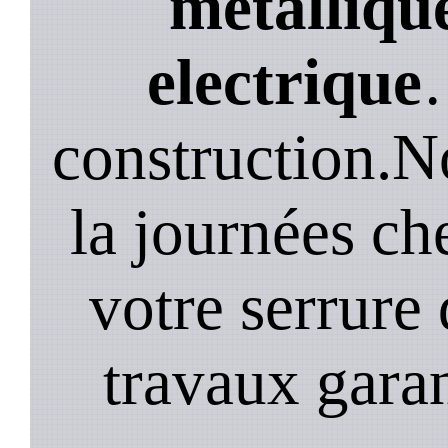
métallique
electrique
construction.N
la journées ch
votre serrure 
travaux garan