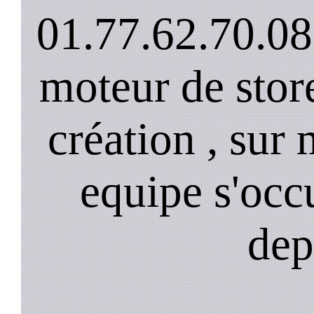
01.77.62.70.08
moteur de stor
création , sur 
equipe s'occ
dep