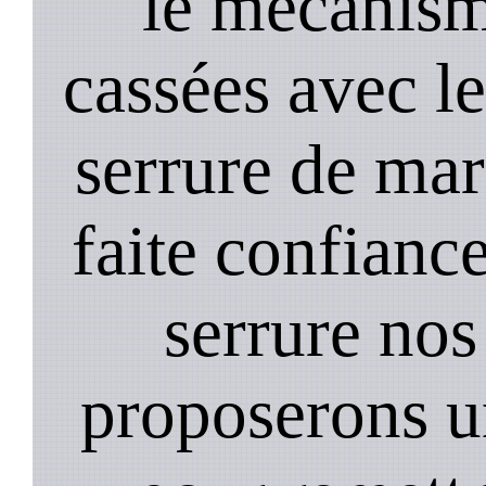
le mecanism
cassées avec l
serrure de mar
faite confiance
serrure nos
proposerons u