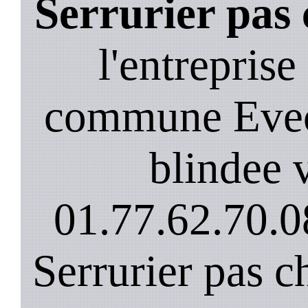
Serrurier pas
l'entreprise
commune Evec
blindee v
01.77.62.70.0
Serrurier pas c