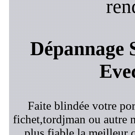
ren
Dépannage S
Eve
Faite blindée votre por
fichet,tordjman ou autre n
plus fiable la meilleur 