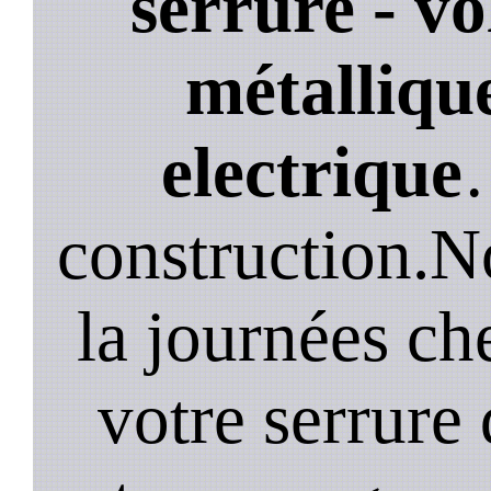
serrure - vo
métallique
electrique
construction.N
la journées ch
votre serrure 