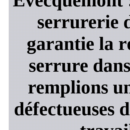
serrurerie 
garantie la 
serrure dans
remplions un
défectueuses 