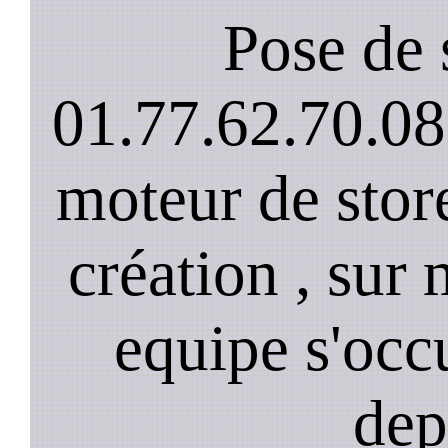
Pose de 
01.77.62.70.08
moteur de stor
création , sur 
equipe s'occ
dep