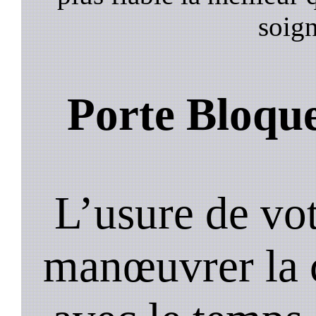
soign
Porte Bloqu
L’usure de vot
manœuvrer la c