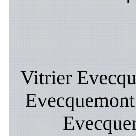
Vitrier Evecq
Evecquemont ,
Evecquem