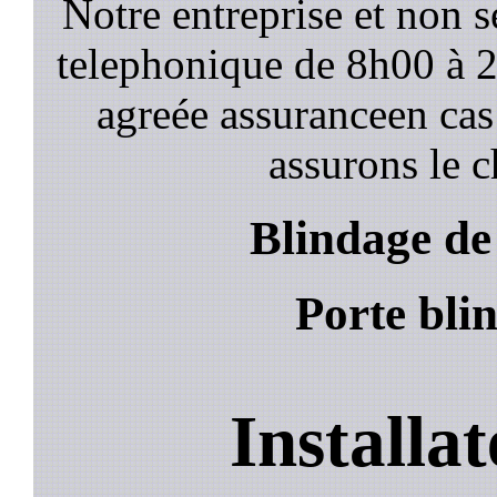
Notre entreprise et non 
telephonique de 8h00 à
agreée assuranceen cas
assurons le c
Blindage d
Porte bl
Installa