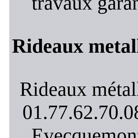
travaux garan
Rideaux metal
Rideaux métal
01.77.62.70.08
Evecquemont 