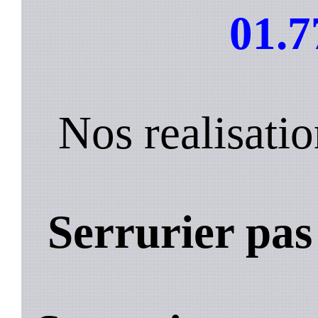
01.7
Nos realisat
Serrurier pa