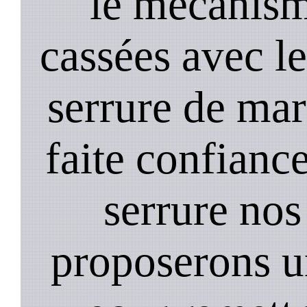
le mecanism
cassées avec l
serrure de mar
faite confiance
serrure nos
proposerons u