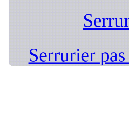
Serrur
Serrurier pa