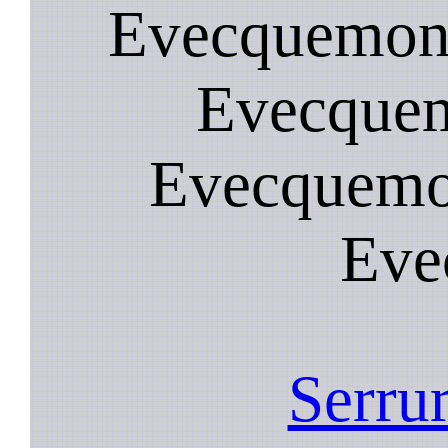
Evecquemont
Evecquem
Evecquemon
Eve
Serrur