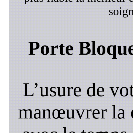
soign
Porte Bloqu
L’usure de vot
manœuvrer la c