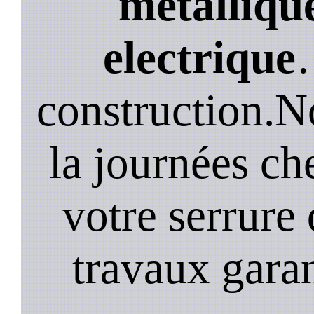
métallique
electrique
construction.N
la journées ch
votre serrure 
travaux garan