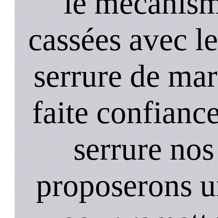
le mecanism
cassées avec l
serrure de mar
faite confiance
serrure nos
proposerons u