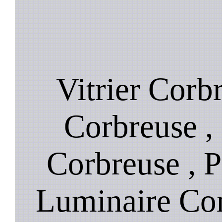
Vitrier Corb
Corbreuse , 
Corbreuse , P
Luminaire Cor