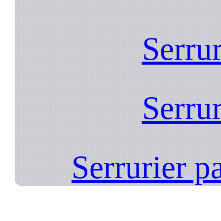
Serrur
Serrur
Serrurier p