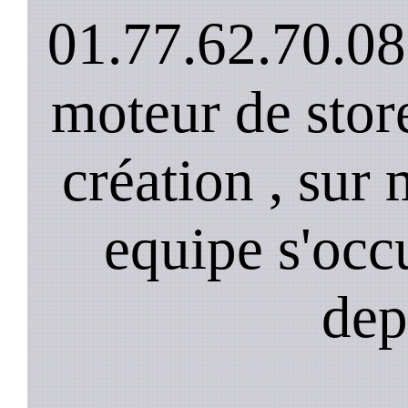
01.77.62.70.08
moteur de stor
création , sur 
equipe s'occ
dep