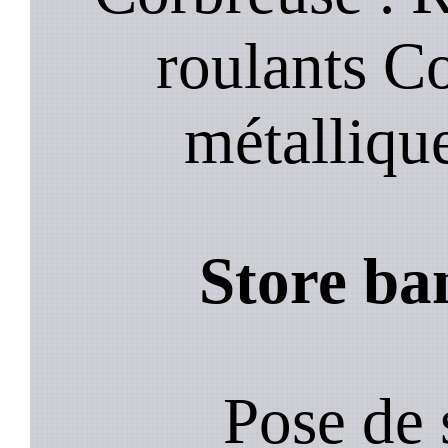
roulants C
métalliqu
Store ba
Pose de 