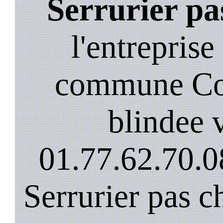
Serrurier pa
l'entreprise
commune Cor
blindee v
01.77.62.70.0
Serrurier pas c