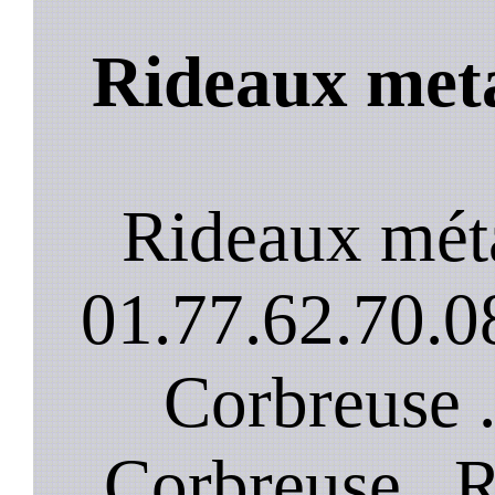
Rideaux meta
Rideaux mét
01.77.62.70.08
Corbreuse .
Corbreuse . 