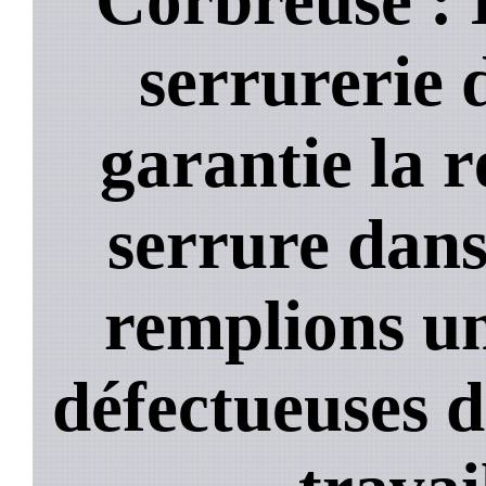
serrurerie 
garantie la 
serrure dans
remplions un
défectueuses 