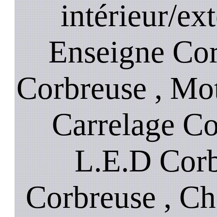
intérieur/ex
Enseigne Corb
Corbreuse , Mot
Carrelage Co
L.E.D Corb
Corbreuse , Ch