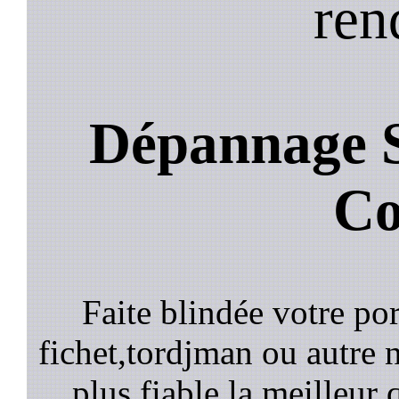
ren
Dépannage S
Co
Faite blindée votre por
fichet,tordjman ou autre n
plus fiable la meilleur 