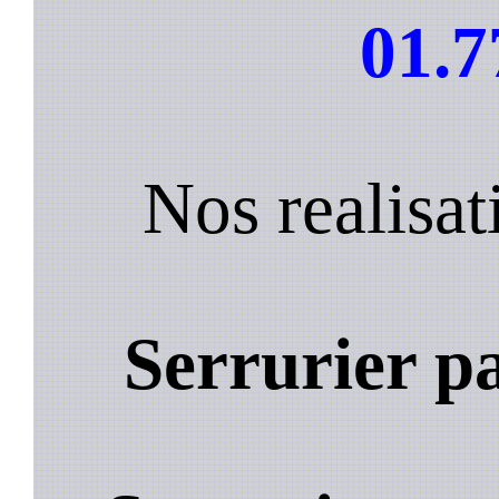
01.7
Nos realisa
Serrurier p