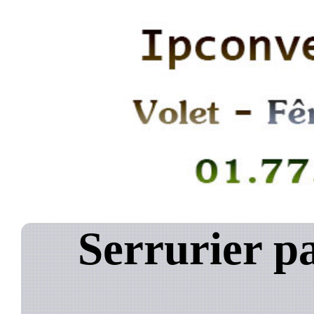
Serrurier p