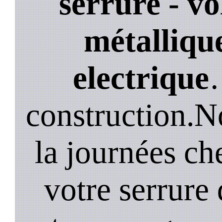
serrure - vo
métallique
electrique
construction.N
la journées ch
votre serrure 