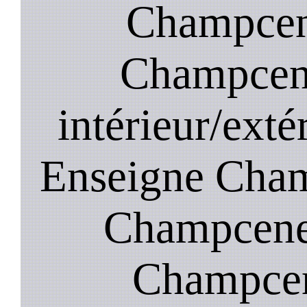
Champcene
Champcene
intérieur/ext
Enseigne Champ
Champcenes
Champcen