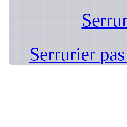
Serrur
Serrurier pa