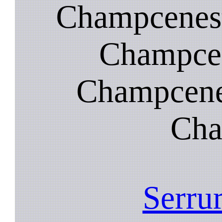
Champcenest
Champcen
Champcenes
Cha
Serrur