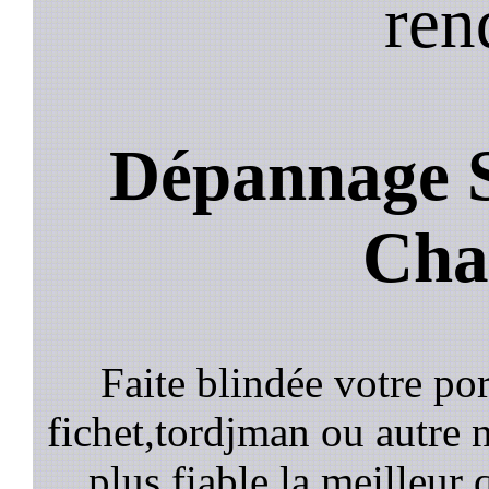
ren
Dépannage S
Cha
Faite blindée votre por
fichet,tordjman ou autre n
plus fiable la meilleur 