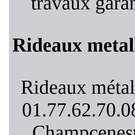
travaux garan
Rideaux metal
Rideaux métal
01.77.62.70.08
Champcenest 