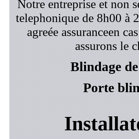
Notre entreprise et non 
telephonique de 8h00 à
agreée assuranceen cas
assurons le c
Blindage d
Porte bl
Installa