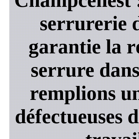
serrurerie 
garantie la 
serrure dans
remplions un
défectueuses 