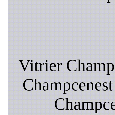
Vitrier Champ
Champcenest ,
Champcen