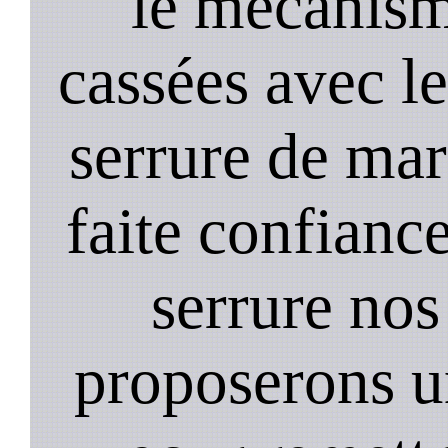
le mecanism
cassées avec l
serrure de mar
faite confiance
serrure nos
proposerons u