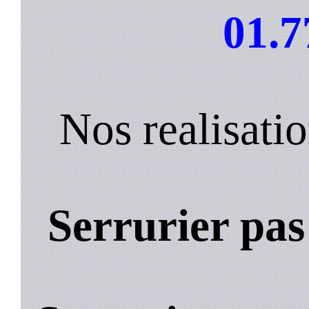
01.7
Nos realisat
Serrurier pa