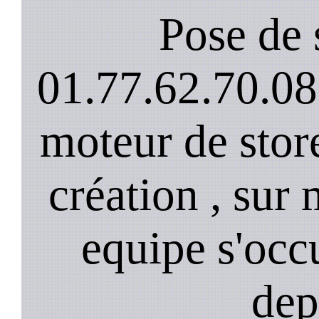
Pose de 
01.77.62.70.08
moteur de stor
création , sur 
equipe s'occ
dep