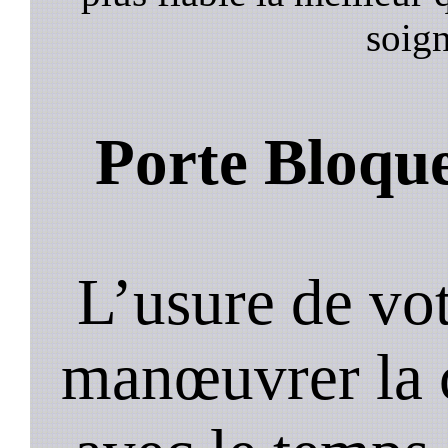
soign
Porte Bloqu
L’usure de vot
manœuvrer la c