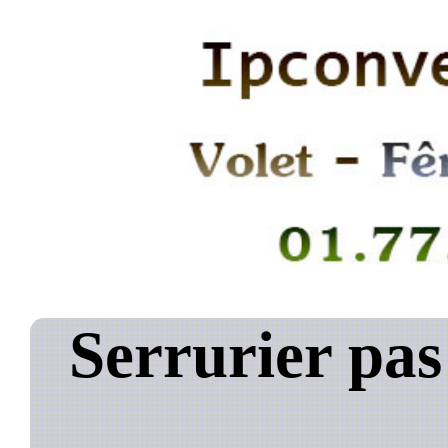
Serrurier pa