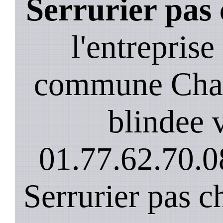
Serrurier pas
l'entreprise
commune Cham
blindee v
01.77.62.70.0
Serrurier pas c