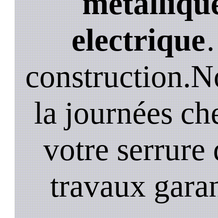
métallique
electrique
construction.N
la journées ch
votre serrure 
travaux garan