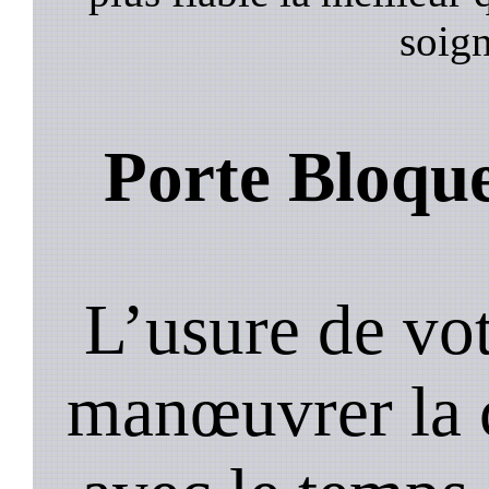
soign
Porte Bloqu
L’usure de vot
manœuvrer la c