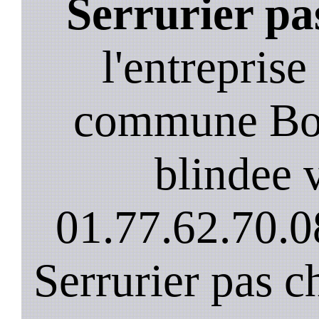
Serrurier pa
l'entreprise
commune Boi
blindee v
01.77.62.70.0
Serrurier pas c