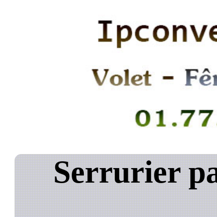
Serrurier p