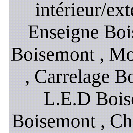
intérieur/ex
Enseigne Bois
Boisemont , Mo
, Carrelage B
L.E.D Bois
Boisemont , Ch