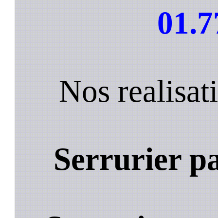
01.7
Nos realisa
Serrurier p