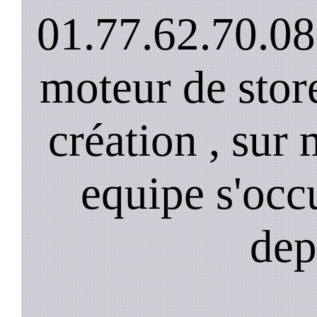
01.77.62.70.08
moteur de stor
création , sur 
equipe s'occ
dep