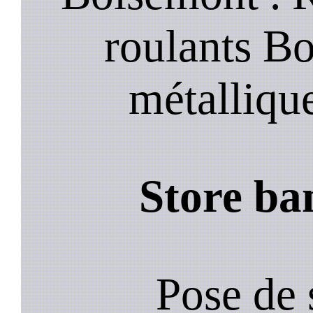
roulants B
métalliqu
Store ba
Pose de 