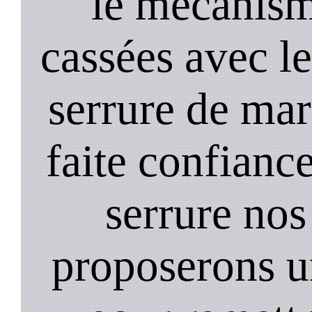
le mecanism
cassées avec l
serrure de mar
faite confiance
serrure nos
proposerons u