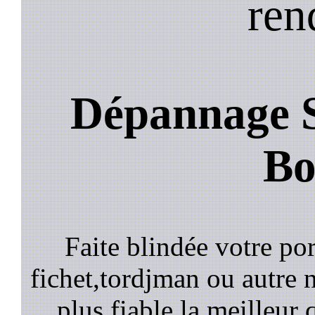
ren
Dépannage S
Bo
Faite blindée votre por
fichet,tordjman ou autre n
plus fiable la meilleur 