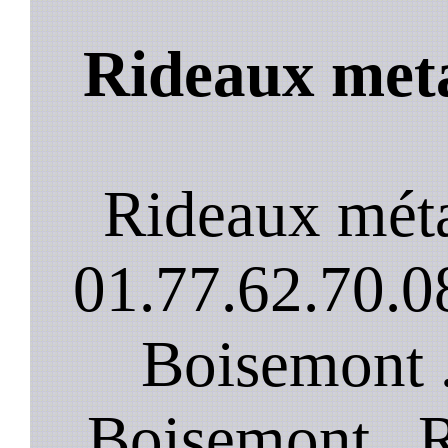
Rideaux meta
Rideaux mét
01.77.62.70.08
Boisemont .
Boisemont . 