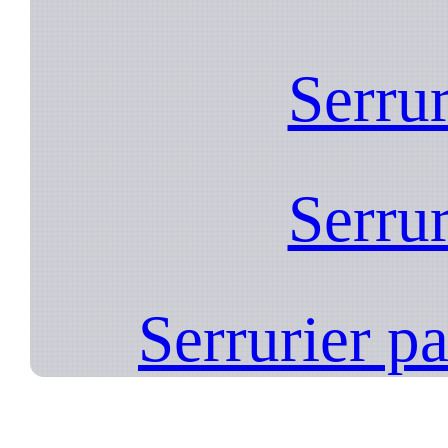
Serrur
Serrur
Serrurier p