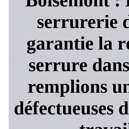
serrurerie 
garantie la 
serrure dans
remplions un
défectueuses 