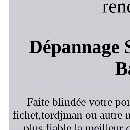
ren
Dépannage S
B
Faite blindée votre por
fichet,tordjman ou autre n
plus fiable la meilleur 