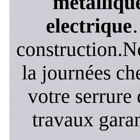
métallique
electrique
construction.N
la journées ch
votre serrure 
travaux garan