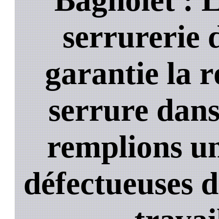
serrurerie 
garantie la 
serrure dans
remplions un
défectueuses 