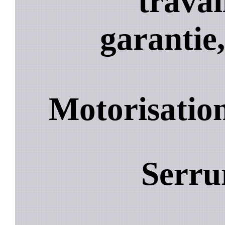
travai
garantie,
Motorisation
Serru