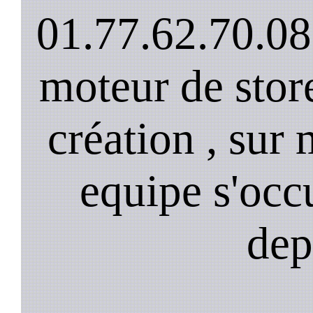
01.77.62.70.08
moteur de stor
création , sur 
equipe s'occ
dep