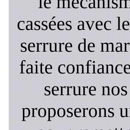
le mecanism
cassées avec l
serrure de mar
faite confiance
serrure nos
proposerons u