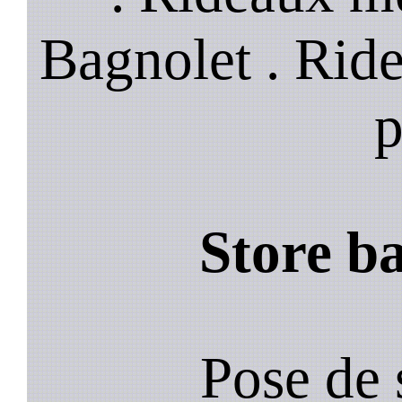
Bagnolet . Rid
p
Store b
Pose de 