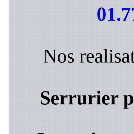
01.7
Nos realisa
Serrurier 