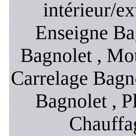
intérieur/ex
Enseigne Bag
Bagnolet , Mot
Carrelage Bagn
Bagnolet , P
Chauffa