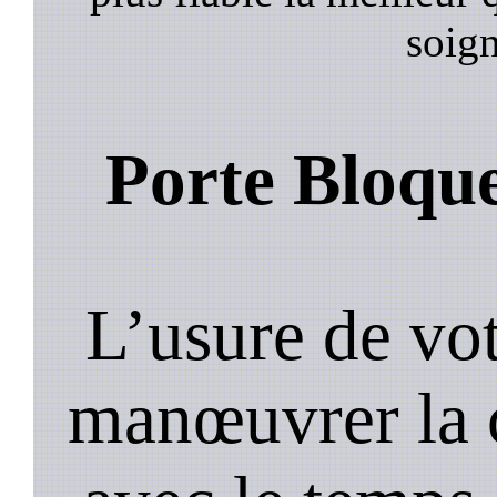
soign
Porte Bloqu
L’usure de vot
manœuvrer la c