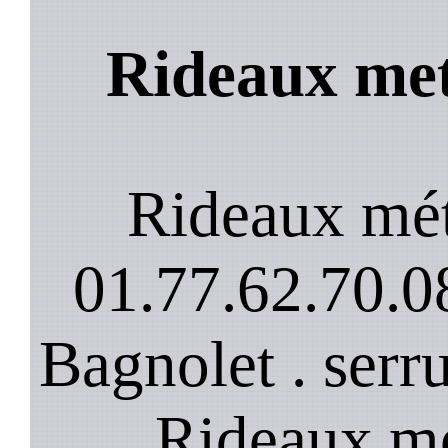
Rideaux met
Rideaux mét
01.77.62.70.08
Bagnolet . serr
. Rideaux mé