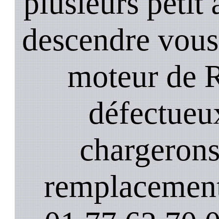
plusieurs petit
descendre vous
moteur de 
défectueu
chargerons
remplacement