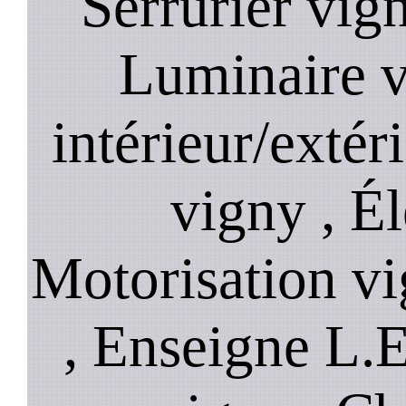
Serrurier vign
Luminaire v
intérieur/extér
vigny , Él
Motorisation vi
, Enseigne L.