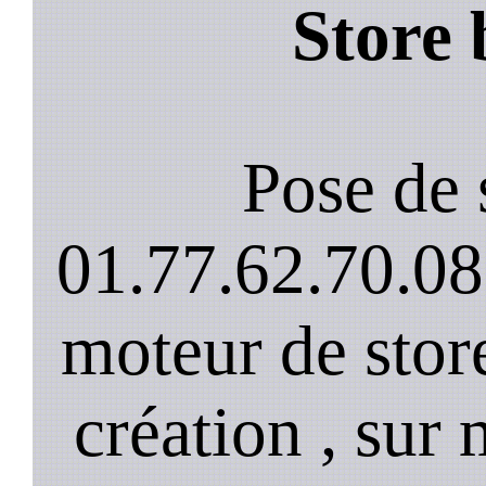
Store 
Pose de 
01.77.62.70.08
moteur de stor
création , sur 