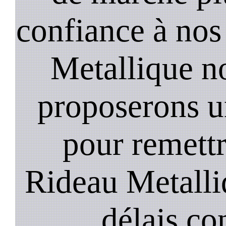
confiance à nos
Metallique n
proposerons u
pour remett
Rideau Metalli
délais co