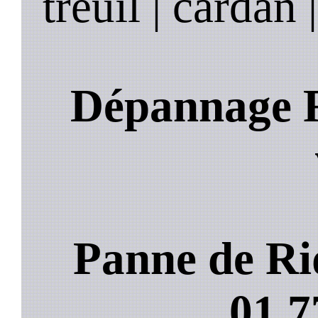
treuil | cardan 
Dépannage R
Panne de Ri
01.7