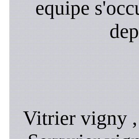
equipe s'occ
dep
Vitrier vigny 