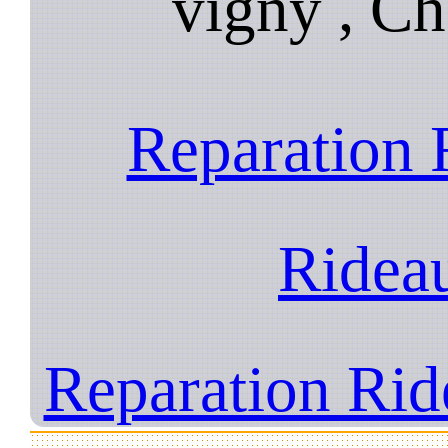
vigny , Ch
Reparation 
Ridea
Reparation Rid