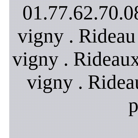
01.77.62.70.08
vigny . Rideau
vigny . Rideaux
vigny . Ridea
p