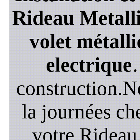
Rideau Metalli
volet métalli
electrique
construction.N
la journées ch
votre Rideau