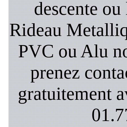
descente ou 
Rideau Metalliqu
PVC ou Alu no
prenez conta
gratuitement a
01.7