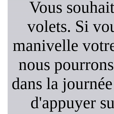
Vous souhai
volets. Si vo
manivelle votr
nous pourrons 
dans la journée 
d'appuyer su