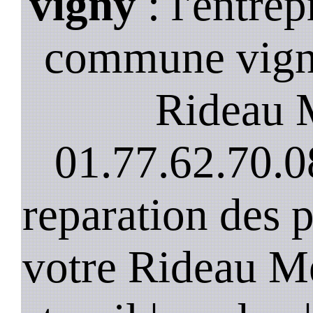
vigny
: l'entrep
commune vigny
Rideau M
01.77.62.70.0
reparation des 
votre Rideau Me