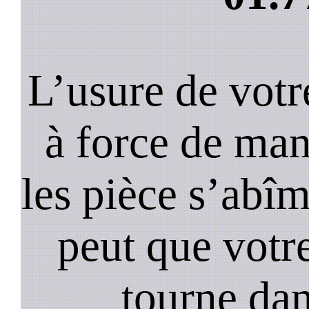
L’usure de votr
à force de ma
les pièce s’abîm
peut que votr
tourne dan