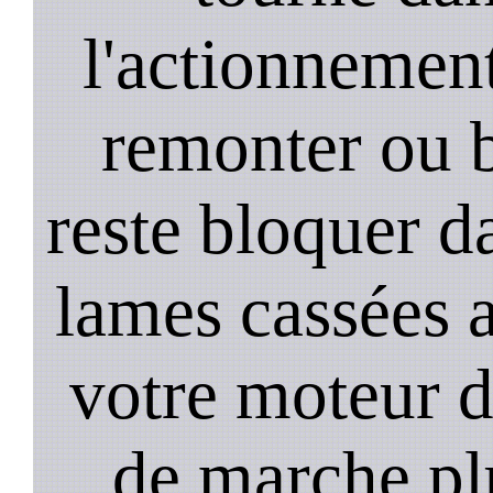
l'actionnement 
remonter ou b
reste bloquer da
lames cassées 
votre moteur 
de marche plu