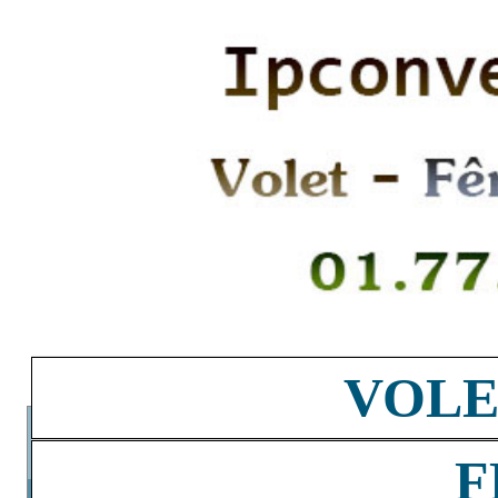
VOLE
F