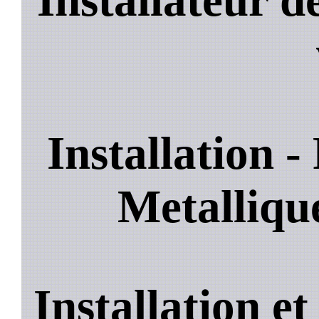
Installation 
Metalliq
Installation e