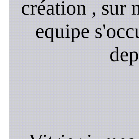
création , sur 
equipe s'occ
dep