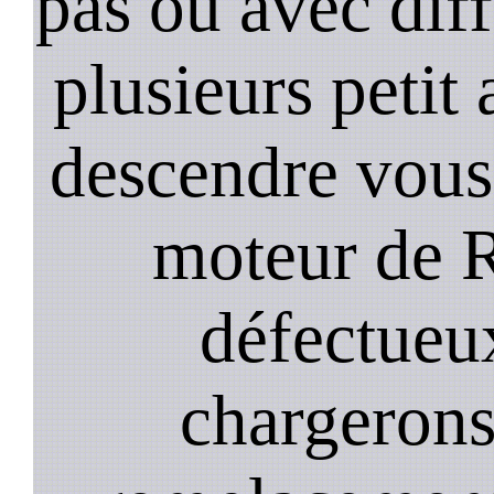
pas ou avec diffi
plusieurs petit
descendre vous
moteur de 
défectueu
chargerons