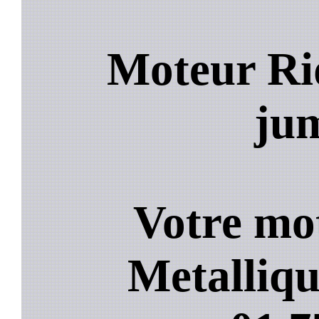
Moteur Ri
jum
Votre mo
Metalliqu