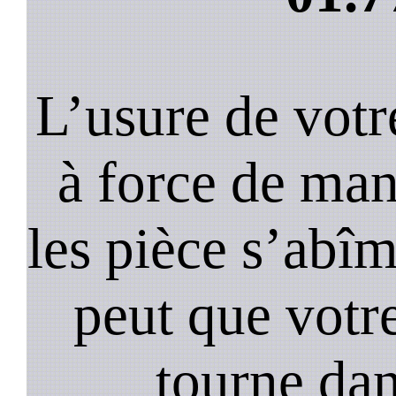
L’usure de votr
à force de ma
les pièce s’abîm
peut que votr
tourne dan