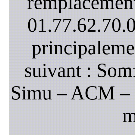
remplacement
01.77.62.70.
principaleme
suivant : Som
Simu – ACM – B
m