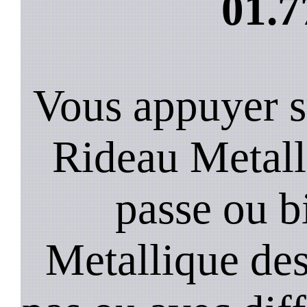
01.7
Vous appuyer s
Rideau Metall
passe ou b
Metallique de