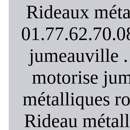
Rideaux méta
01.77.62.70.08
jumeauville 
motorise jum
métalliques ro
Rideau métall