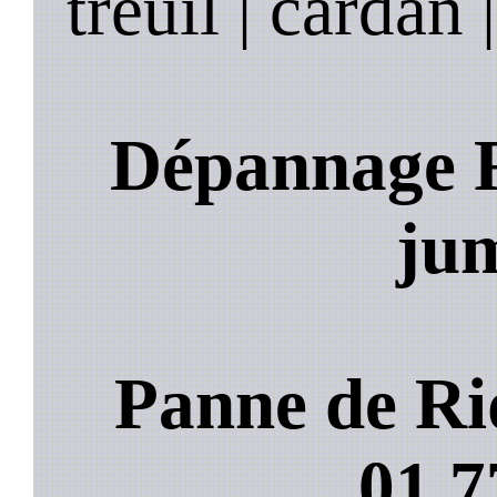
treuil | cardan 
Dépannage R
jum
Panne de Ri
01.7