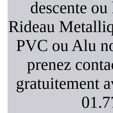
descente ou 
Rideau Metalliqu
PVC ou Alu no
prenez conta
gratuitement a
01.7