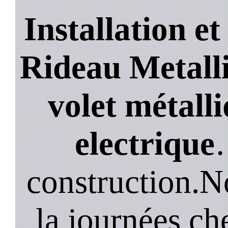
Installation e
Rideau Metalli
volet métalli
electrique
construction.N
la journées ch