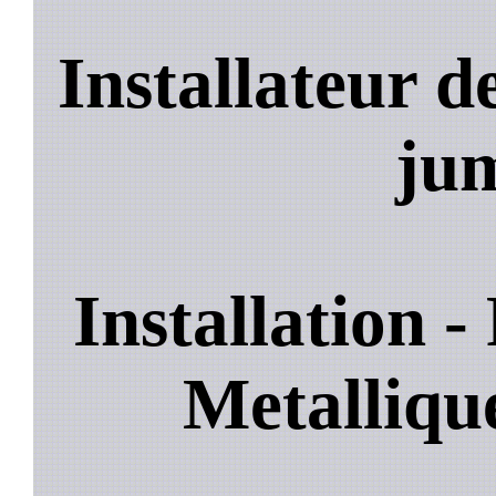
Installateur 
jum
Installation 
Metalliq