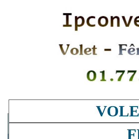
VOLE
F