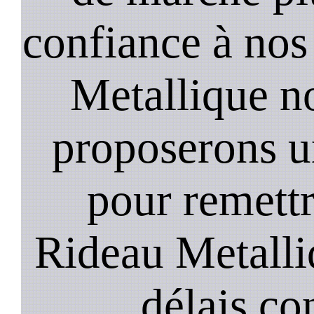
confiance à nos
Metallique n
proposerons u
pour remett
Rideau Metalli
délais co