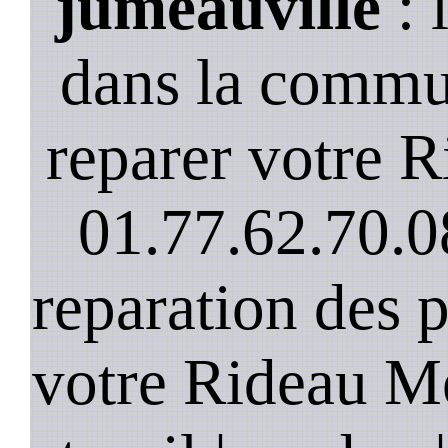
jumeauville
: 
dans la commu
reparer votre R
01.77.62.70.0
reparation des 
votre Rideau Me