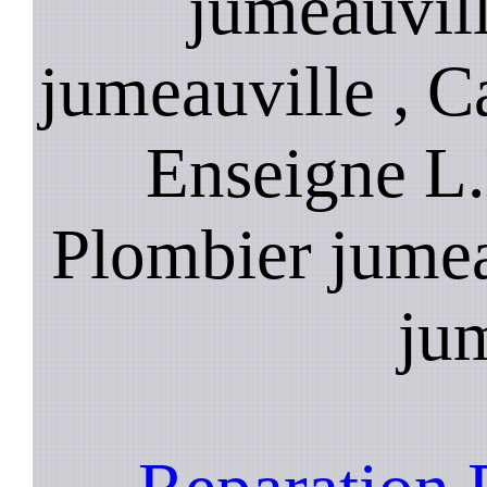
jumeauvill
jumeauville , C
Enseigne L.
Plombier jumea
ju