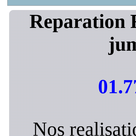
Reparation 
jum
01.7
Nos realisat