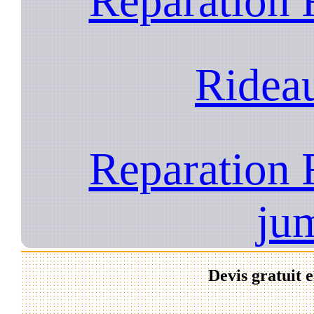
Reparation 
Ridea
Reparation 
ju
Devis gratuit 