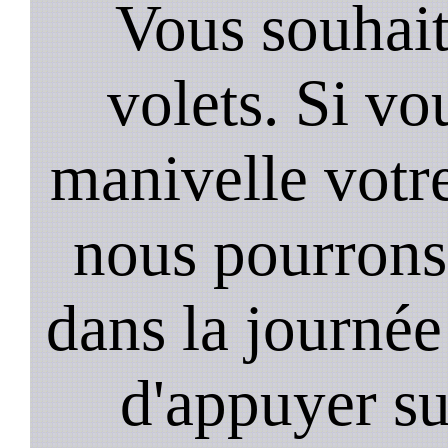
Vous souhai
volets. Si vo
manivelle votr
nous pourrons 
dans la journée 
d'appuyer su