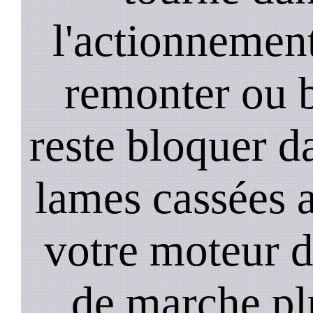
l'actionnement 
remonter ou b
reste bloquer da
lames cassées 
votre moteur 
de marche plu