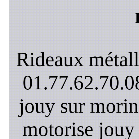
Rideaux métall
01.77.62.70.08
jouy sur morin
motorise jouy