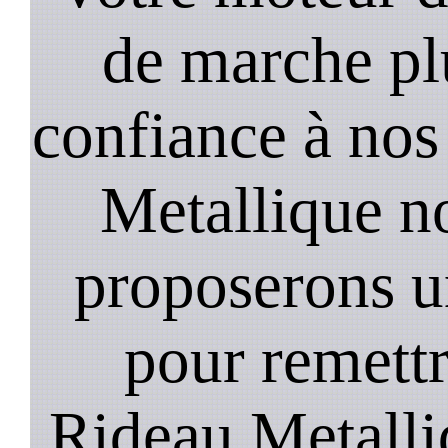
de marche plu
confiance à nos
Metallique n
proposerons u
pour remett
Rideau Metalli