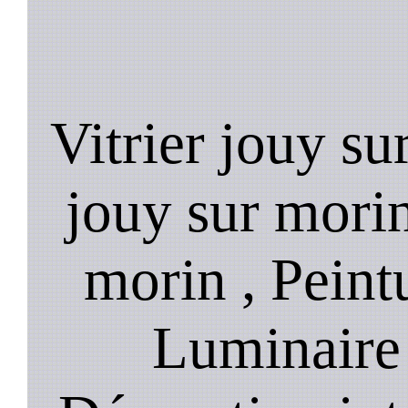
Vitrier jouy su
jouy sur morin
morin , Peint
Luminaire 