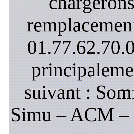
chargerons
remplacement
01.77.62.70.
principaleme
suivant : Som
Simu – ACM – B