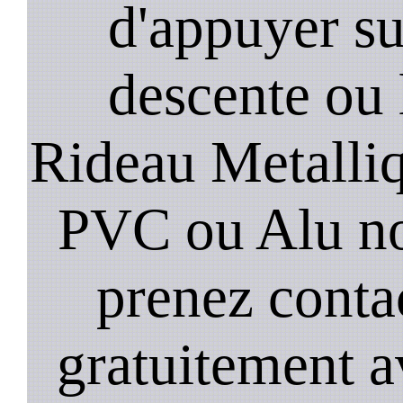
d'appuyer su
descente ou 
Rideau Metalliqu
PVC ou Alu no
prenez conta
gratuitement a