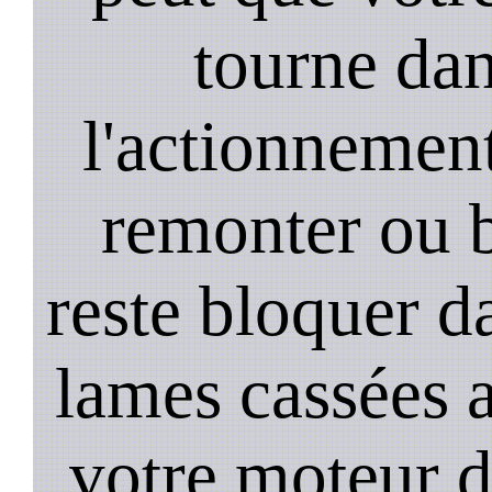
tourne dan
l'actionnement 
remonter ou b
reste bloquer da
lames cassées 
votre moteur 