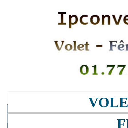
VOLE
F