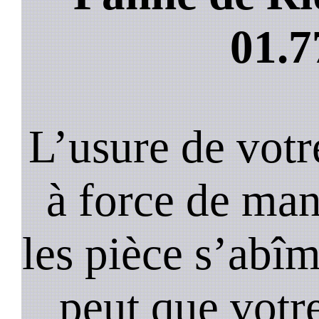
01.7
L’usure de votr
à force de ma
les pièce s’abîm
peut que votr