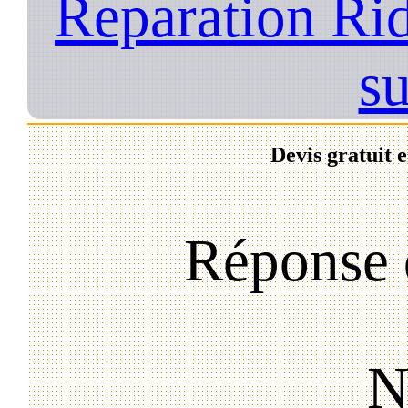
Reparation Ri
s
Devis gratuit 
Réponse 
N