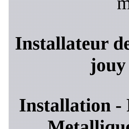
m
Installateur 
jouy
Installation 
Metalliq