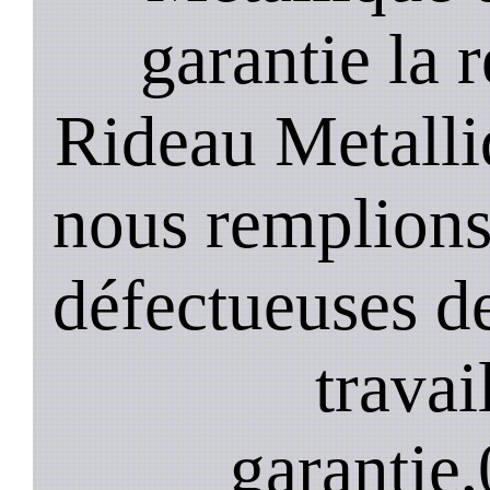
garantie la 
Rideau Metalli
nous remplions
défectueuses de
travai
garantie,