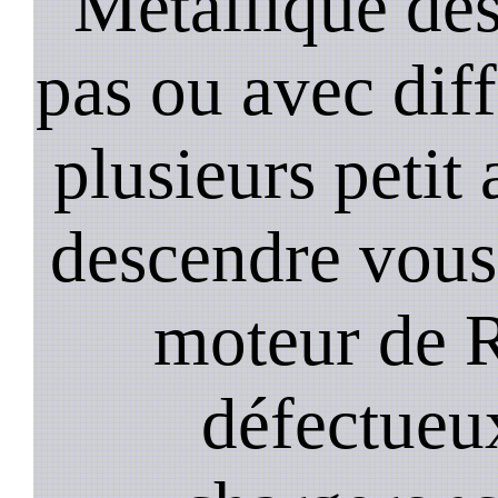
Metallique de
pas ou avec diffi
plusieurs petit
descendre vous
moteur de 
défectueu