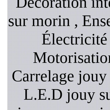
Décoration int
sur morin , Ens
Électricité
Motorisatio
Carrelage jouy
L.E.D jouy s