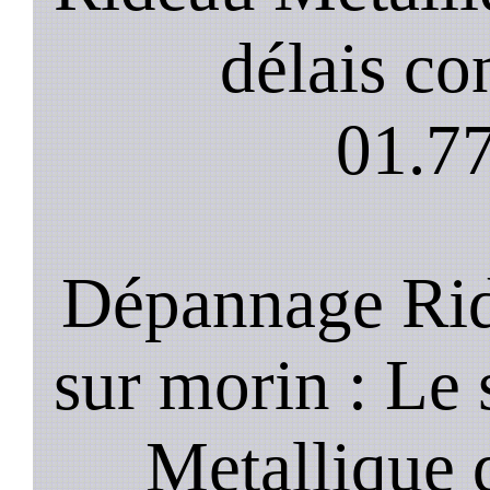
délais co
01.77
Dépannage Rid
sur morin : Le 
Metallique 