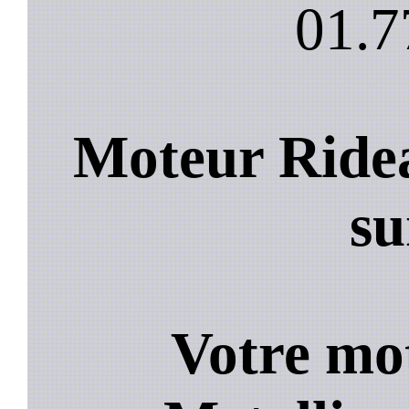
01.7
Moteur Ridea
su
Votre mo