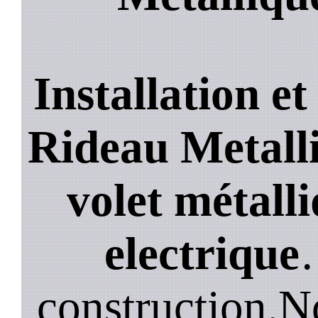
Installation e
Rideau Metalli
volet métalli
electrique
construction.N