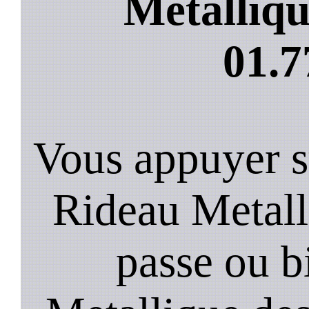
Metalliqu
01.7
Vous appuyer s
Rideau Metall
passe ou b