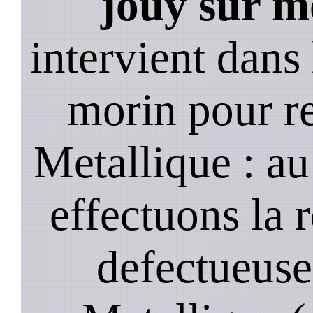
jouy sur m
intervient dan
morin pour r
Metallique : a
effectuons la 
defectueuse