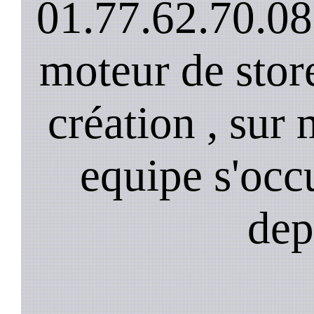
01.77.62.70.08
moteur de stor
création , sur 
equipe s'occ
dep