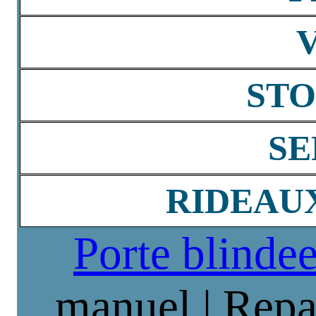
STO
SE
RIDEAU
Porte blinde
manuel | Repa