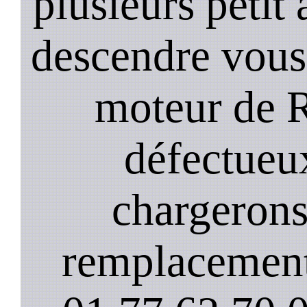
plusieurs petit
descendre vous
moteur de 
défectueu
chargerons
remplacement