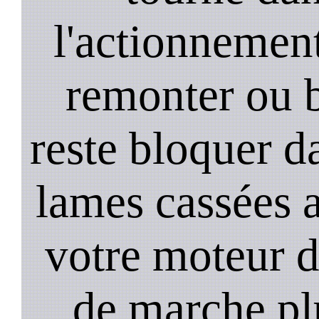
l'actionnement 
remonter ou b
reste bloquer da
lames cassées 
votre moteur 
de marche plu