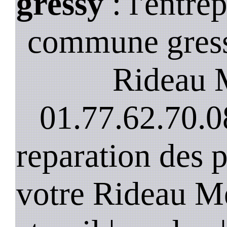
gressy
: l'entre
commune gress
Rideau M
01.77.62.70.0
reparation des 
votre Rideau Me