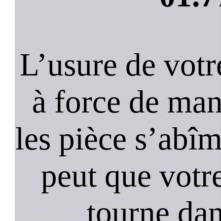
L’usure de votr
à force de ma
les pièce s’abîm
peut que votr
tourne dan