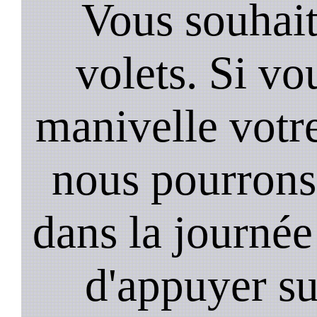
Vous souhai
volets. Si vo
manivelle votr
nous pourrons 
dans la journée 
d'appuyer su