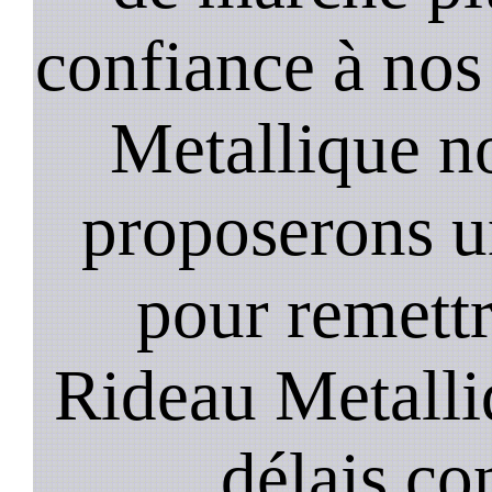
confiance à nos
Metallique n
proposerons u
pour remett
Rideau Metalli
délais co