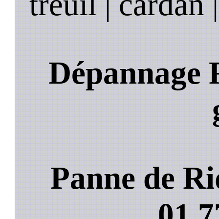
treuil | cardan 
Dépannage R
Panne de Ri
01.7