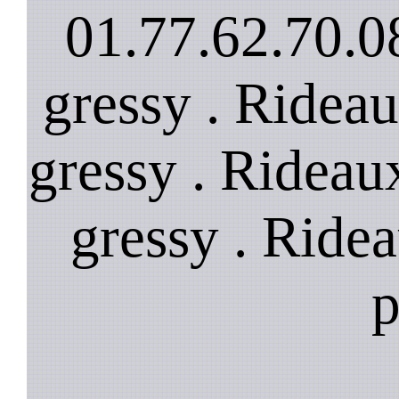
01.77.62.70.08
gressy . Ridea
gressy . Rideau
gressy . Ride
p