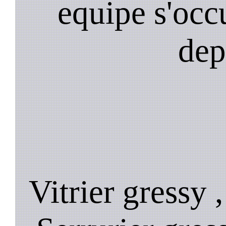
equipe s'occ
dep
Vitrier gressy 