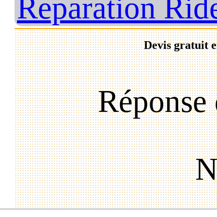
Reparation Rid
Devis gratuit 
Réponse 
N