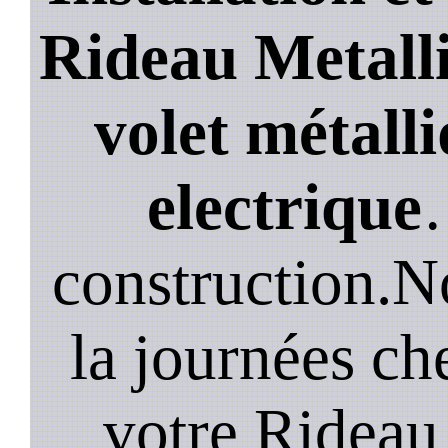
Rideau Metalli
volet métalli
electrique
construction.N
la journées ch
votre Rideau