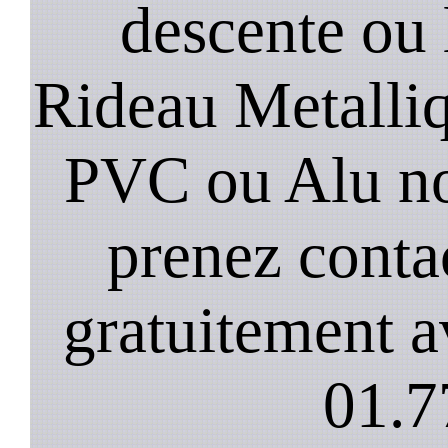
descente ou 
Rideau Metalliqu
PVC ou Alu no
prenez conta
gratuitement a
01.7