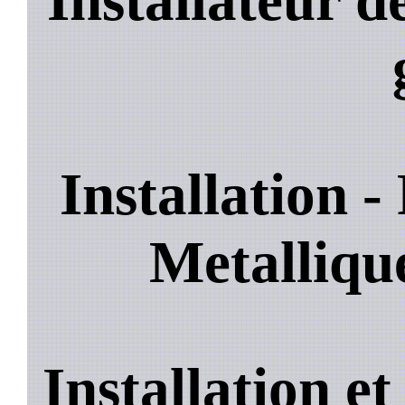
Installation 
Metalliq
Installation e