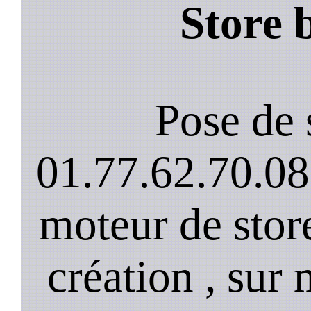
Store 
Pose de 
01.77.62.70.08
moteur de stor
création , sur 