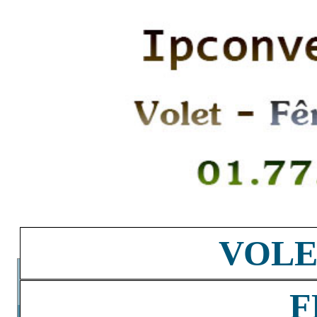
VOLE
F