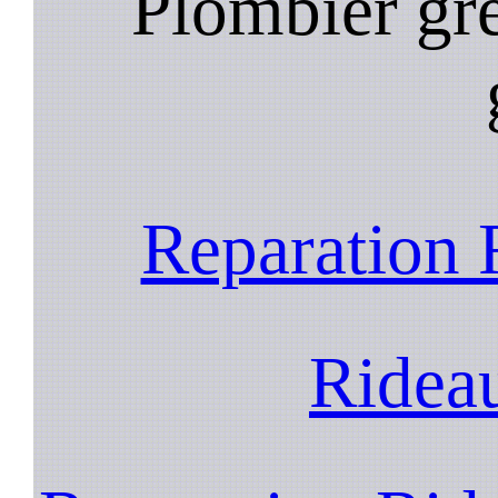
Plombier gre
Reparation 
Ridea