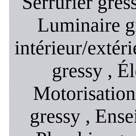
Serrurier gress
Luminaire g
intérieur/extér
gressy , Él
Motorisation
gressy , Ense