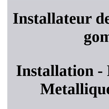
Installateur 
go
Installation 
Metalliq