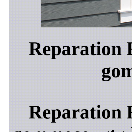
Reparation 
go
Reparation 