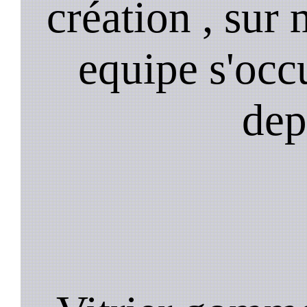
création , sur 
equipe s'occ
dep