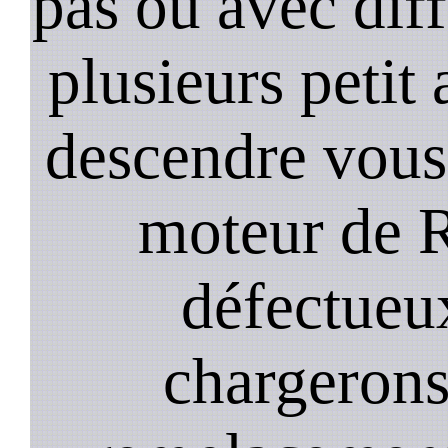
pas ou avec diffi
plusieurs petit
descendre vous
moteur de 
défectueu
chargerons