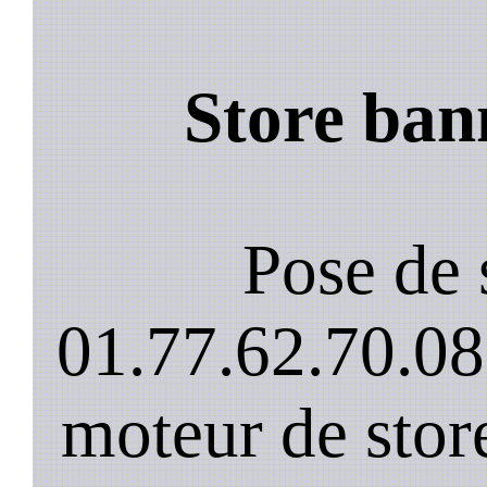
Store ba
Pose de 
01.77.62.70.08
moteur de stor