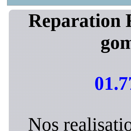
Reparation 
go
01.7
Nos realisat