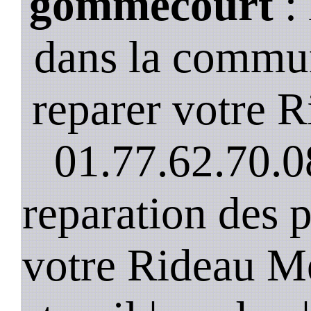
gommecourt
: 
dans la commu
reparer votre R
01.77.62.70.0
reparation des 
votre Rideau Me