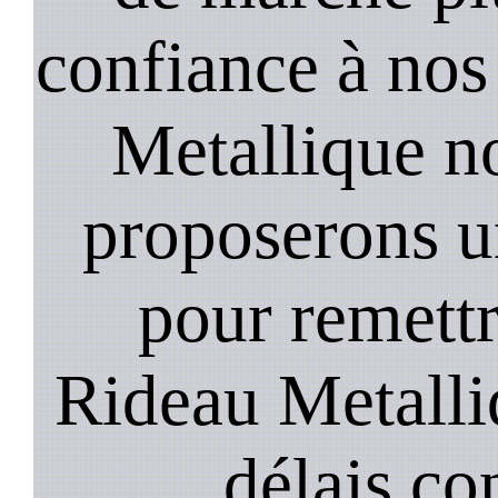
confiance à nos
Metallique n
proposerons u
pour remett
Rideau Metalli
délais co