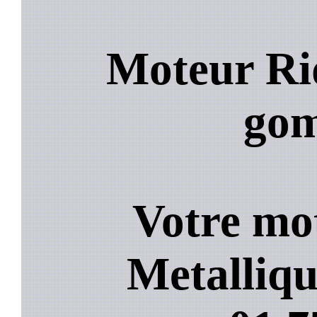
Moteur Ri
go
Votre mo
Metalliqu