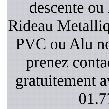
descente ou 
Rideau Metalliqu
PVC ou Alu no
prenez conta
gratuitement a
01.7