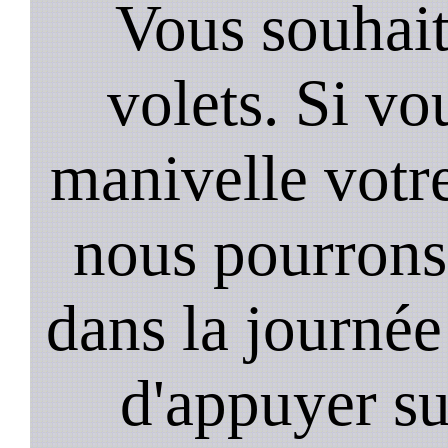
Vous souhai
volets. Si vo
manivelle votr
nous pourrons 
dans la journée 
d'appuyer su