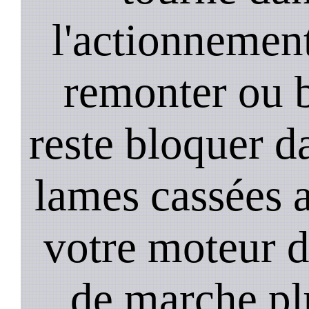
l'actionnement 
remonter ou b
reste bloquer da
lames cassées 
votre moteur 
de marche plu