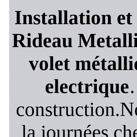
Installation e
Rideau Metalli
volet métalli
electrique
construction.N
la journées ch