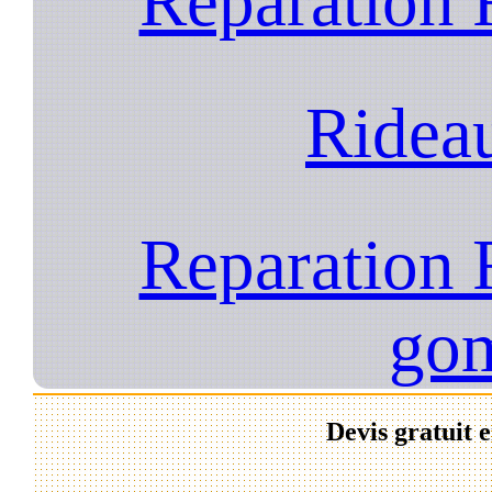
Reparation 
Ridea
Reparation 
go
Devis gratuit 