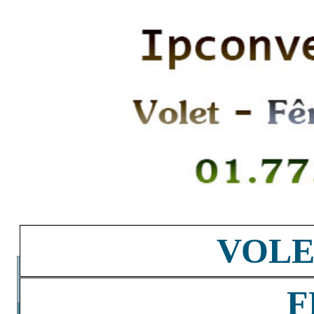
VOLE
F