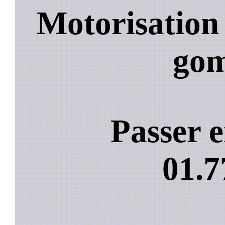
Motorisation
go
Passer e
01.7