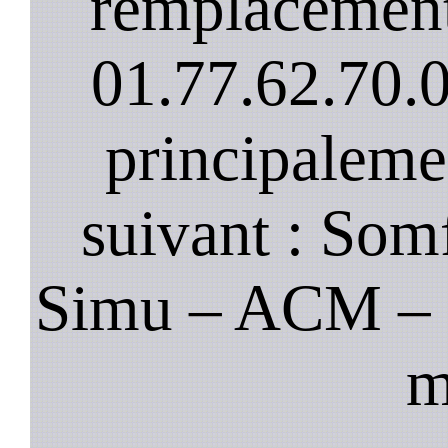
remplacement
01.77.62.70.
principaleme
suivant : Som
Simu – ACM – B
m