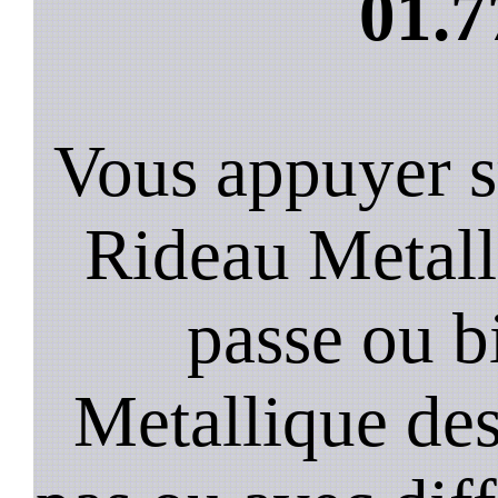
01.7
Vous appuyer s
Rideau Metall
passe ou b
Metallique de