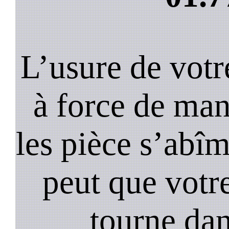
L’usure de votr
à force de ma
les pièce s’abîm
peut que votr
tourne dan