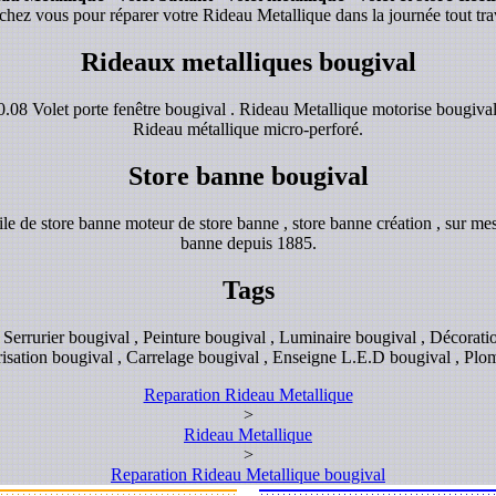
chez vous pour réparer votre Rideau Metallique dans la journée tout tra
Rideaux metalliques bougival
.08 Volet porte fenêtre bougival . Rideau Metallique motorise bougival 
Rideau métallique micro-perforé.
Store banne bougival
e de store banne moteur de store banne , store banne création , sur mes
banne depuis 1885.
Tags
, Serrurier bougival , Peinture bougival , Luminaire bougival , Décoratio
orisation bougival , Carrelage bougival , Enseigne L.E.D bougival , Plo
Reparation Rideau Metallique
>
Rideau Metallique
>
Reparation Rideau Metallique bougival