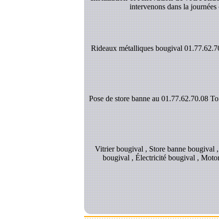
intervenons dans la journées 
Rideaux métalliques bougival 01.77.62.70
Pose de store banne au 01.77.62.70.08 Toil
Vitrier bougival , Store banne bougival 
bougival , Électricité bougival , Mot