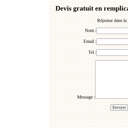
Devis gratuit en remplic
Réponse dans la 
Nom :
Email :
Tel :
Message :