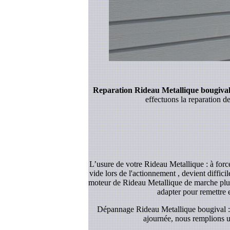
Reparation Rideau Metallique bougiva
effectuons la reparation de
L’usure de votre Rideau Metallique : à forc
vide lors de l'actionnement , devient diffic
moteur de Rideau Metallique de marche plus 
adapter pour remettre 
Dépannage Rideau Metallique bougival : L
ajournée, nous remplions un