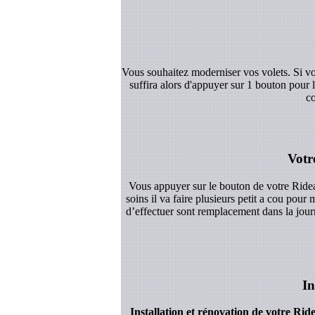
Vous souhaitez moderniser vos volets. Si vo
suffira alors d'appuyer sur 1 bouton pour
co
Votr
Vous appuyer sur le bouton de votre Ridea
soins il va faire plusieurs petit a cou po
d’effectuer sont remplacement dans la jou
In
Installation et rénovation de votre Ridea