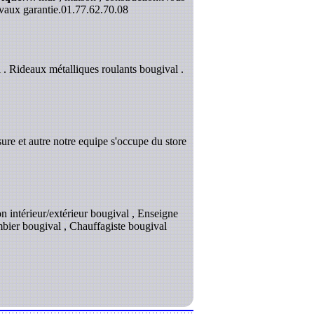
vaux garantie.
01.77.62.70.08
. Rideaux métalliques roulants bougival .
ure et autre notre equipe s'occupe du store
n intérieur/extérieur bougival , Enseigne
mbier bougival , Chauffagiste bougival