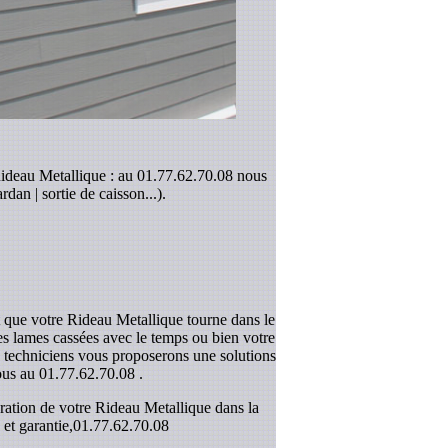
Rideau Metallique : au 01.77.62.70.08 nous
dan | sortie de caisson...).
t que votre Rideau Metallique tourne dans le
les lames cassées avec le temps ou bien votre
s techniciens vous proposerons une solutions
ous au
01.77.62.70.08
.
ration de votre Rideau Metallique dans la
et garantie,
01.77.62.70.08