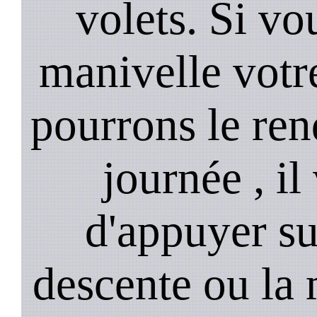
volets. Si vo
manivelle votre
pourrons le ren
journée , il
d'appuyer su
descente ou la 