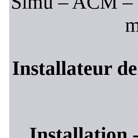
Simu – ACM – B
m
Installateur d
Installation