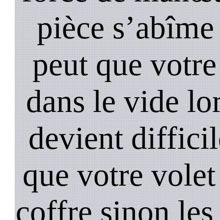
pièce s’abîme 
peut que votre
dans le vide lo
devient diffici
que votre volet
coffre sinon les