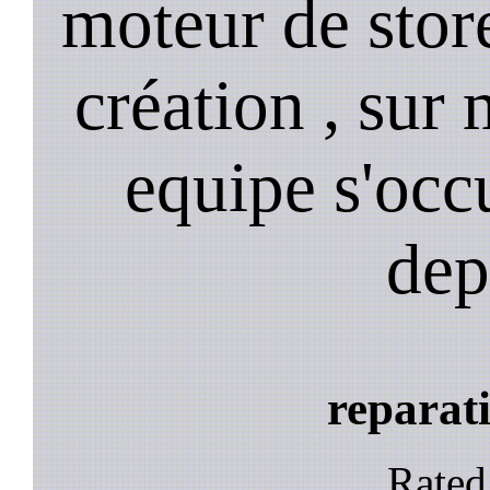
moteur de stor
création , sur 
equipe s'occ
dep
reparati
Rate