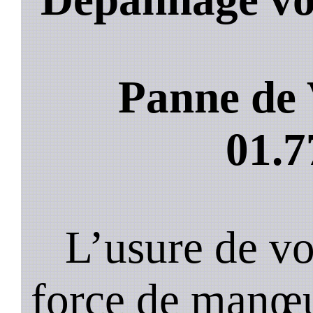
Panne de 
01.7
L’usure de vot
force de manœu