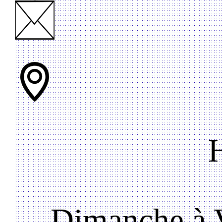
Dimanche à V