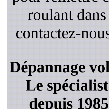
roulant dans 
contactez-nou
Dépannage vole
Le spécialis
depuis 1985