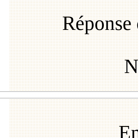
Réponse 
N
Em