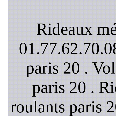
Rideaux mét
01.77.62.70.08
paris 20 . Vo
paris 20 . R
roulants paris 