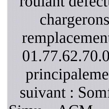
roulant défec
chargerons
remplacement
01.77.62.70.
principaleme
suivant : Som