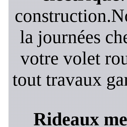
construction.N
la journées ch
votre volet ro
tout travaux ga
Rideaux met