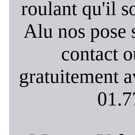
roulant qu'il 
Alu nos pose 
contact 
gratuitement a
01.7