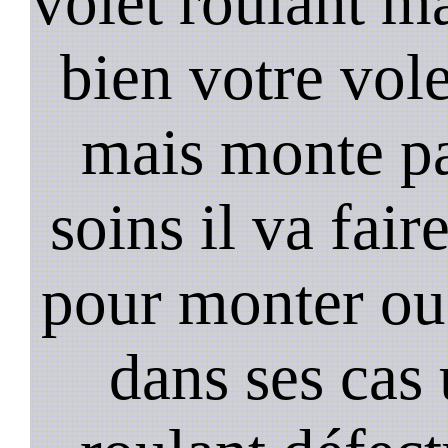
volet roulant ma
bien votre vol
mais monte pa
soins il va fair
pour monter ou
dans ses cas