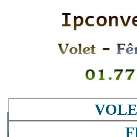
VOLE
F