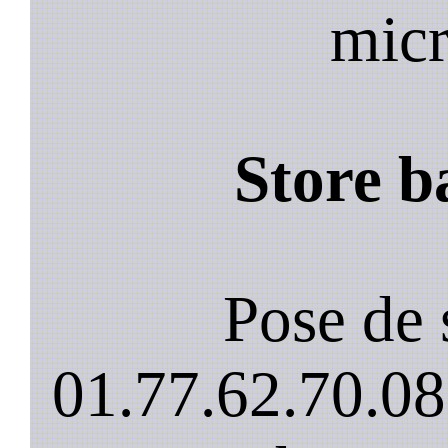
micr
Store b
Pose de 
01.77.62.70.08