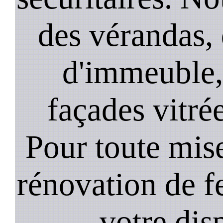
des vérandas, 
d'immeuble, 
façades vitré
Pour toute mise
rénovation de 
votre dis