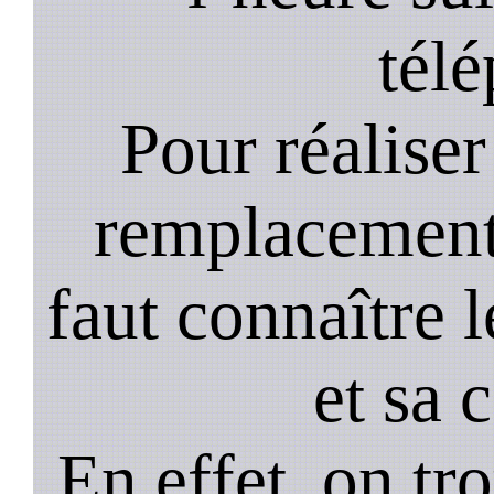
tél
Pour réaliser 
remplacement 
faut connaître l
et sa 
En effet, on tr