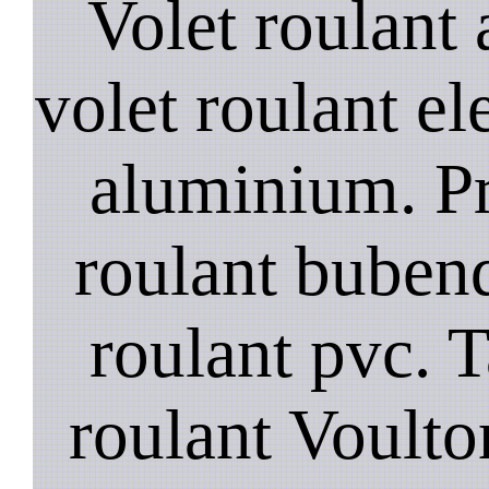
Volet roulant a
volet roulant el
aluminium. Pr
roulant bubend
roulant pvc. T
roulant Voulton