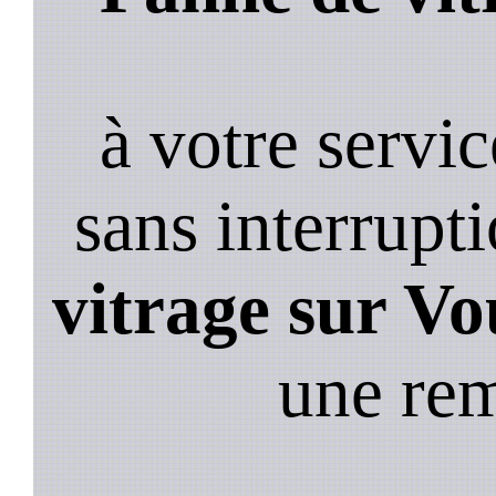
à votre servi
sans interrupt
vitrage sur Vo
une re