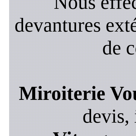
Nous effec
devantures exté
de 
Miroiterie Vo
devis, 