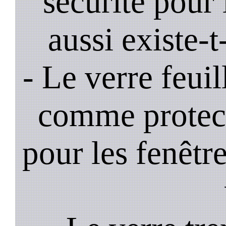
sécurité pour 
aussi existe-t
- Le verre feui
comme protec
pour les fenêtre