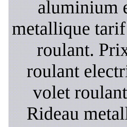
aluminium e
metallique tarif
roulant. Prix
roulant elect
volet roulant
Rideau metall