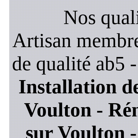
Nos quali
Artisan membre
de qualité ab5 
Installation de
Voulton - Ré
sur Voulton 