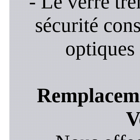
- Le verre tr
sécurité cons
optiques 
Remplacemen
V