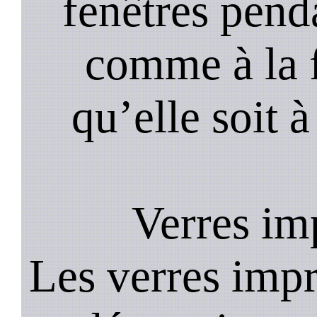
fenêtres pend
comme à la f
qu’elle soit à
Verres im
Les verres impr