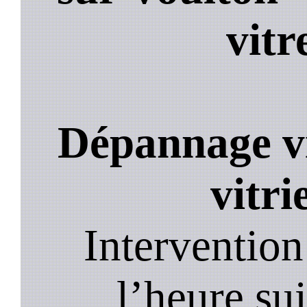
vitr
Dépannage vi
vitri
Intervention
l’heure su