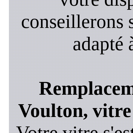
conseillerons s
adapté 
Remplaceme
Voulton, vitre
Votre vitre s'es