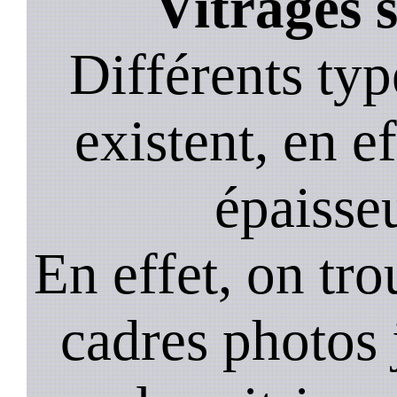
Vitrages 
Différents typ
existent, en ef
épaisseu
En effet, on tr
cadres photos