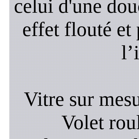
celui d'une do
effet flouté et
l’
Vitre sur mesu
Volet roul