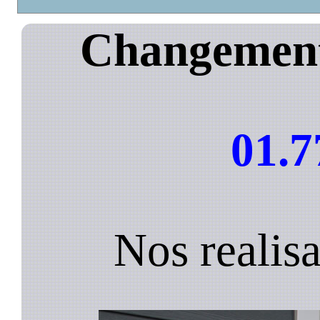
Changement 
01.7
Nos realis