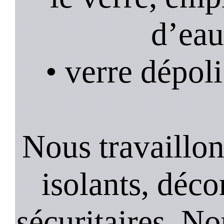
d’eau
• verre dépoli
Nous travaillons
isolants, décor
sécuritaires. No