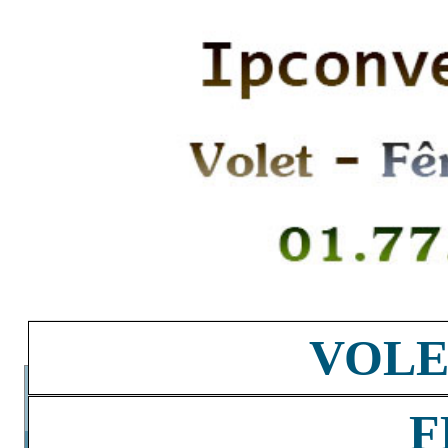
VOLE
F