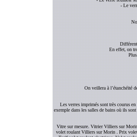
- Le ver
Nou
Différent
En effet, on t
Plus
On veillera à l’étanchéité d
Les verres imprimés sont très courus en d
exemple dans les salles de bains où ils sont
Vitre sur mesure. Vitrier Villiers sur Mo
volet roulant Villiers sur Morin . Prix vole