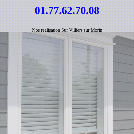
01.77.62.70.08
Nos realisation Sur Villiers sur Morin