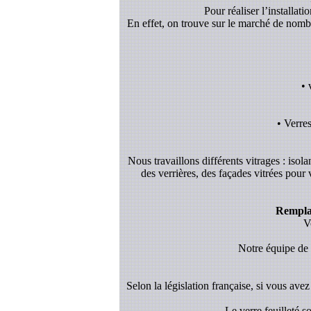
Pour réaliser l’installat
En effet, on trouve sur le marché de nombreu
• 
• Verre
Nous travaillons différents vitrages : isol
des verrières, des façades vitrées pour
Remplac
V
Notre équipe de v
Selon la législation française, si vous avez 
- Le verre feuilleté 