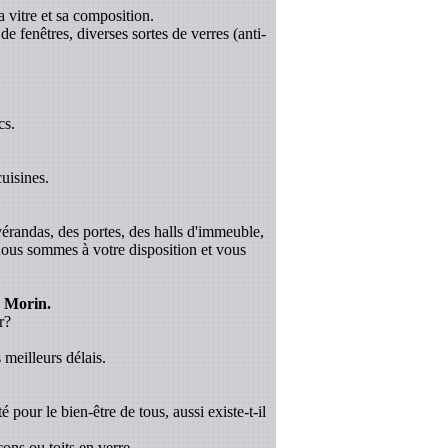
a vitre et sa composition.
de fenêtres, diverses sortes de verres (anti-
cs.
uisines.
 vérandas, des portes, des halls d'immeuble,
 nous sommes à votre disposition et vous
r Morin.
r?
 meilleurs délais.
é pour le bien-être de tous, aussi existe-t-il
ons ou toits en verre.