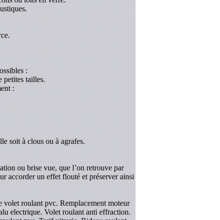
ustiques.
rce.
ossibles :
etites tailles.
ent :
le soit à clous ou à agrafes.
tation ou brise vue, que l’on retrouve par
r accorder un effet flouté et préserver ainsi
 de volet roulant pvc. Remplacement moteur
lu electrique. Volet roulant anti effraction.