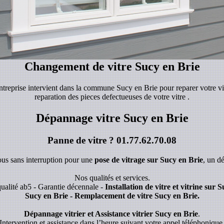
Changement de vitre Sucy en Brie
entreprise intervient dans la commune Sucy en Brie pour reparer votre vi
reparation des pieces defectueuses de votre vitre .
Dépannage vitre Sucy en Brie
Panne de vitre ?
01.77.62.70.08
ous sans interruption pour une
pose de vitrage sur Sucy en Brie
, un d
Nos qualités et services.
ualité ab5 - Garantie décennale -
Installation de vitre et vitrine sur 
Sucy en Brie - Remplacement de vitre Sucy en Brie.
Dépannage vitrier et Assistance vitrier Sucy en Brie
.
Intervention et assistance dans l’heure suivant votre appel téléphonique