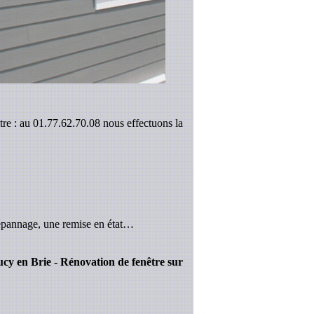
tre : au 01.77.62.70.08 nous effectuons la
épannage, une remise en état…
Sucy en Brie - Rénovation de fenêtre sur
.