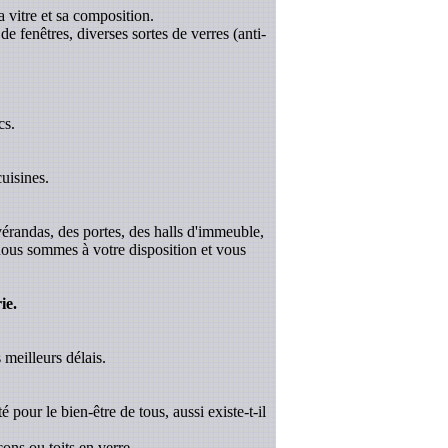
a vitre et sa composition.
de fenêtres, diverses sortes de verres (anti-
cs.
uisines.
 vérandas, des portes, des halls d'immeuble,
 nous sommes à votre disposition et vous
ie.
 meilleurs délais.
é pour le bien-être de tous, aussi existe-t-il
ons ou toits en verre.