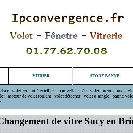
VITRIER
STORE BANNE
riser | volet roulant électrifier | manivelle casée | volet tourne dans le vi
 | moteur de volet roulant | volet détacher | volet a sangle | panne volet r
e
Changement de vitre Sucy en Bri