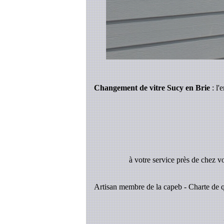
Changement de vitre Sucy en Brie
: l'
à votre service près de chez v
Artisan membre de la capeb - Charte de q