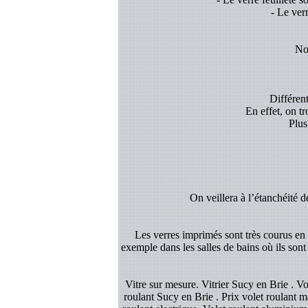
- Le ver
Nou
Différent
En effet, on t
Plus
On veillera à l’étanchéité d
Les verres imprimés sont très courus en d
exemple dans les salles de bains où ils sont
Vitre sur mesure. Vitrier Sucy en Brie . V
roulant Sucy en Brie . Prix volet roulant ma