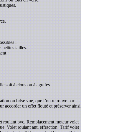
ustiques.
rce.
ossibles :
etites tailles.
ent :
le soit à clous ou à agrafes.
tation ou brise vue, que l’on retrouve par
r accorder un effet flouté et préserver ainsi
olet roulant pvc. Remplacement moteur volet
e. Volet roulant anti effraction. Tarif volet