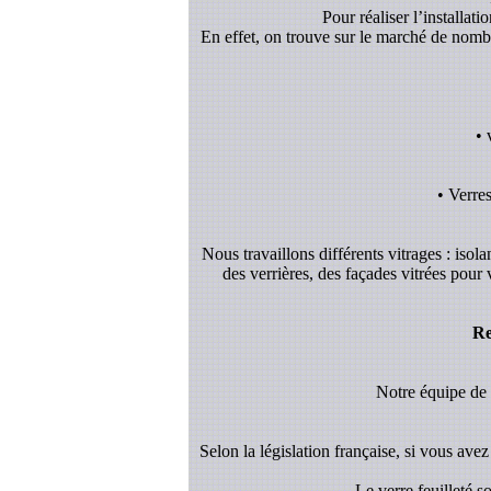
Pour réaliser l’installat
En effet, on trouve sur le marché de nombreu
• 
• Verre
Nous travaillons différents vitrages : isol
des verrières, des façades vitrées pour
Re
Notre équipe de v
Selon la législation française, si vous avez 
- Le verre feuilleté 