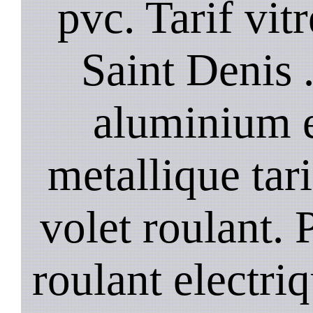
pvc. Tarif vit
Saint Denis .
aluminium e
metallique tari
volet roulant. P
roulant electri