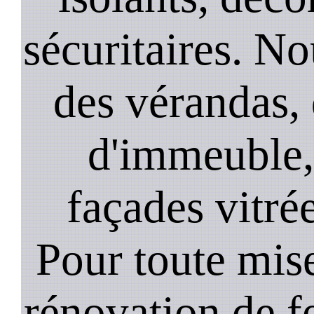
sécuritaires. No
des vérandas, 
d'immeuble, 
façades vitré
Pour toute mise
rénovation de 