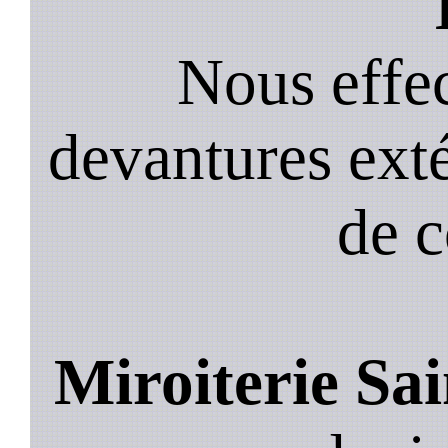
Nous effec
devantures exté
de 
Miroiterie Sai