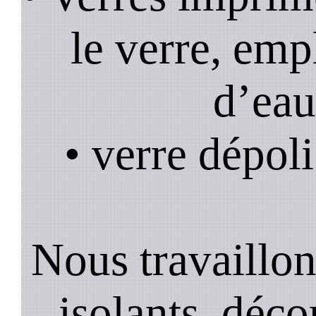
le verre, emp
d’eau
• verre dépoli
Nous travaillons
isolants, décor