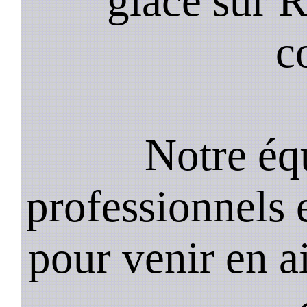
glace sur 
c
Notre équ
professionnels e
pour venir en a