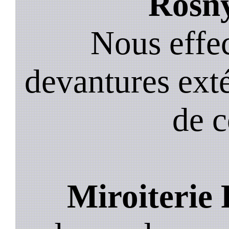
Rosny
Nous effec
devantures exté
de 
Miroiterie 