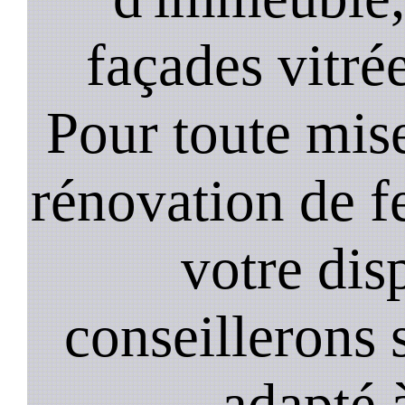
façades vitré
Pour toute mise
rénovation de 
votre dis
conseillerons s
adapté 