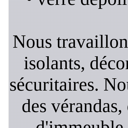
Nous travaillons
isolants, décor
sécuritaires. No
des vérandas, 
d'immeuble, 