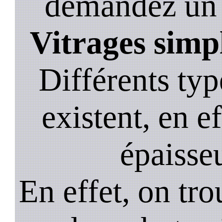
demandez un de
Vitrages simp
Différents typ
existent, en ef
épaisseu
En effet, on tr