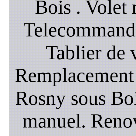
Bois . Volet 
Telecommande
Tablier de 
Remplacement 
Rosny sous Bois
manuel. Renov