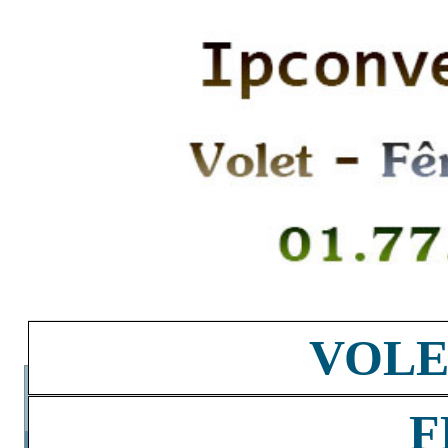
VOLE
F