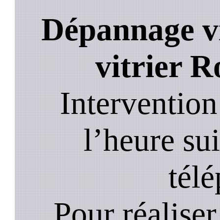
Dépannage vi
vitrier R
Intervention
l’heure su
tél
Pour réaliser 