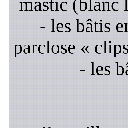
mastic (blanc 
- les bâtis
parclose « clips
- les 