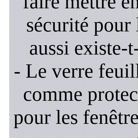
faire mettre e
sécurité pour 
aussi existe-t
- Le verre feui
comme protec
pour les fenêtre