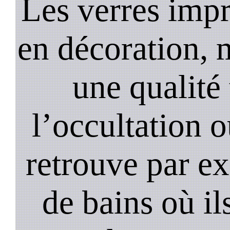
Les verres impr
en décoration, 
une qualité 
l’occultation o
retrouve par ex
de bains où il