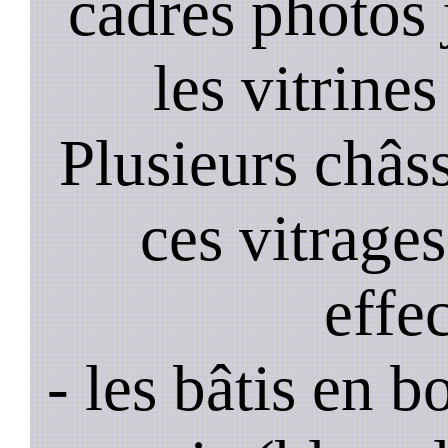
cadres photos
les vitrines
Plusieurs châss
ces vitrage
effe
- les bâtis en b