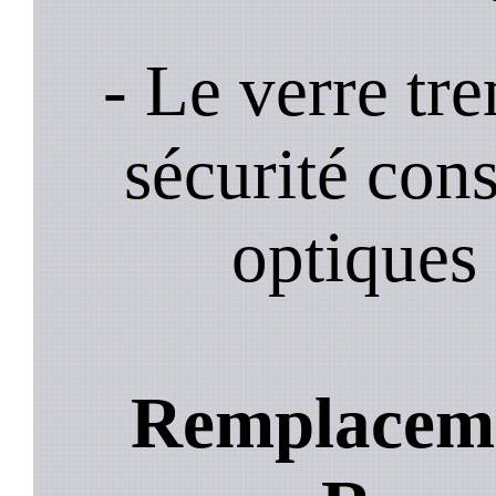
- Le verre tr
sécurité cons
optiques 
Remplacemen