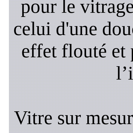
pour le vitrage
celui d'une do
effet flouté et
l’
Vitre sur mesur