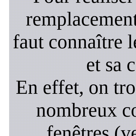
remplacement 
faut connaître l
et sa 
En effet, on tr
nombreux co
fenêtres (ve