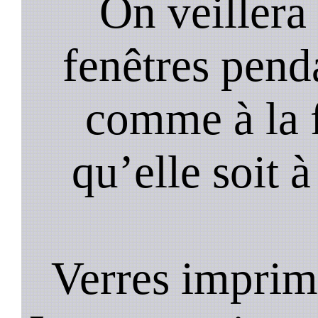
On veillera 
fenêtres pend
comme à la f
qu’elle soit à
Verres imprim