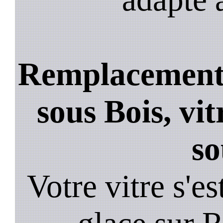
Remplacement 
sous Bois, vi
so
Votre vitre s'es