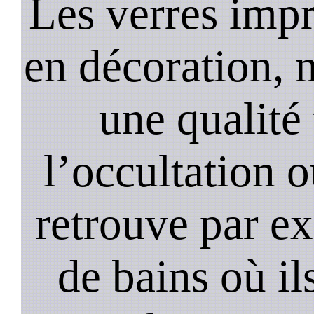
Les verres impr
en décoration, 
une qualité 
l’occultation o
retrouve par ex
de bains où il