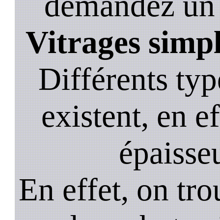
demandez un de
Vitrages simp
Différents typ
existent, en ef
épaisseu
En effet, on tr