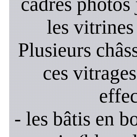
cadres photos
les vitrines
Plusieurs châss
ces vitrage
effe
- les bâtis en b