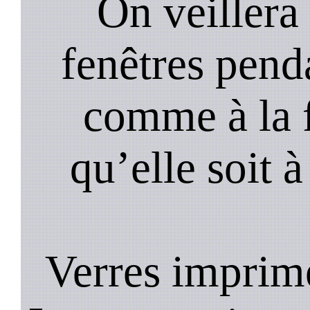
On veillera 
fenêtres pend
comme à la f
qu’elle soit à
Verres imprim