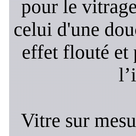
pour le vitrage
celui d'une do
effet flouté et
l’
Vitre sur mesu