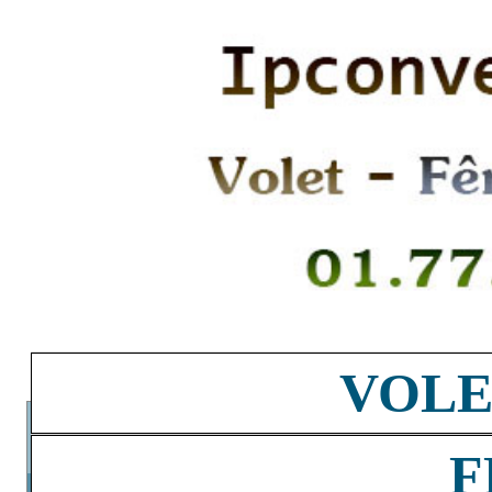
VOLE
F