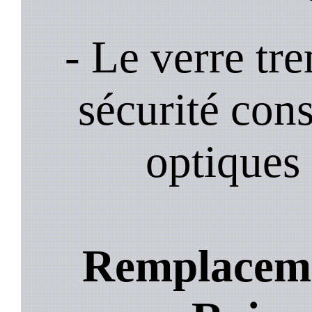
- Le verre tr
sécurité cons
optiques 
Remplacemen