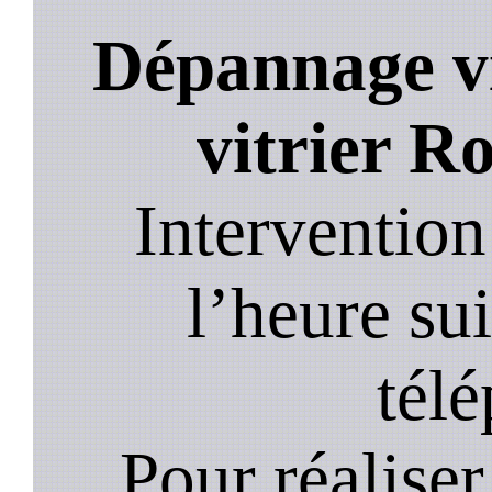
Dépannage vi
vitrier R
Intervention
l’heure su
tél
Pour réaliser 