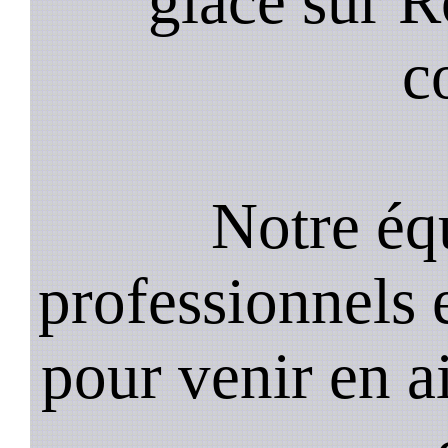
glace sur R
c
Notre équ
professionnels e
pour venir en a