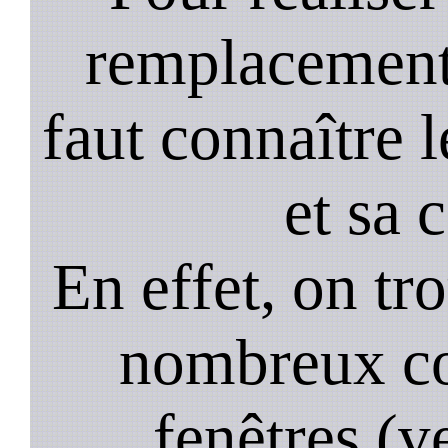
remplacement 
faut connaître l
et sa 
En effet, on tr
nombreux co
fenêtres (ve