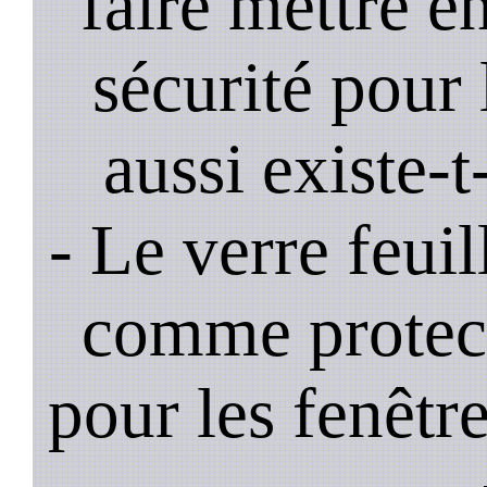
faire mettre e
sécurité pour 
aussi existe-t
- Le verre feui
comme protec
pour les fenêtre