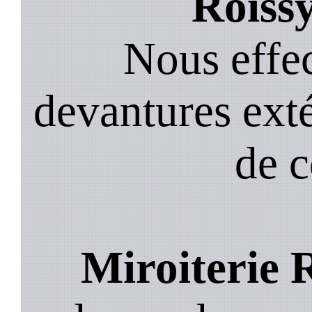
Roissy
Nous effec
devantures exté
de 
Miroiterie 