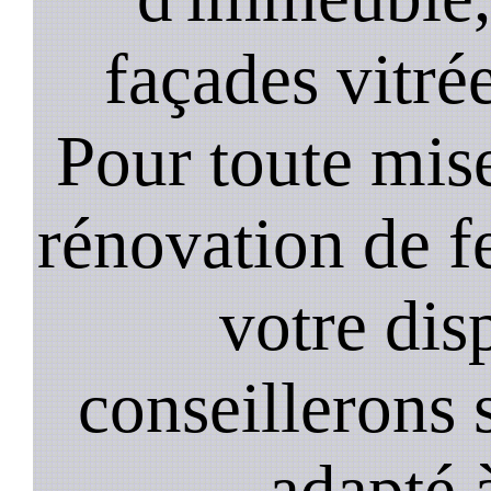
façades vitré
Pour toute mise
rénovation de 
votre dis
conseillerons s
adapté 