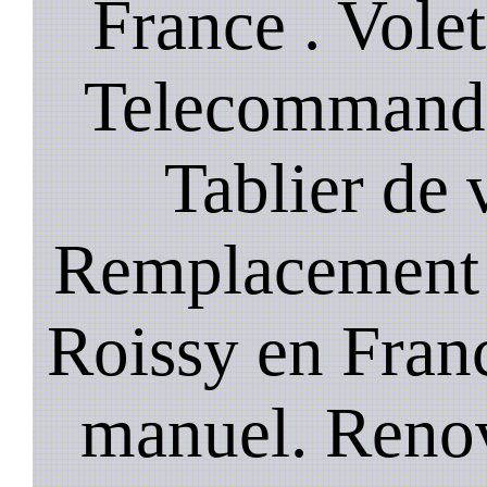
France . Volet
Telecommande
Tablier de 
Remplacement 
Roissy en Franc
manuel. Renov