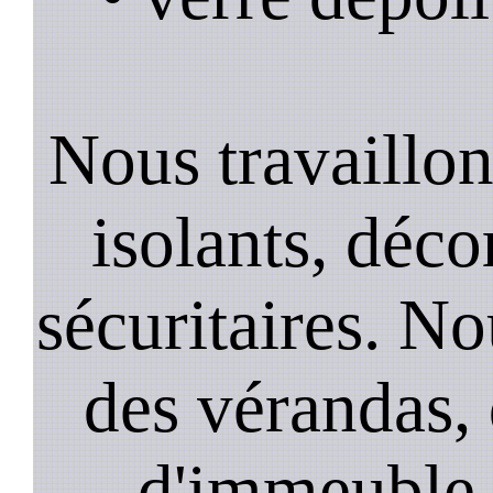
Nous travaillons
isolants, décor
sécuritaires. No
des vérandas, 
d'immeuble, 