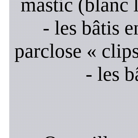
mastic (blanc 
- les bâtis
parclose « clips
- les 