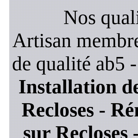
Nos quali
Artisan membre
de qualité ab5 
Installation de
Recloses - Ré
sur Recloses