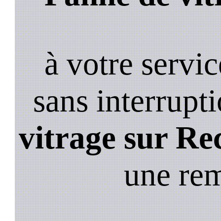
à votre servi
sans interrupt
vitrage sur Re
une re