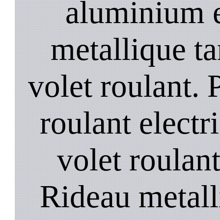
aluminium e
metallique ta
volet roulant. P
roulant electr
volet roulant
Rideau metall