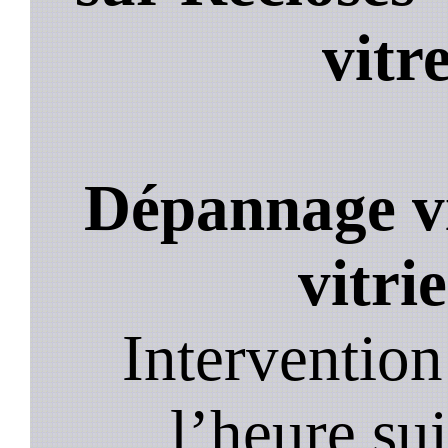
vitr
Dépannage vi
vitri
Intervention
l’heure su