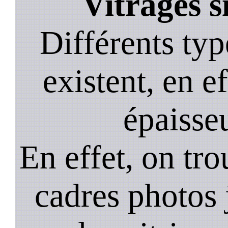
Vitrages s
Différents typ
existent, en ef
épaisseu
En effet, on tr
cadres photos