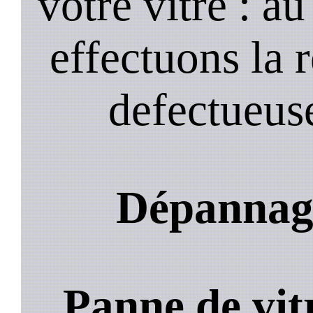
votre vitre : a
effectuons la 
defectueuse
Dépannage
Panne de vit