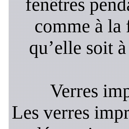
fenêtres pend
comme à la f
qu’elle soit à
Verres im
Les verres impr