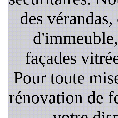
des vérandas, 
d'immeuble, 
façades vitré
Pour toute mise
rénovation de 
votre dis