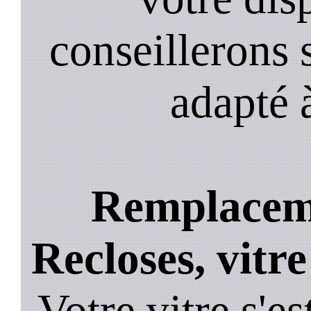
conseillerons s
adapté 
Remplaceme
Recloses, vitre
Votre vitre s'es