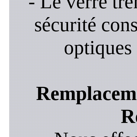
- Le verre tr
sécurité cons
optiques 
Remplacemen
R