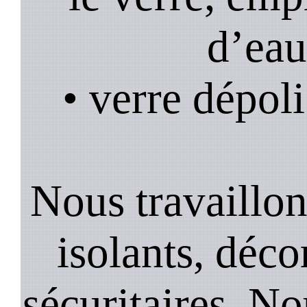
d’eau
• verre dépoli
Nous travaillons
isolants, décor
sécuritaires. No