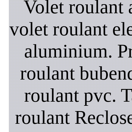
Volet roulant a
volet roulant el
aluminium. Pr
roulant bubend
roulant pvc. T
roulant Reclose