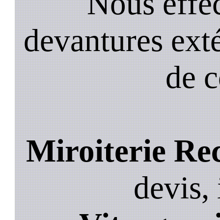
Nous effec
devantures exté
de 
Miroiterie Rec
devis, 