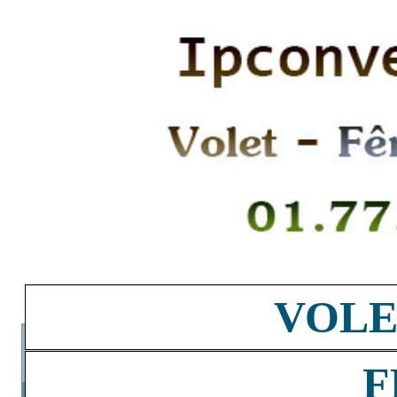
VOLE
F