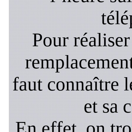
tél
Pour réaliser 
remplacement 
faut connaître l
et sa 
En effet, on tr