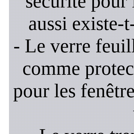
sécurité pour 
aussi existe-t
- Le verre feui
comme protec
pour les fenêtre