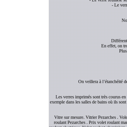
- Le ver
Nou
Différent
En effet, on t
Plus
On veillera à l’étanchéité d
Les verres imprimés sont très courus en d
exemple dans les salles de bains où ils sont
Vitre sur mesure. Vitrier Pezarches . Vo
roulant Pezarches . Prix volet roulant man