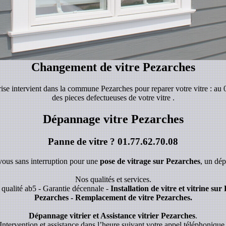
Changement de vitre Pezarches
prise intervient dans la commune Pezarches pour reparer votre vitre : au
des pieces defectueuses de votre vitre .
Dépannage vitre Pezarches
Panne de vitre ?
01.77.62.70.08
 vous sans interruption pour une
pose de vitrage sur Pezarches
, un dé
Nos qualités et services.
qualité ab5 - Garantie décennale -
Installation de vitre et vitrine su
Pezarches - Remplacement de vitre Pezarches.
Dépannage vitrier et Assistance vitrier Pezarches
.
Intervention et assistance dans l’heure suivant votre appel téléphonique