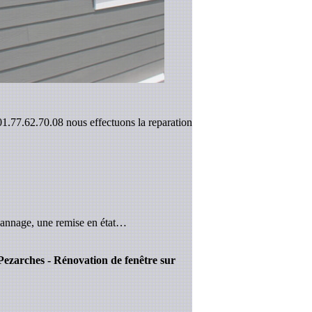
 01.77.62.70.08 nous effectuons la reparation
pannage, une remise en état…
r Pezarches - Rénovation de fenêtre sur
.