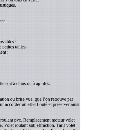
ustiques.
rce.
ossibles :
etites tailles.
ent :
le soit à clous ou à agrafes.
tation ou brise vue, que l’on retrouve par
r accorder un effet flouté et préserver ainsi
et roulant pvc. Remplacement moteur volet
 Volet roulant anti effraction. Tarif volet