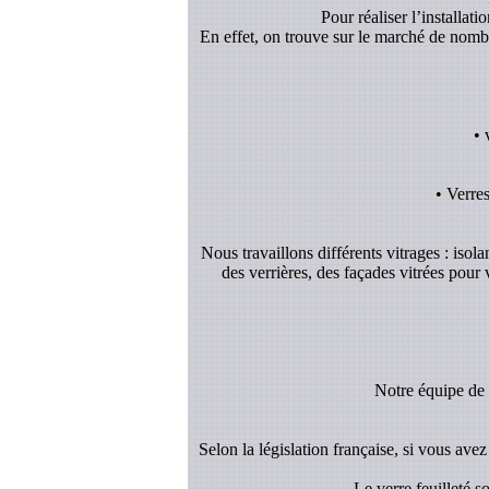
Pour réaliser l’installat
En effet, on trouve sur le marché de nombreu
• 
• Verre
Nous travaillons différents vitrages : isol
des verrières, des façades vitrées pour
Notre équipe de v
Selon la législation française, si vous avez 
- Le verre feuilleté 