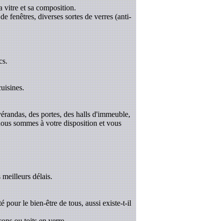
a vitre et sa composition.
de fenêtres, diverses sortes de verres (anti-
cs.
uisines.
 vérandas, des portes, des halls d'immeuble,
 nous sommes à votre disposition et vous
 meilleurs délais.
é pour le bien-être de tous, aussi existe-t-il
ons ou toits en verre.