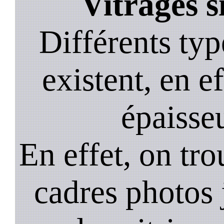
Vitrages s
Différents typ
existent, en ef
épaisseu
En effet, on tr
cadres photos