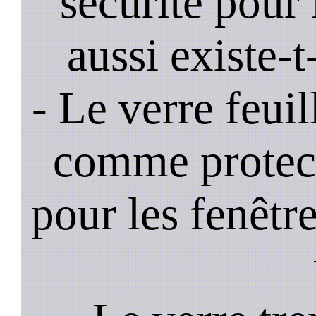
sécurité pour 
aussi existe-t
- Le verre feui
comme protec
pour les fenêtre