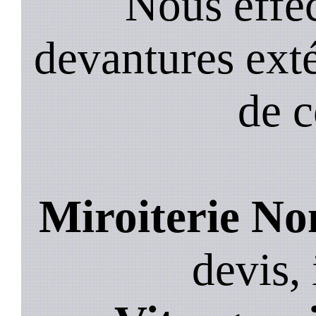
Nous effec
devantures exté
de 
Miroiterie Non
devis, 