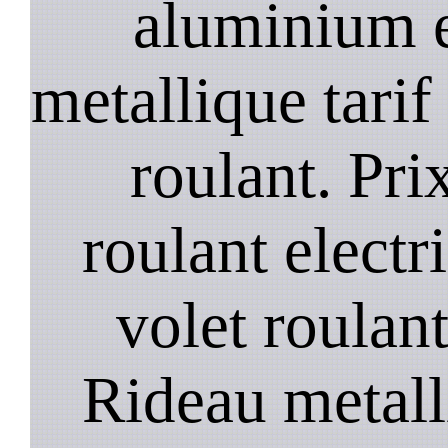
aluminium e
metallique tarif
roulant. Prix
roulant electr
volet roulant
Rideau metall