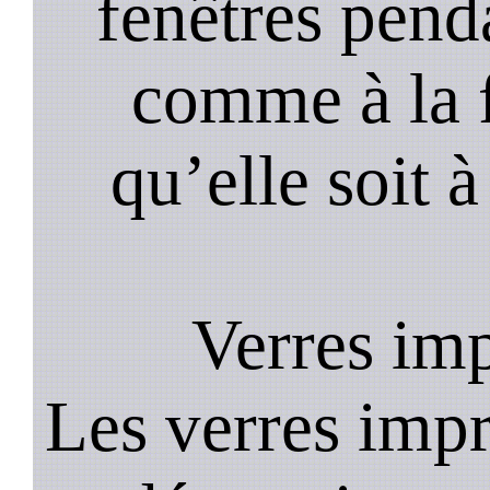
fenêtres pend
comme à la f
qu’elle soit à
Verres im
Les verres impr