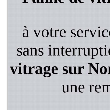
à votre servi
sans interrupt
vitrage sur No
une re