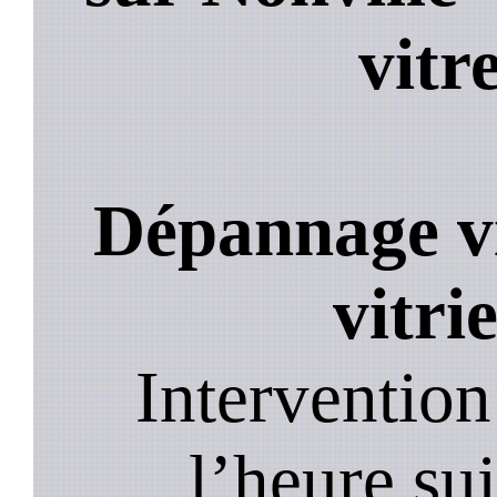
vitr
Dépannage vi
vitri
Intervention
l’heure su