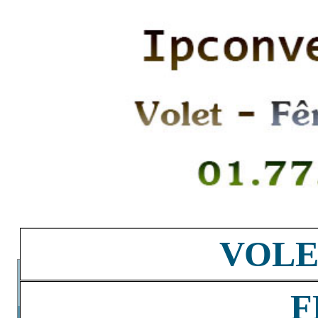
VOLE
F