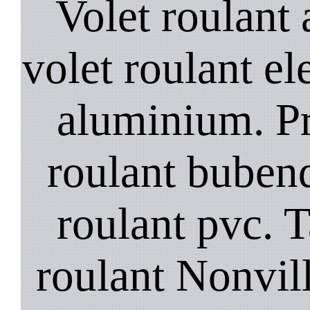
Volet roulant a
volet roulant el
aluminium. Pr
roulant bubend
roulant pvc. T
roulant Nonvill