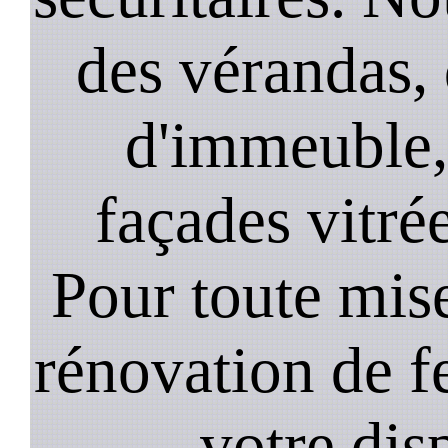
des vérandas, 
d'immeuble, 
façades vitré
Pour toute mise
rénovation de 
votre dis