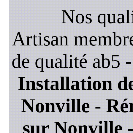
Nos quali
Artisan membre
de qualité ab5 
Installation de
Nonville - Ré
sur Nonville