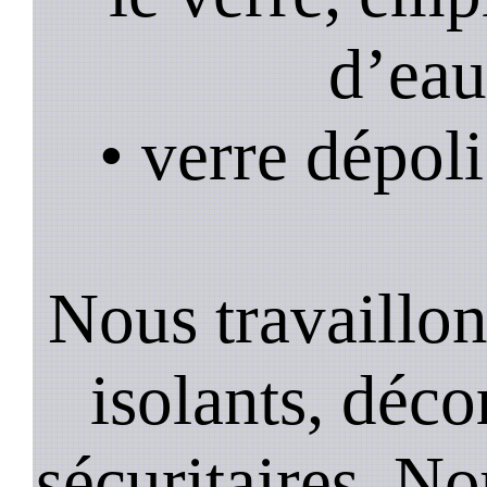
d’eau
• verre dépoli
Nous travaillons
isolants, décor
sécuritaires. No