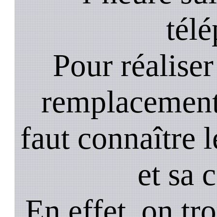
tél
Pour réaliser 
remplacement 
faut connaître l
et sa 
En effet, on tr