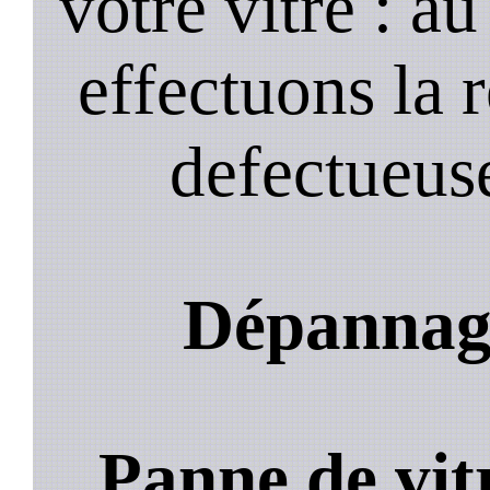
votre vitre : a
effectuons la 
defectueuse
Dépannage
Panne de vit