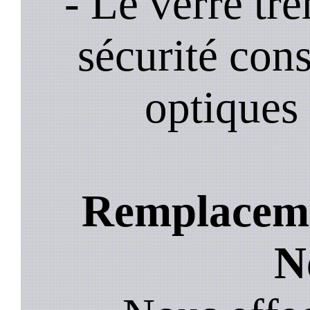
- Le verre tr
sécurité cons
optiques 
Remplacemen
N