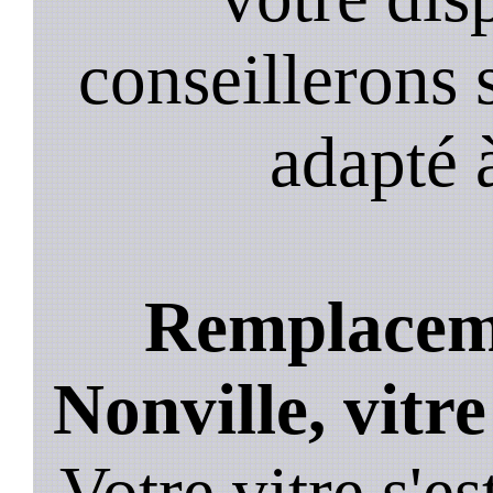
conseillerons s
adapté 
Remplaceme
Nonville, vitre
Votre vitre s'es