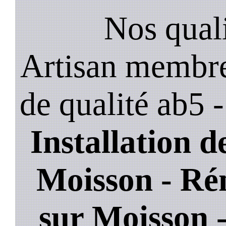
Nos quali
Artisan membre
de qualité ab5 
Installation de
Moisson - Rén
sur Moisson 