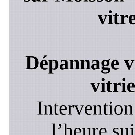
vitr
Dépannage vi
vitri
Intervention
l’heure su