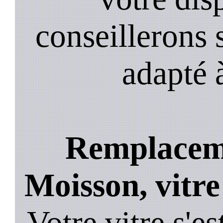
conseillerons s
adapté 
Remplaceme
Moisson, vitre
Votre vitre s'es