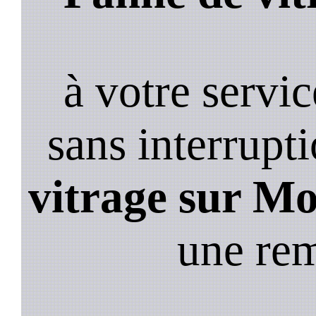
à votre servi
sans interrupt
vitrage sur Mo
une re