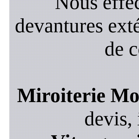
Nous effec
devantures exté
de 
Miroiterie Mo
devis, 