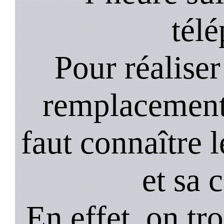
tél
Pour réaliser 
remplacement 
faut connaître l
et sa 
En effet, on tr