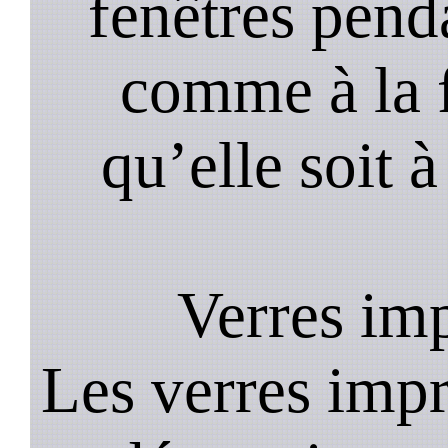
fenêtres pend
comme à la f
qu’elle soit à
Verres im
Les verres impr