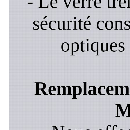
- Le verre tr
sécurité cons
optiques 
Remplacemen
M