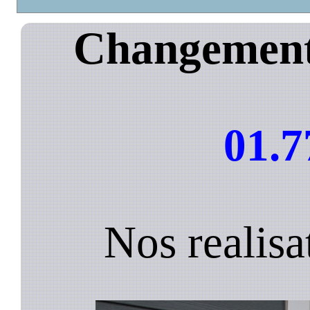
Changement 
01.7
Nos realis