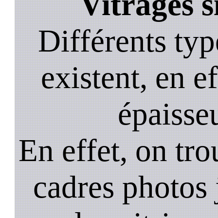
Vitrages 
Différents typ
existent, en ef
épaisseu
En effet, on tr
cadres photos