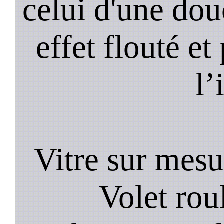
celui d'une do
effet flouté et
l’
Vitre sur mesu
Volet roul