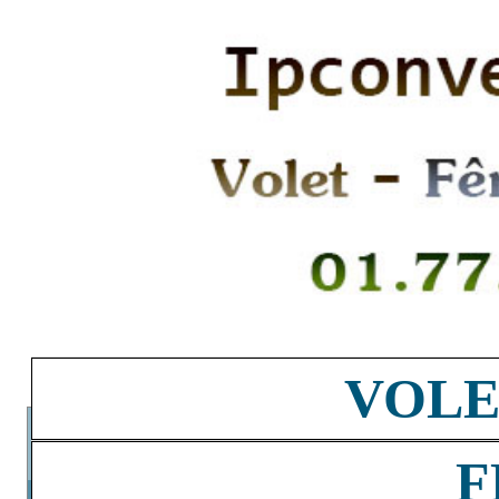
VOLE
F