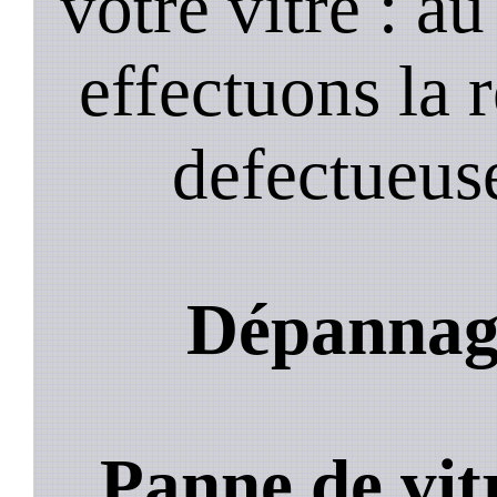
votre vitre : a
effectuons la 
defectueuse
Dépannage
Panne de vit