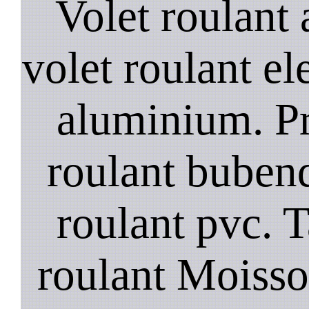
Volet roulant a
volet roulant el
aluminium. Pr
roulant bubend
roulant pvc. T
roulant Moisson