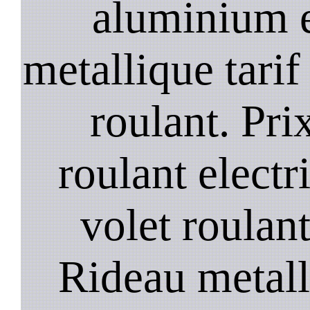
aluminium e
metallique tarif
roulant. Prix
roulant elect
volet roulant
Rideau metall