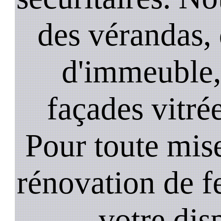
des vérandas, 
d'immeuble, 
façades vitré
Pour toute mise
rénovation de 
votre dis