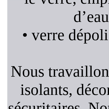
d’eau
• verre dépoli
Nous travaillons
isolants, décor
sécuritaires. No