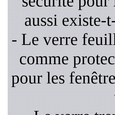
sécurité pour 
aussi existe-t
- Le verre feui
comme protec
pour les fenêtre