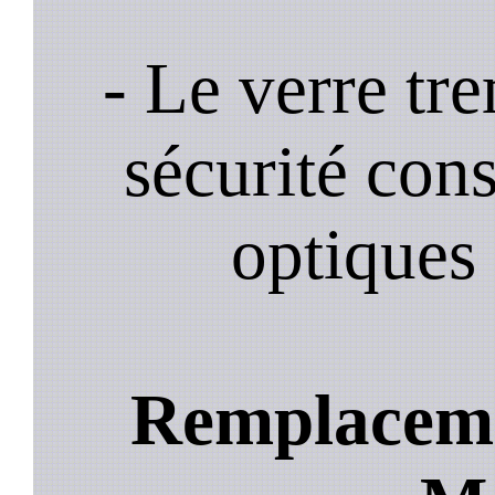
- Le verre tr
sécurité cons
optiques 
Remplacemen