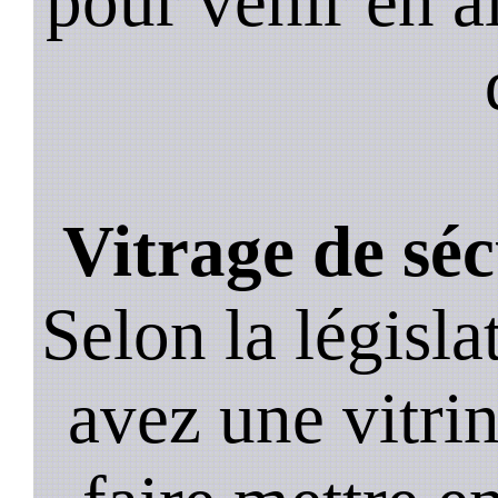
pour venir en a
Vitrage de sé
Selon la législa
avez une vitrine