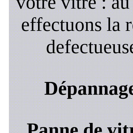
votre vitre : a
effectuons la 
defectueuse
Dépannage
Panne de vit