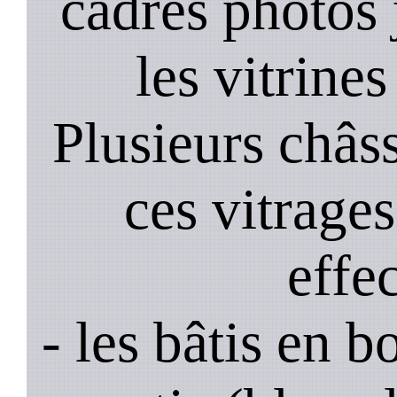
cadres photos
les vitrines
Plusieurs châss
ces vitrage
effe
- les bâtis en b