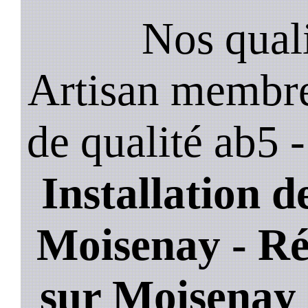
Nos quali
Artisan membre
de qualité ab5 
Installation de
Moisenay - Ré
sur Moisenay