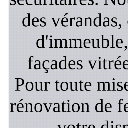
des vérandas, 
d'immeuble, 
façades vitré
Pour toute mise
rénovation de 
votre dis