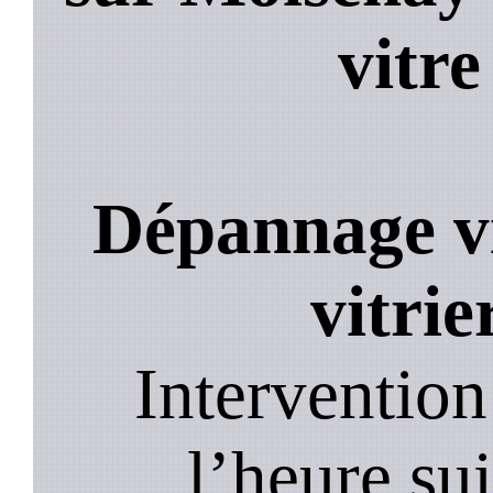
vitr
Dépannage vi
vitri
Intervention
l’heure su