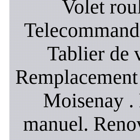
Volet roul
Telecommande
Tablier de 
Remplacement 
Moisenay . 
manuel. Renov