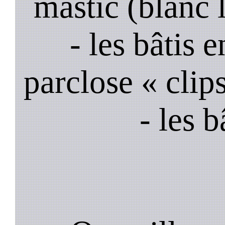
mastic (blanc 
- les bâtis
parclose « clips
- les 