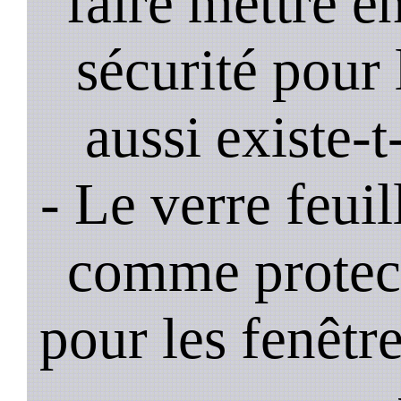
faire mettre e
sécurité pour 
aussi existe-t
- Le verre feui
comme protec
pour les fenêtre