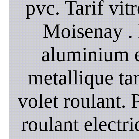
pvc. Tarif vit
Moisenay . 
aluminium e
metallique ta
volet roulant. P
roulant electr