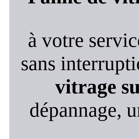
à votre servi
sans interrupt
vitrage s
dépannage, u