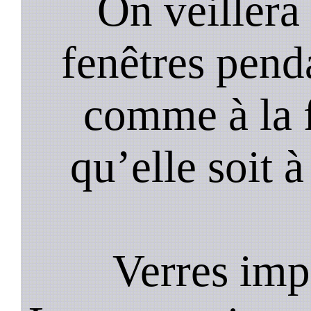
On veillera 
fenêtres pend
comme à la f
qu’elle soit à
Verres im