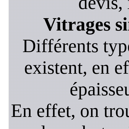
devis, 
Vitrages s
Différents typ
existent, en ef
épaisseu
En effet, on tr