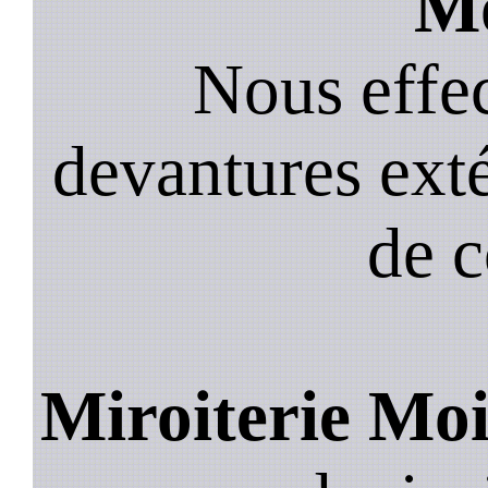
Mo
Nous effec
devantures exté
de 
Miroiterie Mo