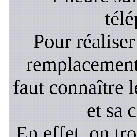
tél
Pour réaliser 
remplacement 
faut connaître l
et sa 
En effet, on tr