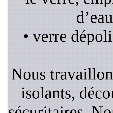
d’eau
• verre dépoli
Nous travaillons
isolants, décor
sécuritaires. No