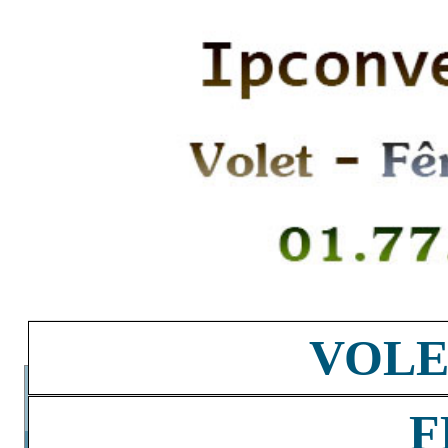
VOLE
F