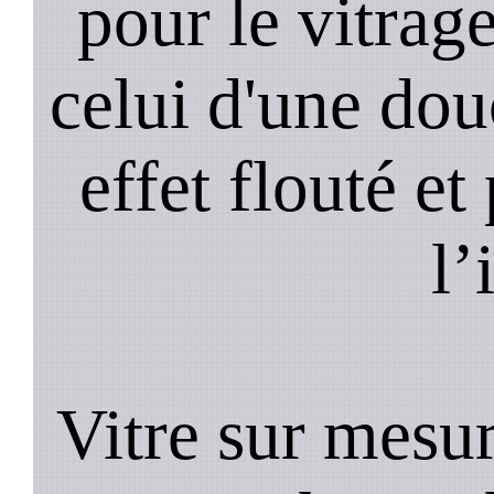
pour le vitrage
celui d'une do
effet flouté et
l’
Vitre sur mesur