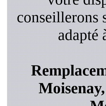
conseillerons s
adapté 
Remplaceme
Moisenay, 
Mo