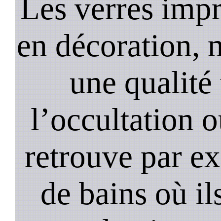
Les verres impr
en décoration, 
une qualité 
l’occultation o
retrouve par ex
de bains où il