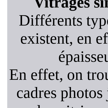
Vitrages s
Différents typ
existent, en ef
épaisseu
En effet, on tr
cadres photos