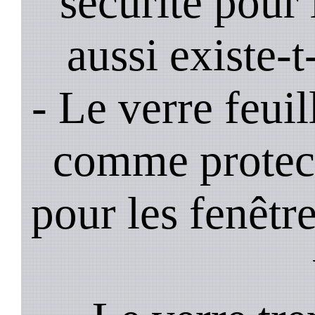
sécurité pour 
aussi existe-t
- Le verre feui
comme protec
pour les fenêtre