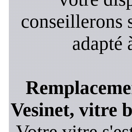
conseillerons s
adapté 
Remplacement
Vesinet, vitre 
Votre vitre s'es