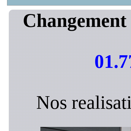
Changement d
01.7
Nos realisat