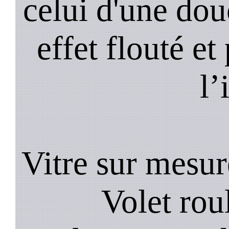
celui d'une do
effet flouté et
l’
Vitre sur mesure
Volet roul