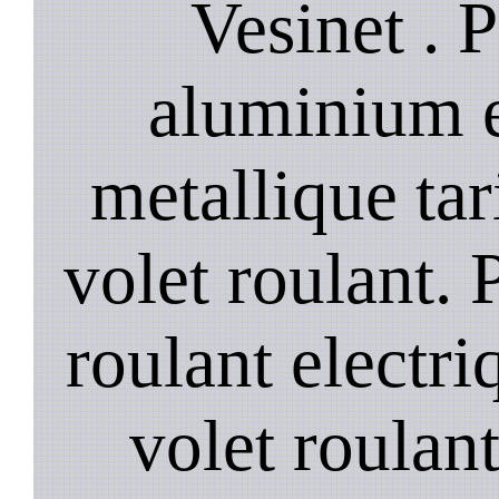
Vesinet . P
aluminium e
metallique tar
volet roulant. P
roulant electri
volet roulant