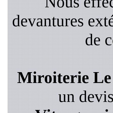
Nous effec
devantures exté
de 
Miroiterie Le
un devis,