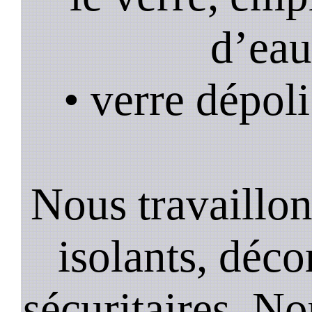
d’eau
• verre dépoli
Nous travaillons
isolants, décor
sécuritaires. No