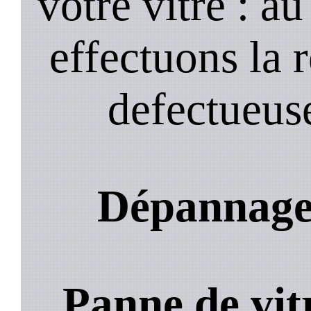
votre vitre : a
effectuons la 
defectueuse
Dépannage 
Panne de vit