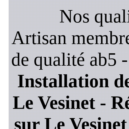
Nos quali
Artisan membre
de qualité ab5 
Installation de
Le Vesinet - R
sur Le Vesine