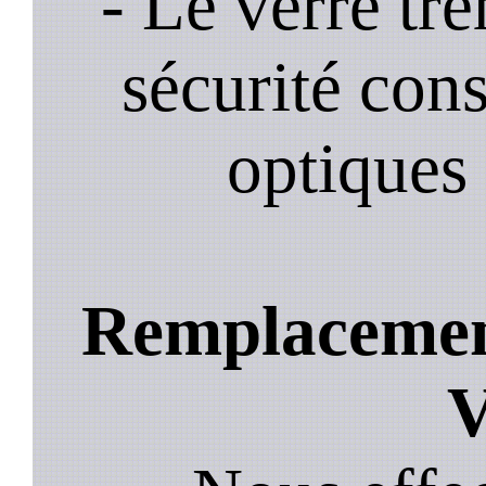
- Le verre tr
sécurité cons
optiques 
Remplacement
V