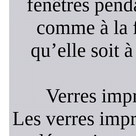
fenêtres pend
comme à la f
qu’elle soit à
Verres imp
Les verres impr