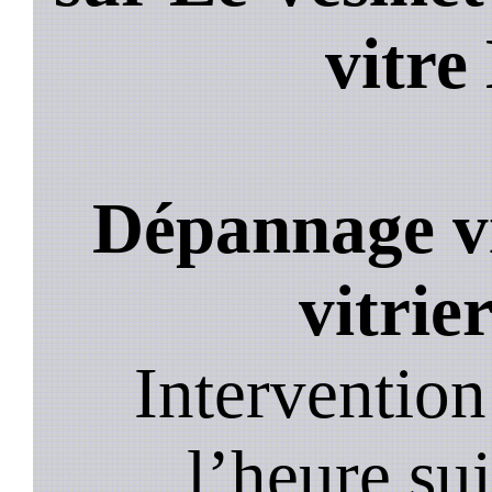
vitre
Dépannage vi
vitrie
Intervention
l’heure su