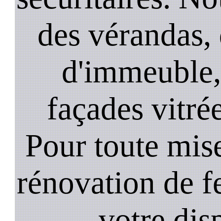
des vérandas, 
d'immeuble, 
façades vitré
Pour toute mise
rénovation de 
votre dis