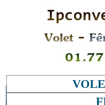
VOLE
F