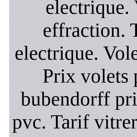
electrique. 
effraction. 
electrique. Vol
Prix volets 
bubendorff pri
pvc. Tarif vitre