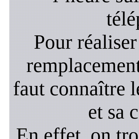
tél
Pour réaliser 
remplacement 
faut connaître l
et sa 
En effet, on tr