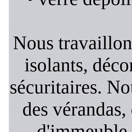
Nous travaillons
isolants, décor
sécuritaires. No
des vérandas, 
d'immeuble, 