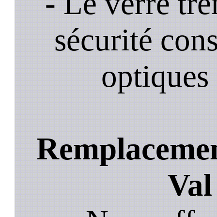
- Le verre tr
sécurité cons
optiques 
Remplacement
Val