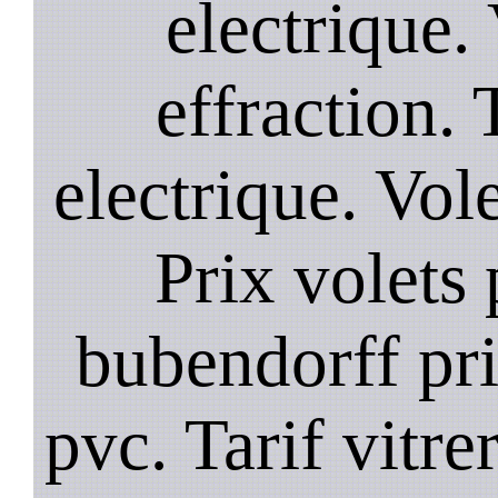
electrique. 
effraction. 
electrique. Vol
Prix volets 
bubendorff pri
pvc. Tarif vitre