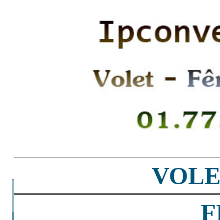
VOLE
F