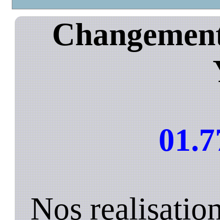
Changement 
01.7
Nos realisatio