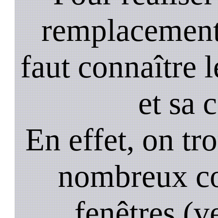
remplacement 
faut connaître l
et sa 
En effet, on tr
nombreux co
fenêtres (ve