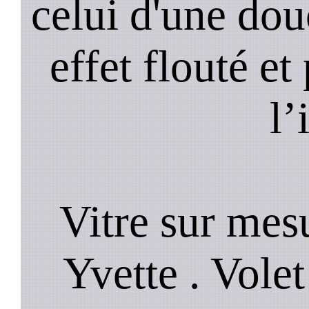
celui d'une do
effet flouté et
l’
Vitre sur mesu
Yvette . Volet