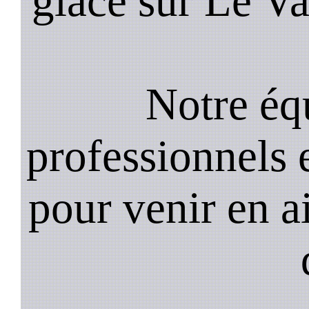
glace sur Le Va
Notre équ
professionnels e
pour venir en a