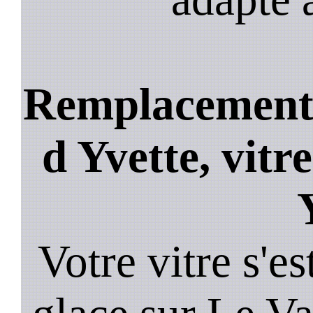
Remplacement b
d Yvette, vitr
Votre vitre s'es