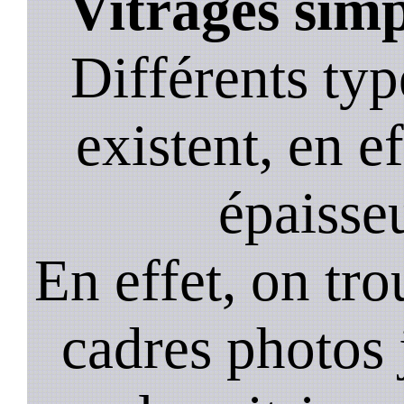
Vitrages simp
Différents typ
existent, en ef
épaisseu
En effet, on tr
cadres photos