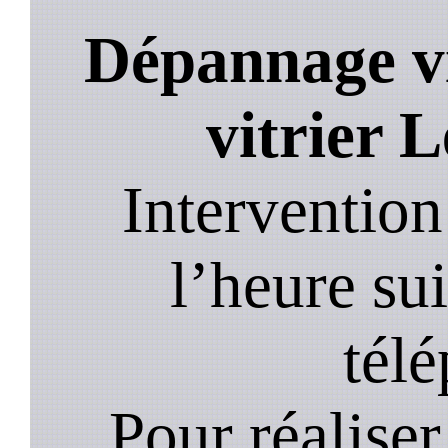
Dépannage vi
vitrier L
Intervention
l’heure su
tél
Pour réaliser 