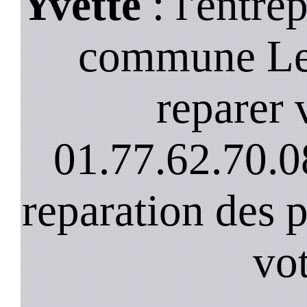
Yvette
: l'entre
commune Le 
reparer v
01.77.62.70.0
reparation des 
vot