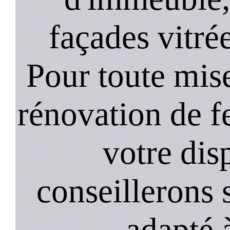
façades vitré
Pour toute mise
rénovation de 
votre dis
conseillerons s
adapté 