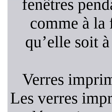
fenêtres pend
comme à la f
qu’elle soit à
Verres imprim
Les verres impr