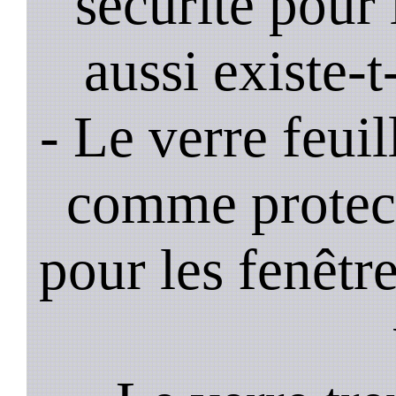
sécurité pour 
aussi existe-t
- Le verre feui
comme protec
pour les fenêtre