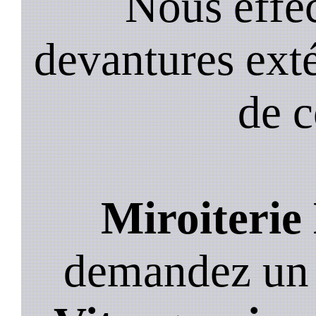
Nous effec
devantures exté
de 
Miroiterie 
demandez un de