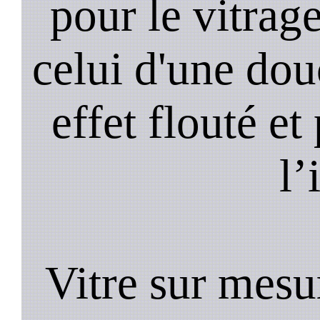
pour le vitrage
celui d'une do
effet flouté et
l’
Vitre sur mesu