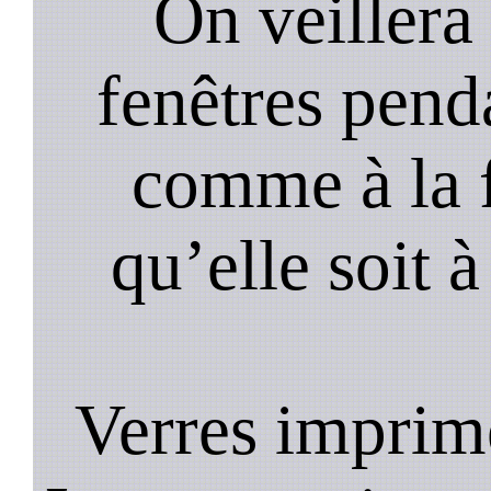
On veillera 
fenêtres pend
comme à la f
qu’elle soit à
Verres imprim