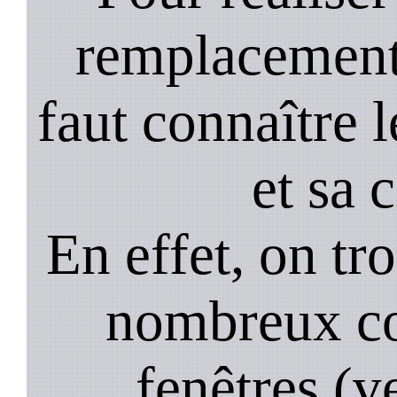
remplacement 
faut connaître l
et sa 
En effet, on tr
nombreux co
fenêtres (ve