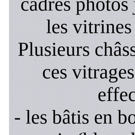
cadres photos
les vitrines
Plusieurs châss
ces vitrage
effe
- les bâtis en b