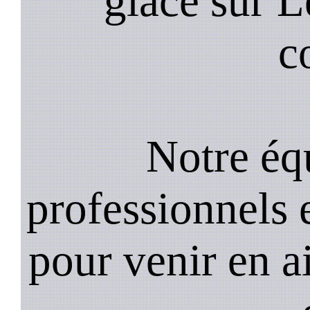
glace sur 
c
Notre équ
professionnels e
pour venir en a