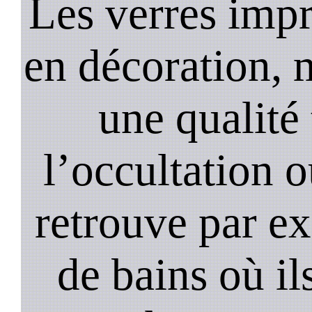
Les verres impr
en décoration, 
une qualité 
l’occultation o
retrouve par ex
de bains où il