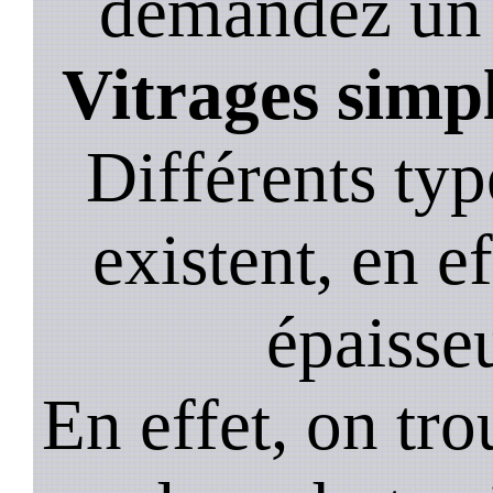
demandez un de
Vitrages simp
Différents typ
existent, en ef
épaisseu
En effet, on tr