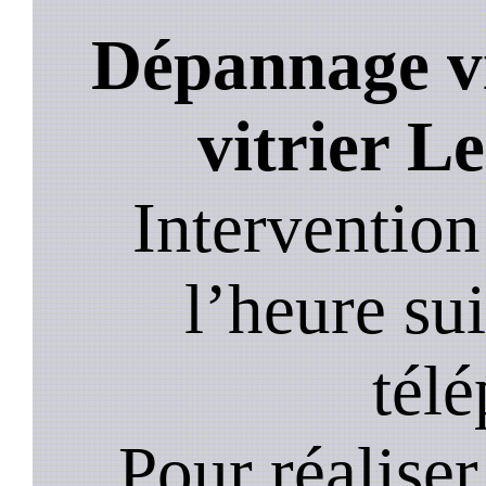
Dépannage vi
vitrier L
Intervention
l’heure su
tél
Pour réaliser 