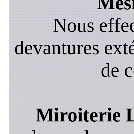
Mesn
Nous effec
devantures exté
de 
Miroiterie 