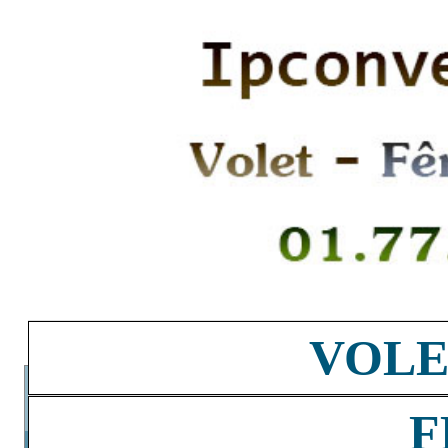
VOLE
F