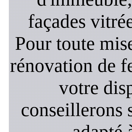
façades vitré
Pour toute mise
rénovation de 
votre dis
conseillerons s
adapté 