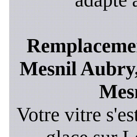
Remplacement
Mesnil Aubry,
Mesn
Votre vitre s'es