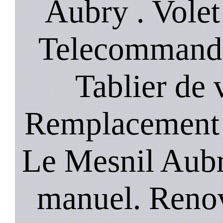
Aubry . Volet 
Telecommande
Tablier de 
Remplacement 
Le Mesnil Aubry
manuel. Renov