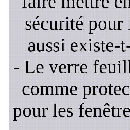
faire mettre e
sécurité pour 
aussi existe-t
- Le verre feui
comme protec
pour les fenêtre