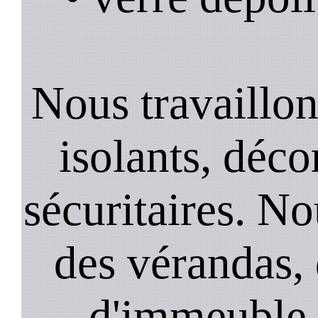
Nous travaillons
isolants, décor
sécuritaires. No
des vérandas, 
d'immeuble, 