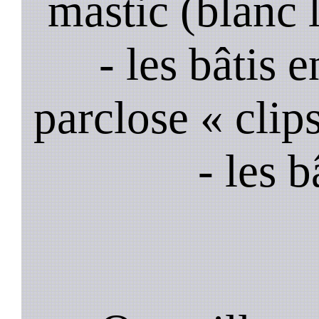
mastic (blanc 
- les bâtis
parclose « clips
- les 