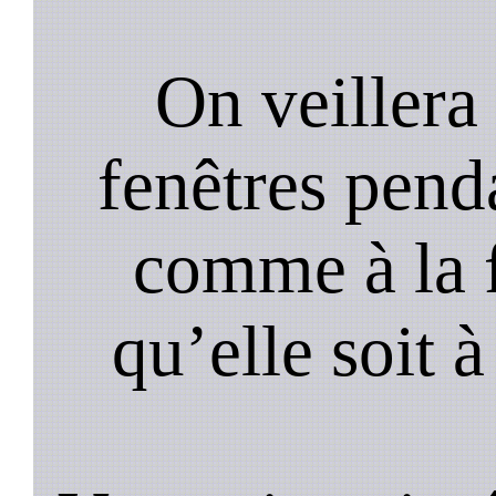
On veillera 
fenêtres pend
comme à la f
qu’elle soit à