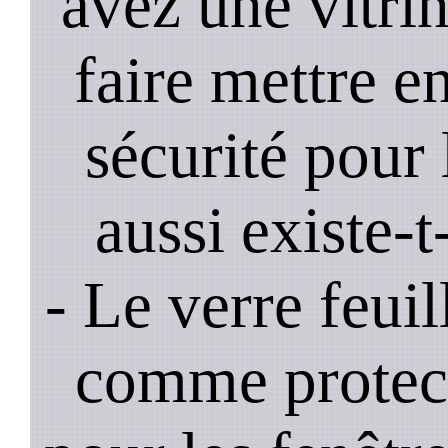
avez une vitrine
faire mettre e
sécurité pour 
aussi existe-t
- Le verre feui
comme protec