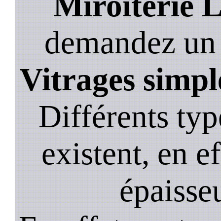
Miroiterie 
demandez un de
Vitrages simpl
Différents typ
existent, en ef
épaisseu