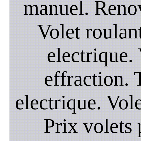
manuel. Renov
Volet roulant
electrique. 
effraction. 
electrique. Vol
Prix volets 