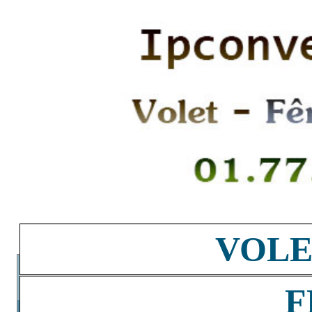
VOLE
F