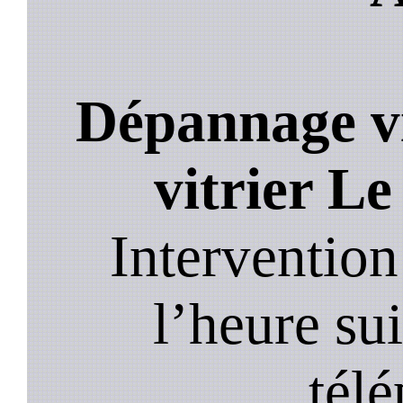
Dépannage vi
vitrier L
Intervention
l’heure su
tél