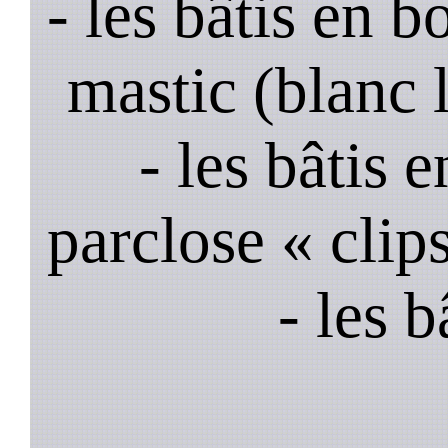
- les bâtis en b
mastic (blanc 
- les bâtis
parclose « clips
- les 