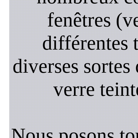
fenêtres (ve
différentes 
diverses sortes 
verre teint
Nous posons tou