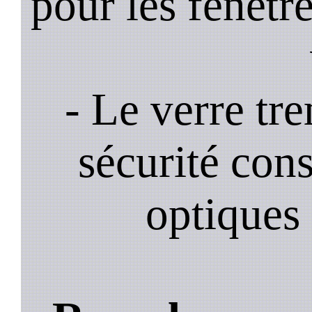
pour les fenêtre
- Le verre tr
sécurité cons
optiques 