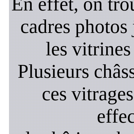
En effet, on tr
cadres photos
les vitrines
Plusieurs châss
ces vitrage
effe