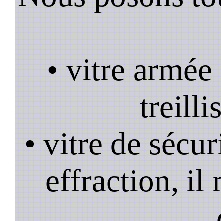
• vitre armée
treill
• vitre de sécur
effraction, il