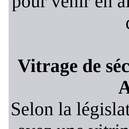
pour venir en a
Vitrage de sé
A
Selon la législa