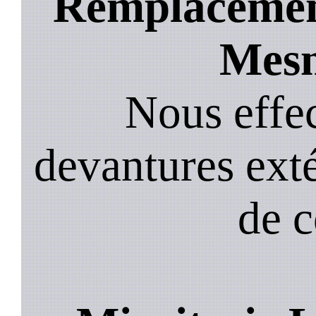
Remplacement
Mesn
Nous effec
devantures exté
de 