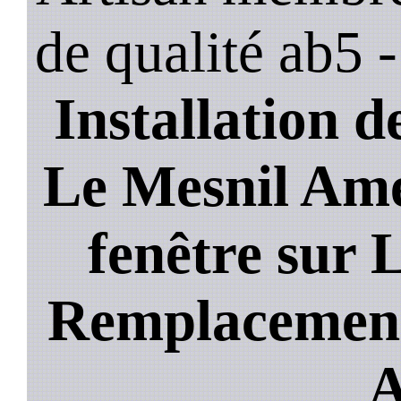
de qualité ab5 
Installation de
Le Mesnil Ame
fenêtre sur 
Remplacement 
A