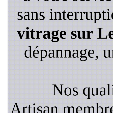
sans interrupt
vitrage sur L
dépannage, u
Nos quali
Artisan membre