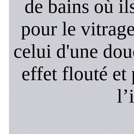
de bains où il
pour le vitrage
celui d'une do
effet flouté et
l’