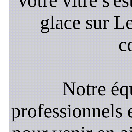
Votre vitre s'es
glace sur L
c
Notre équ
professionnels e