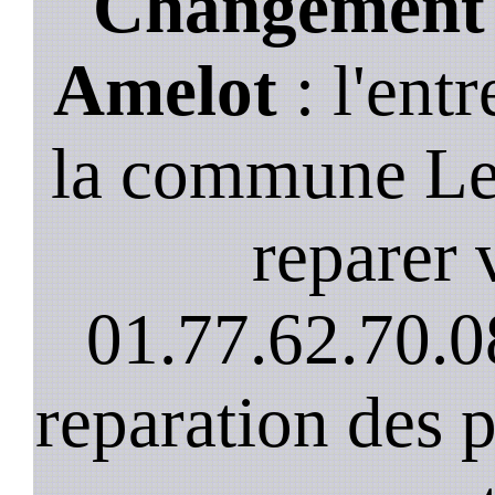
Changement d
Amelot
: l'ent
la commune Le
reparer v
01.77.62.70.0
reparation des 