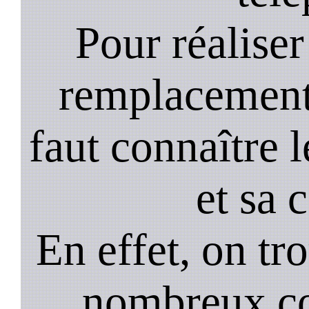
Pour réaliser 
remplacement 
faut connaître l
et sa 
En effet, on tr
nombreux co