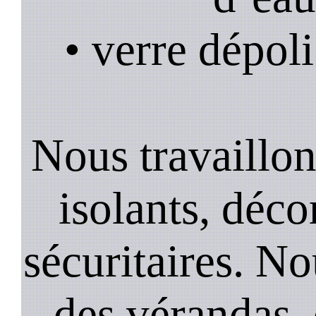
• verre dépoli
Nous travaillons
isolants, décor
sécuritaires. No
des vérandas, 