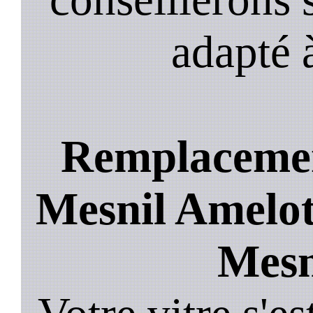
adapté 
Remplacement
Mesnil Amelot,
Mesn