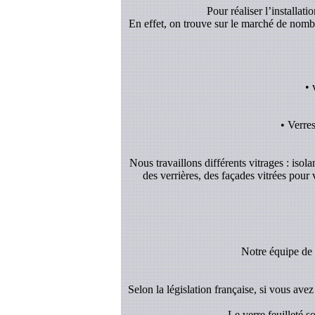
Pour réaliser l’installat
En effet, on trouve sur le marché de nombreu
• 
• Verre
Nous travaillons différents vitrages : isol
des verrières, des façades vitrées pour
Notre équipe de v
Selon la législation française, si vous avez 
- Le verre feuilleté 