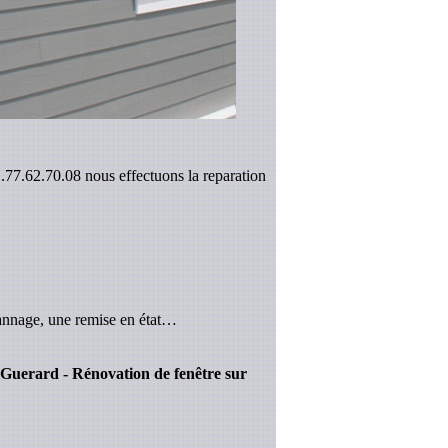
1.77.62.70.08 nous effectuons la reparation
annage, une remise en état…
ur Guerard - Rénovation de fenêtre sur
.