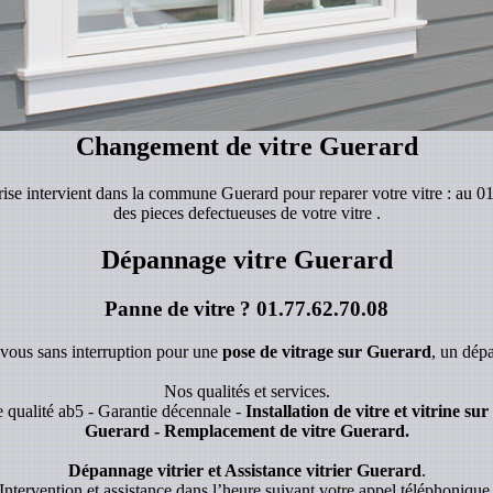
Changement de vitre Guerard
prise intervient dans la commune Guerard pour reparer votre vitre : au 0
des pieces defectueuses de votre vitre .
Dépannage vitre Guerard
Panne de vitre ?
01.77.62.70.08
 vous sans interruption pour une
pose de vitrage sur Guerard
, un dép
Nos qualités et services.
 qualité ab5 - Garantie décennale -
Installation de vitre et vitrine s
Guerard - Remplacement de vitre Guerard.
Dépannage vitrier et Assistance vitrier Guerard
.
Intervention et assistance dans l’heure suivant votre appel téléphonique