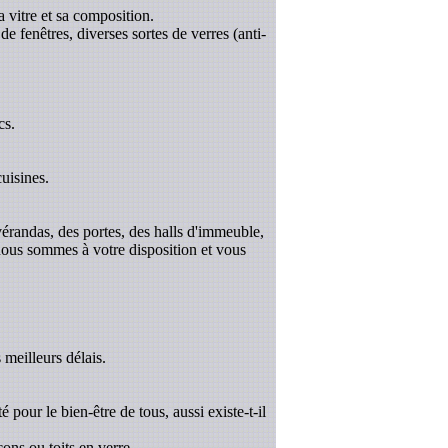
a vitre et sa composition.
de fenêtres, diverses sortes de verres (anti-
cs.
uisines.
 vérandas, des portes, des halls d'immeuble,
 nous sommes à votre disposition et vous
 meilleurs délais.
é pour le bien-être de tous, aussi existe-t-il
ons ou toits en verre.