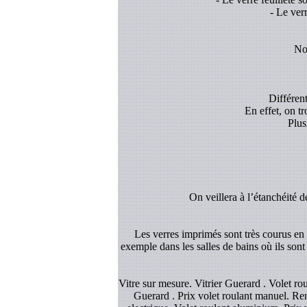
- Le ver
Nou
Différent
En effet, on t
Plus
On veillera à l’étanchéité d
Les verres imprimés sont très courus en d
exemple dans les salles de bains où ils sont
Vitre sur mesure. Vitrier Guerard . Volet r
Guerard . Prix volet roulant manuel. Reno