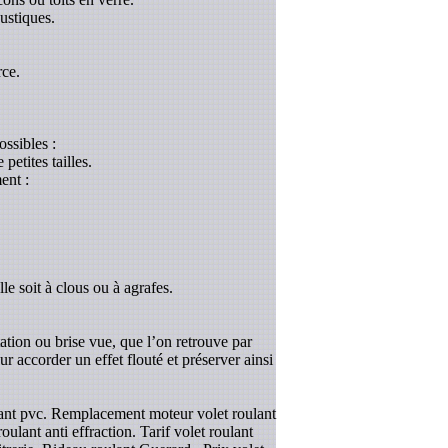
ustiques.
rce.
ossibles :
etites tailles.
ent :
le soit à clous ou à agrafes.
tation ou brise vue, que l’on retrouve par
r accorder un effet flouté et préserver ainsi
ulant pvc. Remplacement moteur volet roulant
ulant anti effraction. Tarif volet roulant