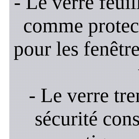
- Le verre feui
comme protec
pour les fenêtre
- Le verre tr
sécurité cons