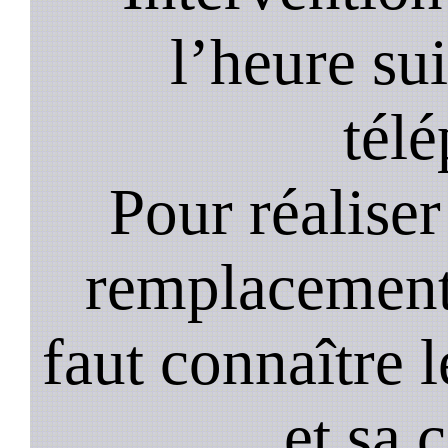
l’heure su
tél
Pour réaliser 
remplacement 
faut connaître l
et sa 