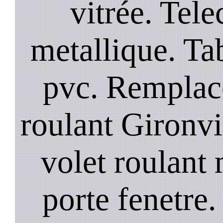
vitrée. Te
metallique. Tab
pvc. Remplac
roulant Gironvi
volet roulant
porte fenetre.