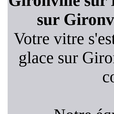
Gironville sur 
sur Gironv
Votre vitre s'es
glace sur Giro
c