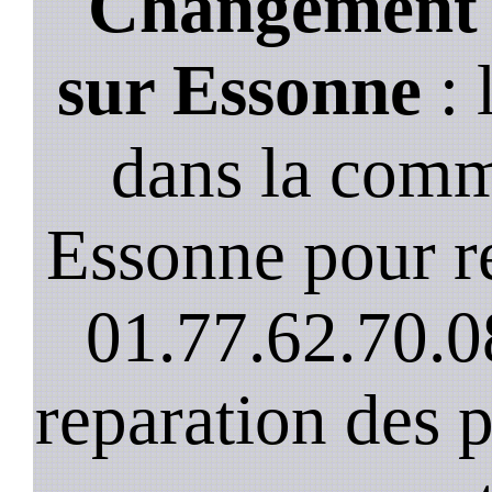
Changement d
sur Essonne
: 
dans la comm
Essonne pour re
01.77.62.70.0
reparation des 