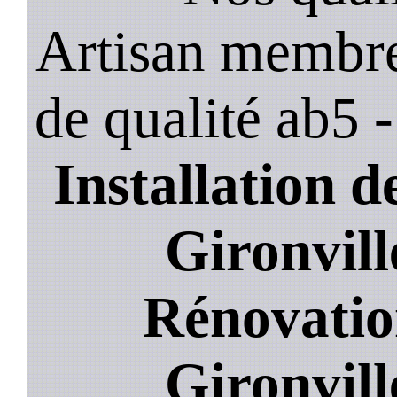
Artisan membre
de qualité ab5 
Installation de
Gironvill
Rénovatio
Gironvill