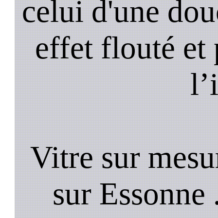
celui d'une do
effet flouté et
l’
Vitre sur mesur
sur Essonne .