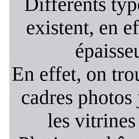
Différents typ
existent, en ef
épaisseu
En effet, on tr
cadres photos
les vitrines