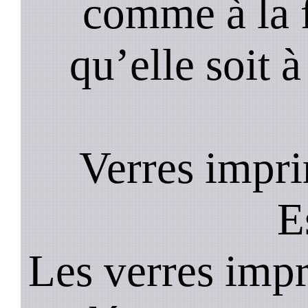
comme à la f
qu’elle soit à
Verres impri
E
Les verres impr