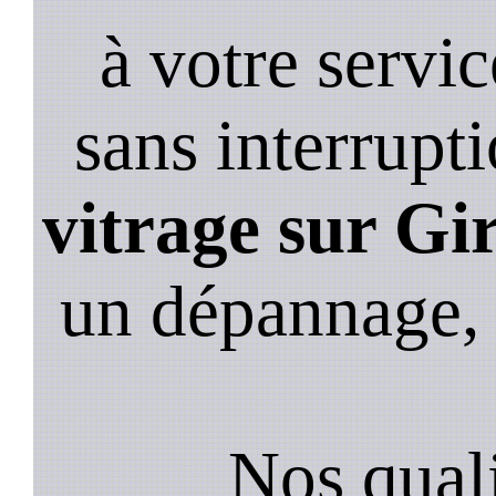
à votre servi
sans interrupt
vitrage sur Gi
un dépannage,
Nos quali