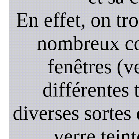
En effet, on tr
nombreux co
fenêtres (ve
différentes 
diverses sortes 
verre teint