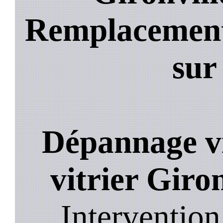
Remplacement 
sur
Dépannage vi
vitrier Giro
Intervention