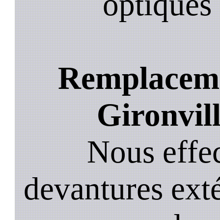
optiques 
Remplacemen
Gironvil
Nous effec
devantures exté