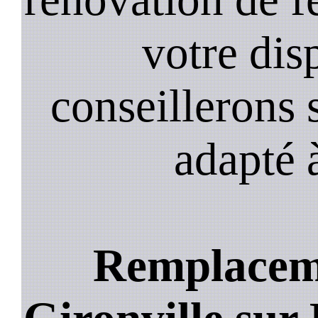
votre dis
conseillerons s
adapté 
Remplaceme