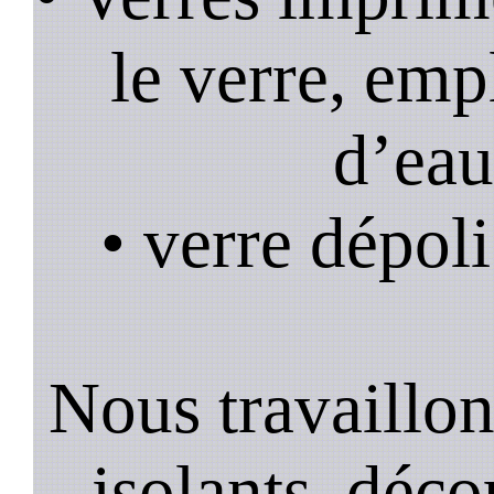
le verre, emp
d’eau
• verre dépoli
Nous travaillons
isolants, décor