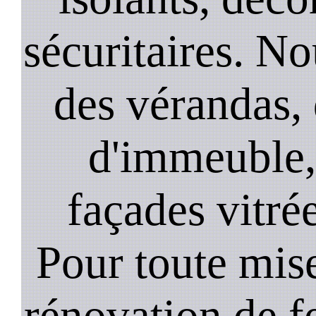
sécuritaires. No
des vérandas, 
d'immeuble, 
façades vitré
Pour toute mise
rénovation de 