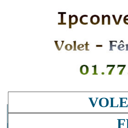
VOLE
F