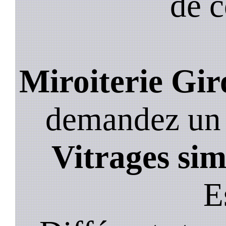
de 
Miroiterie Gir
demandez un de
Vitrages sim
E