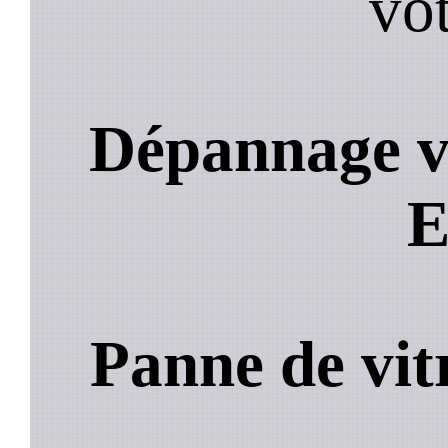
vot
Dépannage vi
E
Panne de vit