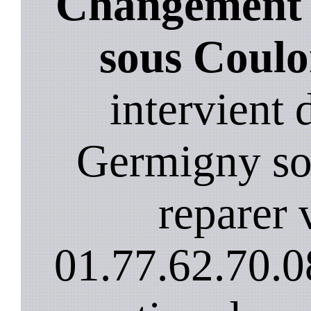
Changement 
sous Coul
intervient
Germigny so
reparer v
01.77.62.70.0