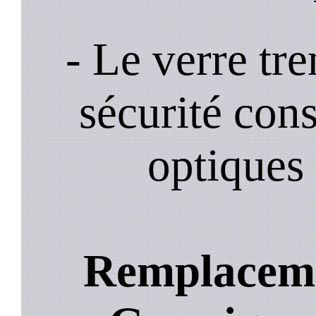
- Le verre tr
sécurité cons
optiques 
Remplacemen