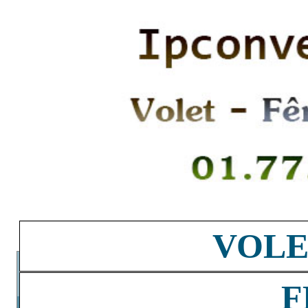
VOLE
F