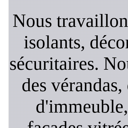
Nous travaillons
isolants, décor
sécuritaires. No
des vérandas, 
d'immeuble, 
façades vitré