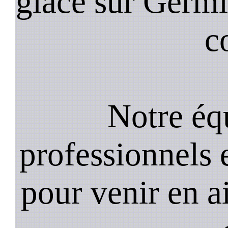
glace sur Germ
c
Notre équ
professionnels e
pour venir en a