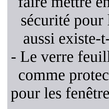
faire mettre e
sécurité pour 
aussi existe-t
- Le verre feui
comme protec
pour les fenêtre