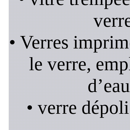
verr
• Verres imprim
le verre, emp
d’eau
• verre dépoli