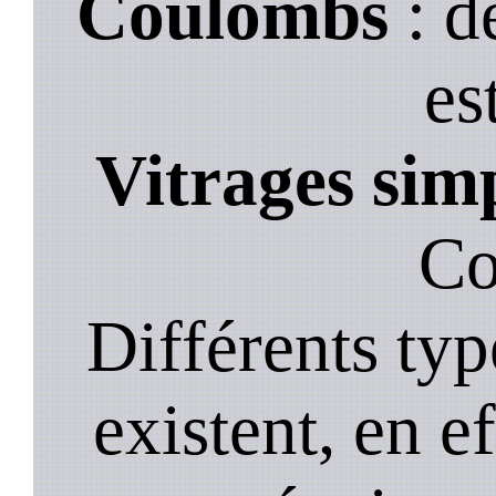
Coulombs
: d
es
Vitrages sim
Co
Différents typ
existent, en ef