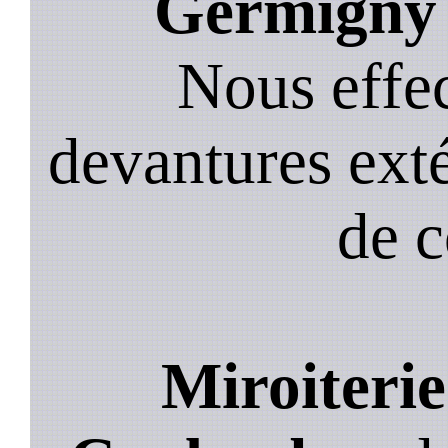
Germigny 
Nous effec
devantures exté
de 
Miroiteri