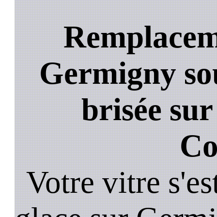
Remplaceme
Germigny sou
brisée su
Co
Votre vitre s'es