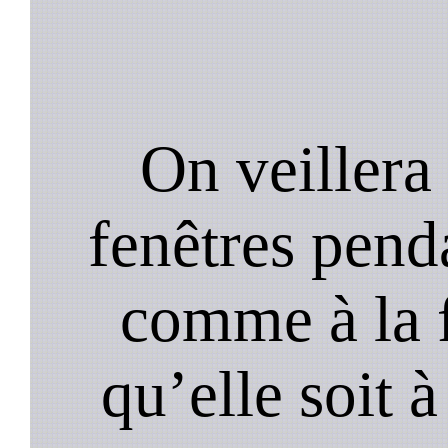
On veillera 
fenêtres pend
comme à la f
qu’elle soit à