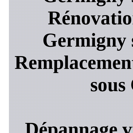
Rénovatio
Germigny 
Remplacement
sous
Dépannage vi