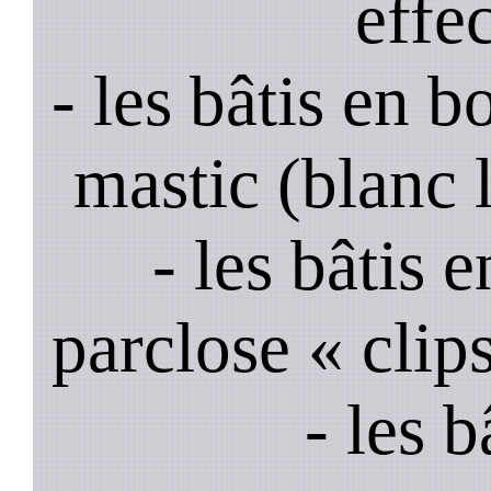
effe
- les bâtis en b
mastic (blanc 
- les bâtis
parclose « clips
- les 