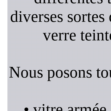
diverses sortes 
verre teint
Nous posons tou
• vitre armée