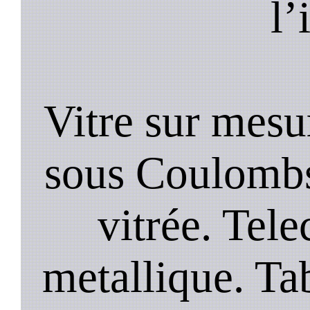
l’
Vitre sur mesu
sous Coulombs 
vitrée. Te
metallique. Tab