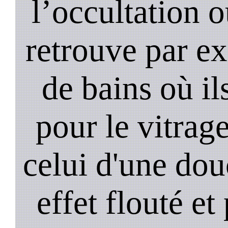
l’occultation o
retrouve par ex
de bains où il
pour le vitrage
celui d'une do
effet flouté et