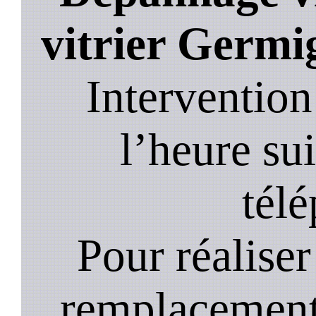
vitrier Germ
Intervention
l’heure su
tél
Pour réaliser 
remplacement 