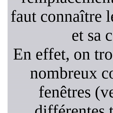
faut connaître l
et sa 
En effet, on tr
nombreux co
fenêtres (ve
différentes 