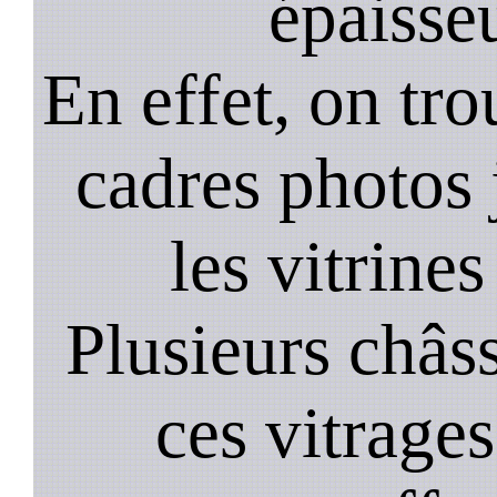
épaisseu
En effet, on tr
cadres photos
les vitrines
Plusieurs châss
ces vitrage