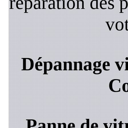
reparation des 
vot
Dépannage vi
C
Panne de vit