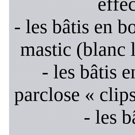
effe
- les bâtis en b
mastic (blanc 
- les bâtis
parclose « clips
- les 