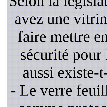
Selon la législa
avez une vitrine
faire mettre e
sécurité pour 
aussi existe-t
- Le verre feui