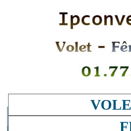
VOLE
F