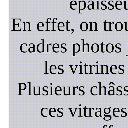
épaisseu
En effet, on tr
cadres photos
les vitrines
Plusieurs châss
ces vitrage