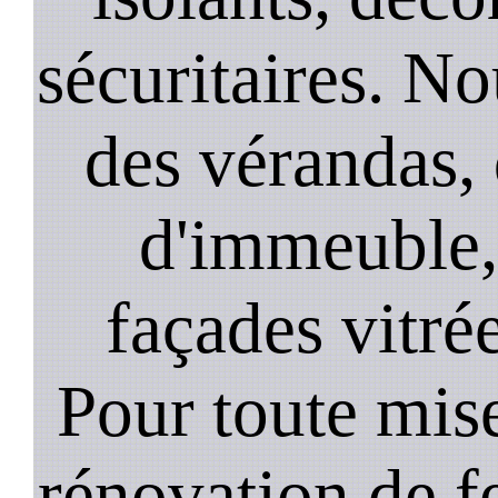
sécuritaires. No
des vérandas, 
d'immeuble, 
façades vitré
Pour toute mise
rénovation de 