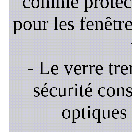
comme protec
pour les fenêtre
- Le verre tr
sécurité cons
optiques 