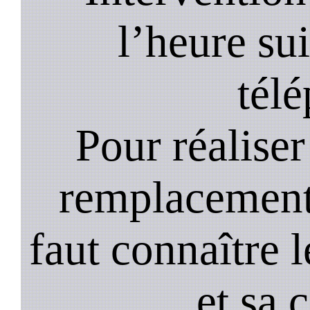
l’heure su
tél
Pour réaliser 
remplacement 
faut connaître l
et sa 