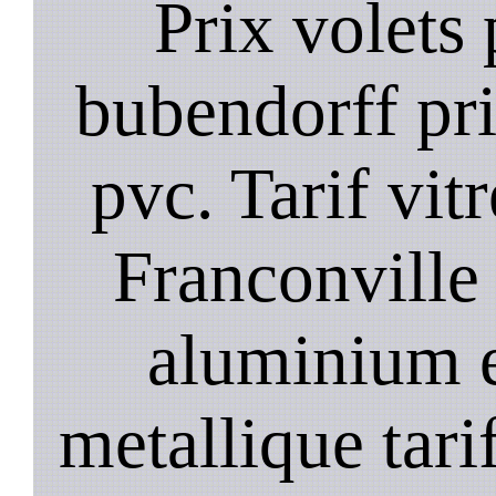
Prix volets 
bubendorff pri
pvc. Tarif vit
Franconville 
aluminium e
metallique tari