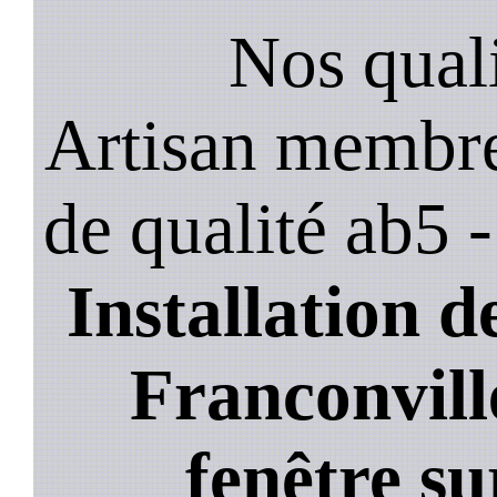
Nos quali
Artisan membre
de qualité ab5 
Installation de
Franconvill
fenêtre su