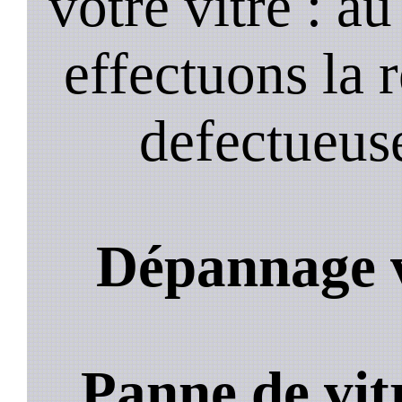
votre vitre : a
effectuons la 
defectueuse
Dépannage v
Panne de vit