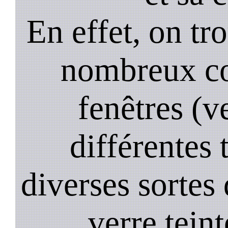
En effet, on tr
nombreux co
fenêtres (ve
différentes 
diverses sortes 
verre teint