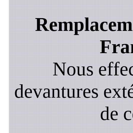
Remplacemen
Fra
Nous effec
devantures exté
de 