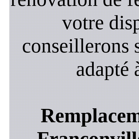
votre dis
conseillerons s
adapté 
Remplaceme
Franconville