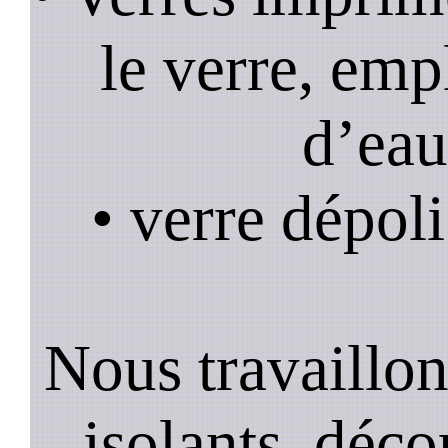
le verre, emp
d’eau
• verre dépoli
Nous travaillons
isolants, décor