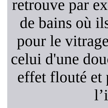
retrouve par ex
de bains où il
pour le vitrage
celui d'une do
effet flouté et
l’