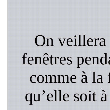
On veillera 
fenêtres pend
comme à la f
qu’elle soit à