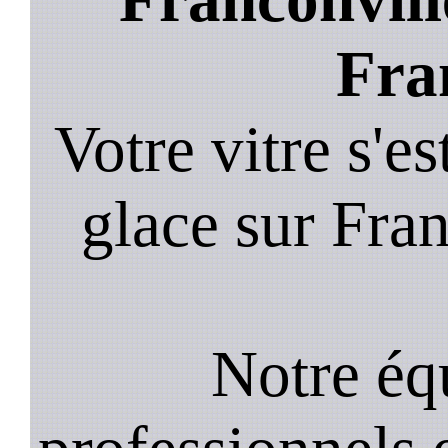
Fra
Votre vitre s'es
glace sur Fran
Notre équ