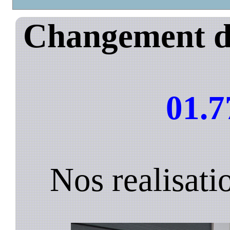
Changement de
01.7
Nos realisati