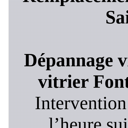
Sa
Dépannage vi
vitrier Fon
Intervention
l’heure su