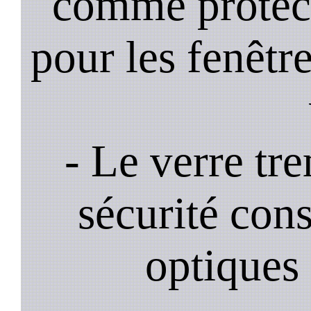
comme protec
pour les fenêtre
- Le verre tr
sécurité cons
optiques 