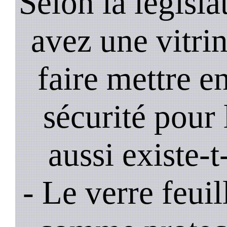
Selon la législa
avez une vitrine
faire mettre e
sécurité pour 
aussi existe-t
- Le verre feui