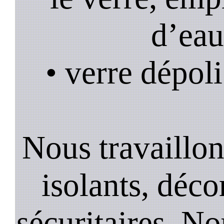
d’eau
• verre dépoli
Nous travaillons
isolants, décor
sécuritaires. No