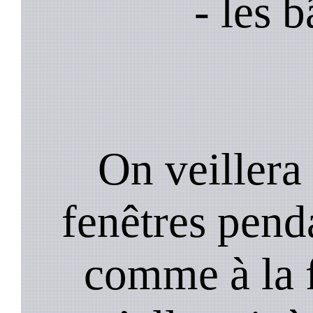
- les 
On veillera 
fenêtres pend
comme à la f