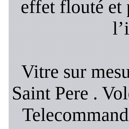
effet flouté et
l’
Vitre sur mesu
Saint Pere . Vol
Telecommande