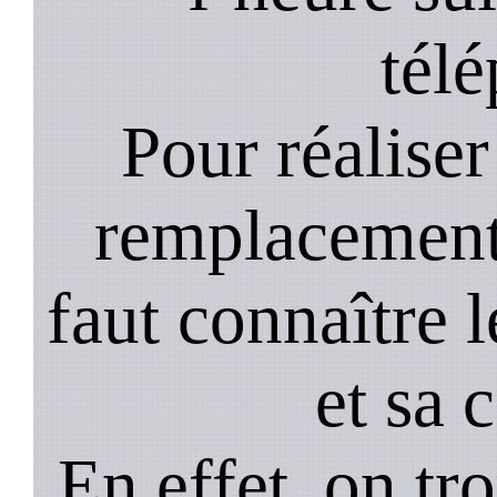
tél
Pour réaliser 
remplacement 
faut connaître l
et sa 
En effet, on tr