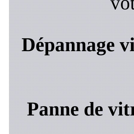
vot
Dépannage vi
Panne de vit