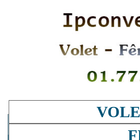
VOLE
F