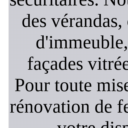
des vérandas, 
d'immeuble, 
façades vitré
Pour toute mise
rénovation de 
votre dis