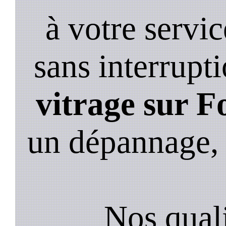
à votre servi
sans interrupt
vitrage sur F
un dépannage,
Nos quali