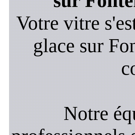
sur Fonte
Votre vitre s'es
glace sur Fo
c
Notre équ