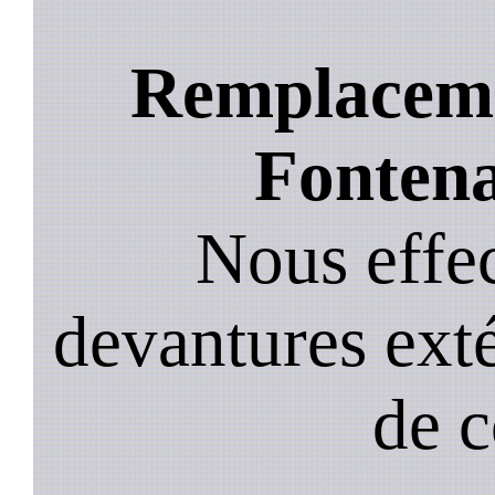
Remplacemen
Fontena
Nous effec
devantures exté
de 