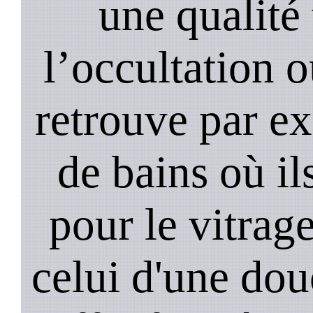
une qualité 
l’occultation o
retrouve par ex
de bains où il
pour le vitrage
celui d'une do