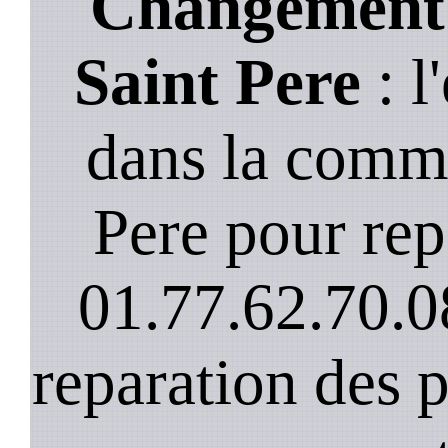
Changement 
Saint Pere
: l
dans la comm
Pere pour repa
01.77.62.70.0
reparation des 