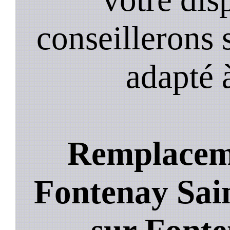
conseillerons s
adapté 
Remplaceme
Fontenay Sain