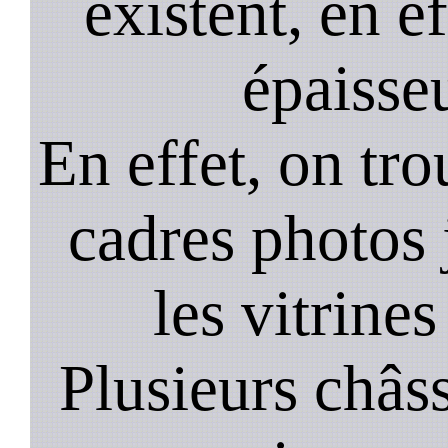
existent, en ef
épaisseu
En effet, on tr
cadres photos
les vitrines
Plusieurs châss