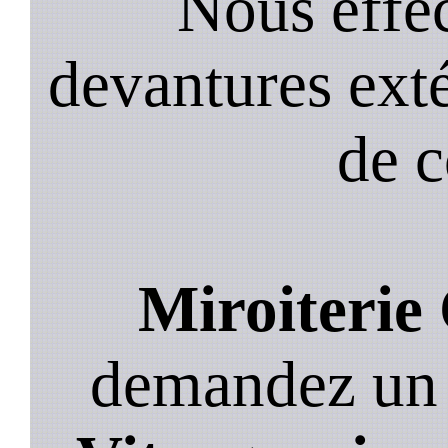
Nous effec
devantures exté
de 
Miroiterie
demandez un de