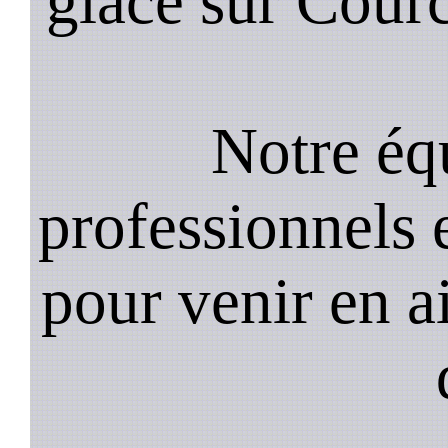
glace sur Cour
Notre équ
professionnels e
pour venir en a