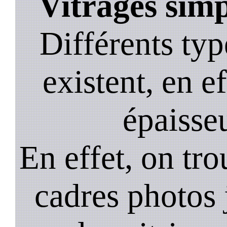
Vitrages simp
Différents typ
existent, en ef
épaisseu
En effet, on tr
cadres photos