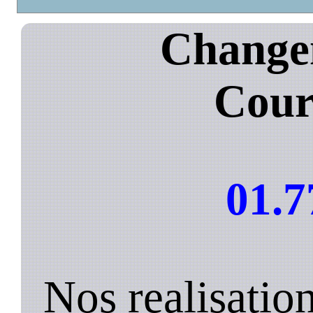
Changem
Cour
01.7
Nos realisati