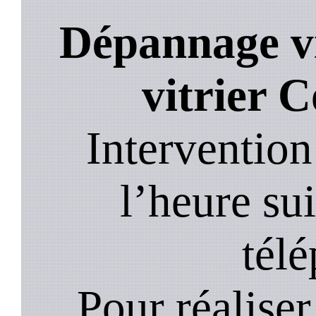
Dépannage vi
vitrier 
Intervention
l’heure su
tél
Pour réaliser 