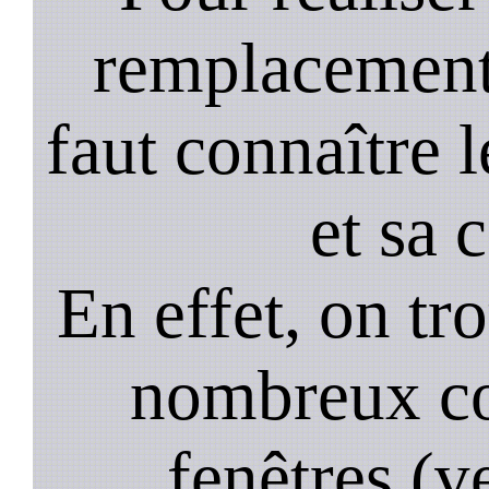
remplacement 
faut connaître l
et sa 
En effet, on tr
nombreux co
fenêtres (ve