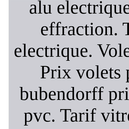
alu electrique
effraction. 
electrique. Vol
Prix volets 
bubendorff pri
pvc. Tarif vit