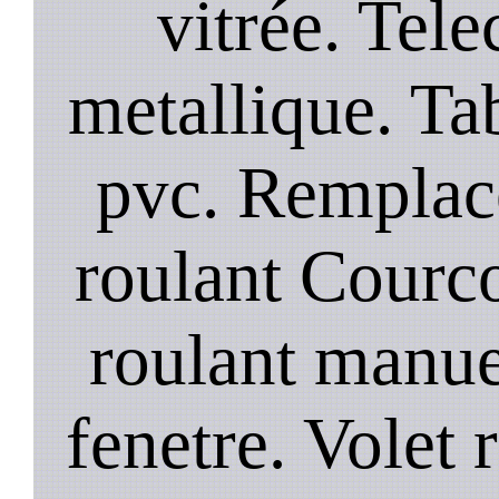
vitrée. Te
metallique. Tab
pvc. Remplac
roulant Courco
roulant manue
fenetre. Volet 