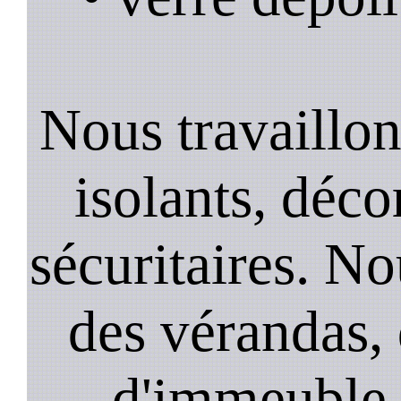
Nous travaillons
isolants, décor
sécuritaires. No
des vérandas, 
d'immeuble, 