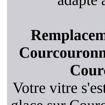
Remplaceme
Courcouronne
Cour
Votre vitre s'es