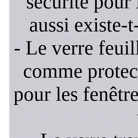
sécurité pour 
aussi existe-t
- Le verre feui
comme protec
pour les fenêtre