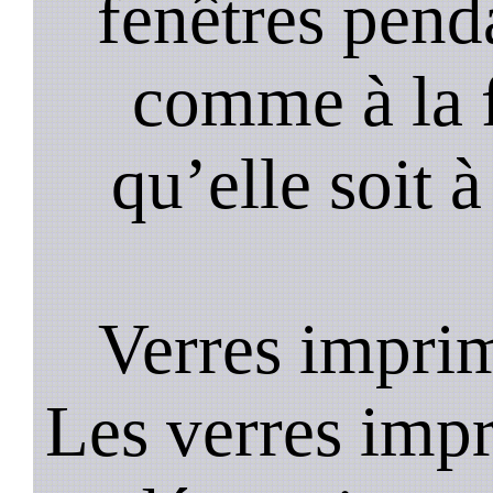
fenêtres pend
comme à la f
qu’elle soit à
Verres impri
Les verres impr