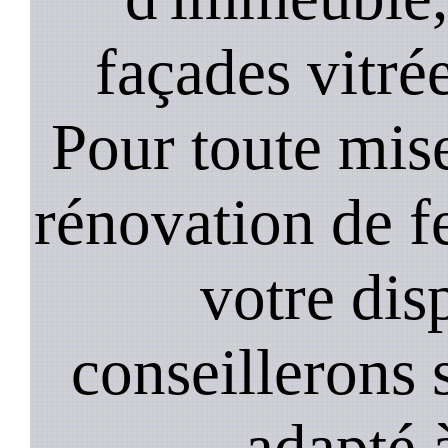
façades vitré
Pour toute mise
rénovation de 
votre dis
conseillerons s
adapté 