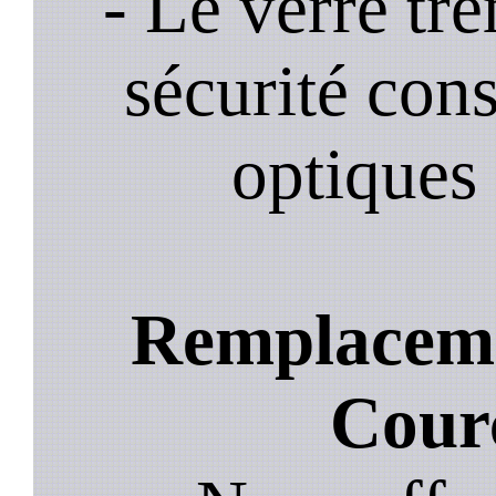
- Le verre tr
sécurité cons
optiques 
Remplacemen
Cour