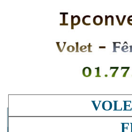
VOLE
F