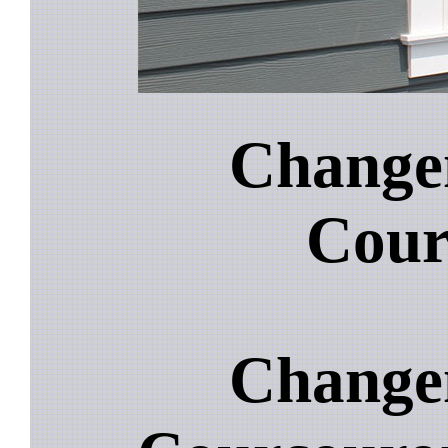
Changem
Cour
Changem