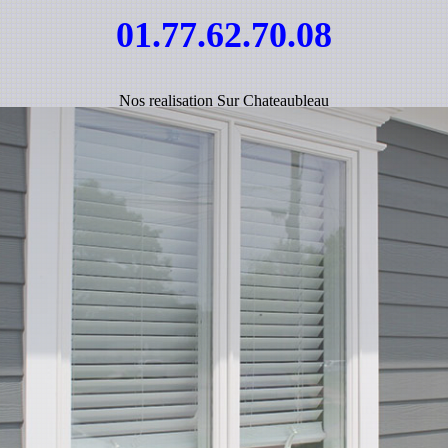
01.77.62.70.08
Nos realisation Sur Chateaubleau