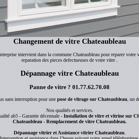
Changement de vitre Chateaubleau
entreprise intervient dans la commune Chateaubleau pour reparer votre v
reparation des pieces defectueuses de votre vitre .
Dépannage vitre Chateaubleau
Panne de vitre ?
01.77.62.70.08
ous sans interruption pour une
pose de vitrage sur Chateaubleau
, un 
Nos qualités et services.
alité ab5 - Garantie décennale -
Installation de vitre et vitrine sur 
Chateaubleau - Remplacement de vitre Chateaubleau.
Dépannage vitrier et Assistance vitrier Chateaubleau
.
Intervention et assistance dans l’heure suivant votre appel téléphonique