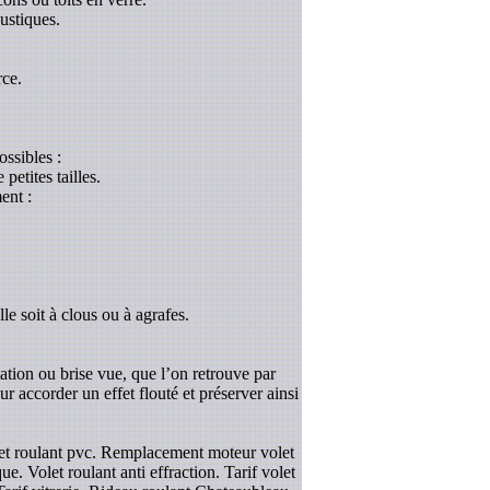
ustiques.
rce.
ossibles :
etites tailles.
ent :
le soit à clous ou à agrafes.
tation ou brise vue, que l’on retrouve par
r accorder un effet flouté et préserver ainsi
olet roulant pvc. Remplacement moteur volet
e. Volet roulant anti effraction. Tarif volet