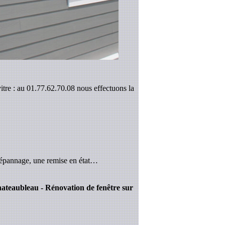
itre : au 01.77.62.70.08 nous effectuons la
dépannage, une remise en état…
Chateaubleau - Rénovation de fenêtre sur
.