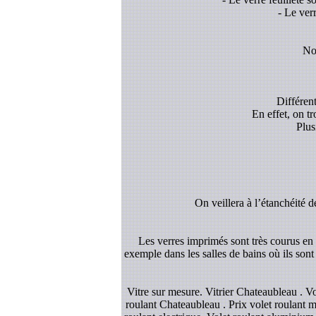
- Le ver
Nou
Différent
En effet, on t
Plus
On veillera à l’étanchéité d
Les verres imprimés sont très courus en d
exemple dans les salles de bains où ils sont
Vitre sur mesure. Vitrier Chateaubleau . V
roulant Chateaubleau . Prix volet roulant ma