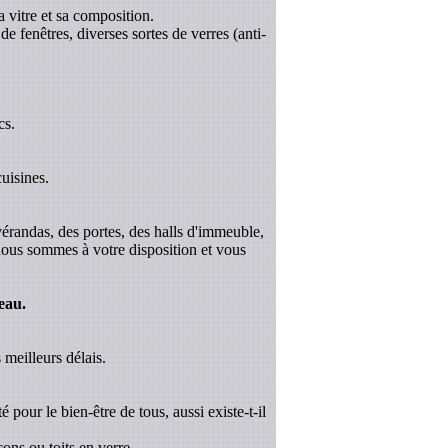
a vitre et sa composition.
de fenêtres, diverses sortes de verres (anti-
cs.
uisines.
 vérandas, des portes, des halls d'immeuble,
 nous sommes à votre disposition et vous
eau.
 meilleurs délais.
é pour le bien-être de tous, aussi existe-t-il
ons ou toits en verre.