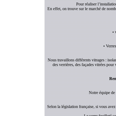
Pour réaliser l’installat
En effet, on trouve sur le marché de nombreu
• 
• Verre
Nous travaillons différents vitrages : isol
des verrières, des façades vitrées pour
Rem
Notre équipe de v
Selon la législation française, si vous avez 
- Le verre feuilleté 