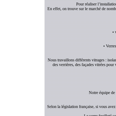
Pour réaliser l’installat
En effet, on trouve sur le marché de nombreu
• 
• Verre
Nous travaillons différents vitrages : isol
des verrières, des façades vitrées pour
Notre équipe de v
Selon la législation française, si vous avez 
- Le verre feuilleté 