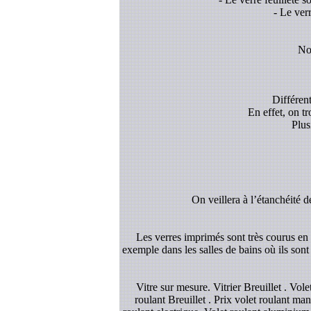
- Le ver
Nou
Différent
En effet, on t
Plus
On veillera à l’étanchéité d
Les verres imprimés sont très courus en d
exemple dans les salles de bains où ils sont
Vitre sur mesure. Vitrier Breuillet . Vo
roulant Breuillet . Prix volet roulant man