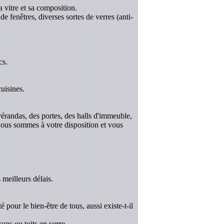
a vitre et sa composition.
de fenêtres, diverses sortes de verres (anti-
cs.
uisines.
 vérandas, des portes, des halls d'immeuble,
 nous sommes à votre disposition et vous
 meilleurs délais.
é pour le bien-être de tous, aussi existe-t-il
ons ou toits en verre.