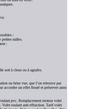
ustiques.
rce.
ossibles :
etites tailles.
ent :
le soit à clous ou à agrafes.
tation ou brise vue, que l’on retrouve par
r accorder un effet flouté et préserver ainsi
et roulant pvc. Remplacement moteur volet
 Volet roulant anti effraction. Tarif volet