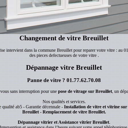
Changement de vitre Breuillet
rise intervient dans la commune Breuillet pour reparer votre vitre : au 
des pieces defectueuses de votre vitre .
Dépannage vitre Breuillet
Panne de vitre ?
01.77.62.70.08
z vous sans interruption pour une
pose de vitrage sur Breuillet
, un dép
Nos qualités et services.
 qualité ab5 - Garantie décennale -
Installation de vitre et vitrine su
Breuillet - Remplacement de vitre Breuillet.
Dépannage vitrier et Assistance vitrier Breuillet
.
Intervention et assistance dans l’heure suivant votre appel téléphonique