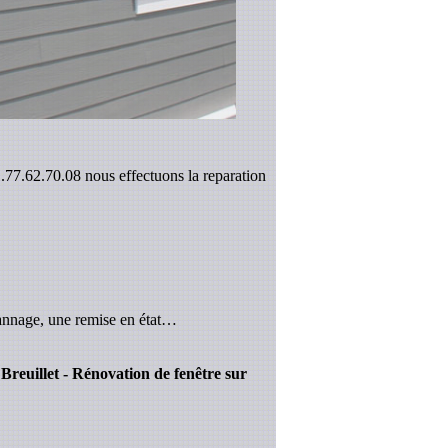
01.77.62.70.08 nous effectuons la reparation
annage, une remise en état…
r Breuillet - Rénovation de fenêtre sur
.