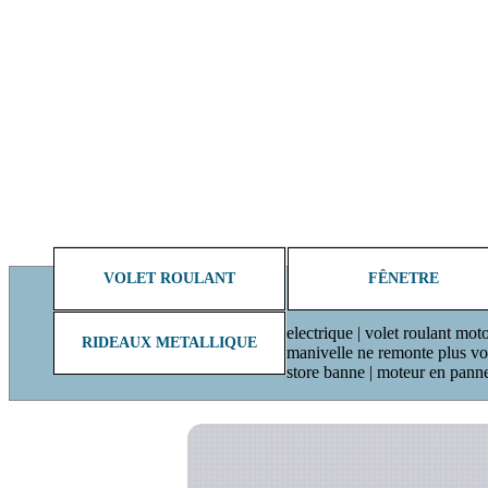
VOLET ROULANT
FÊNETRE
electrique | volet roulant moto
RIDEAUX METALLIQUE
manivelle ne remonte plus volet
store banne | moteur en pann