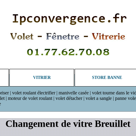
VITRIER
STORE BANNE
riser | volet roulant électrifier | manivelle casée | volet tourne dans le vi
 | moteur de volet roulant | volet détacher | volet a sangle | panne volet r
e
Changement de vitre Breuillet