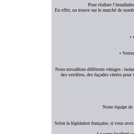
Pour réaliser l’installat
En effet, on trouve sur le marché de nombreu
• 
• Verre
Nous travaillons différents vitrages : isol
des verrières, des façades vitrées pour
Notre équipe de v
Selon la législation française, si vous avez 
- Le verre feuilleté 