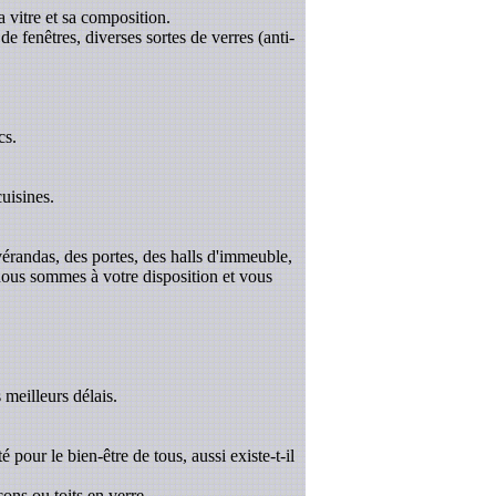
a vitre et sa composition.
de fenêtres, diverses sortes de verres (anti-
cs.
uisines.
 vérandas, des portes, des halls d'immeuble,
 nous sommes à votre disposition et vous
 meilleurs délais.
é pour le bien-être de tous, aussi existe-t-il
ons ou toits en verre.