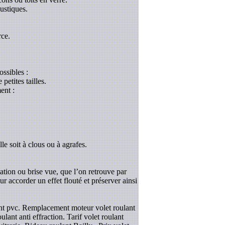
ustiques.
rce.
ossibles :
etites tailles.
ent :
le soit à clous ou à agrafes.
tation ou brise vue, que l’on retrouve par
r accorder un effet flouté et préserver ainsi
lant pvc. Remplacement moteur volet roulant
ulant anti effraction. Tarif volet roulant