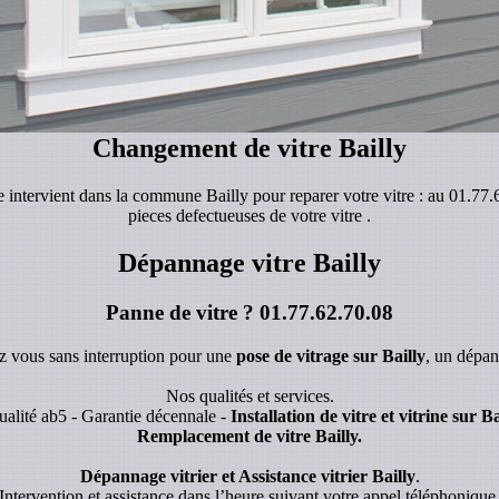
Changement de vitre Bailly
se intervient dans la commune Bailly pour reparer votre vitre : au 01.77
pieces defectueuses de votre vitre .
Dépannage vitre Bailly
Panne de vitre ?
01.77.62.70.08
ez vous sans interruption pour une
pose de vitrage sur Bailly
, un dépa
Nos qualités et services.
alité ab5 - Garantie décennale -
Installation de vitre et vitrine sur B
Remplacement de vitre Bailly.
Dépannage vitrier et Assistance vitrier Bailly
.
Intervention et assistance dans l’heure suivant votre appel téléphonique