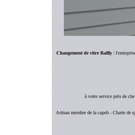
Changement de vitre Bailly
: l'entrepri
à votre service près de ch
Artisan membre de la capeb - Charte de qu