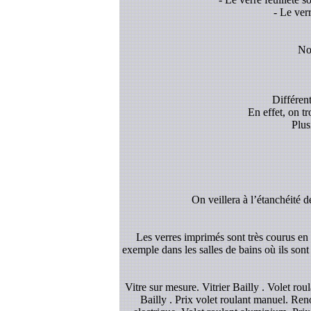
- Le ver
Nou
Différent
En effet, on t
Plus
On veillera à l’étanchéité d
Les verres imprimés sont très courus en d
exemple dans les salles de bains où ils sont
Vitre sur mesure. Vitrier Bailly . Volet r
Bailly . Prix volet roulant manuel. Renov