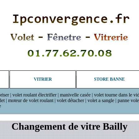
VITRIER
STORE BANNE
riser | volet roulant électrifier | manivelle casée | volet tourne dans le vi
 | moteur de volet roulant | volet détacher | volet a sangle | panne volet r
e
Changement de vitre Bailly