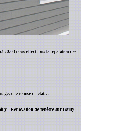
.62.70.08 nous effectuons la reparation des
nnage, une remise en état…
ailly - Rénovation de fenêtre sur Bailly -
.