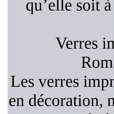
qu’elle soit à
Verres i
Roma
Les verres impr
en décoration, 