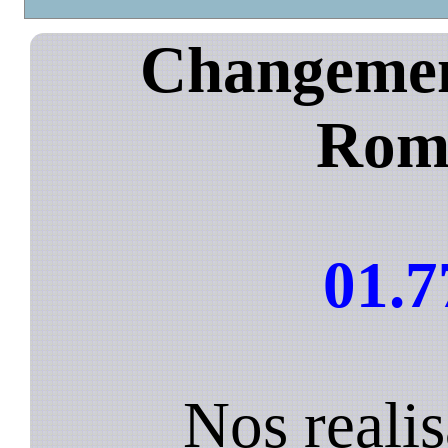
Changement
Roma
01.7
Nos realis