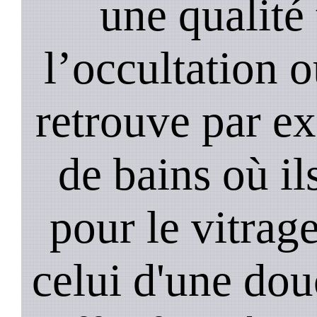
une qualité 
l’occultation o
retrouve par ex
de bains où il
pour le vitrage
celui d'une do