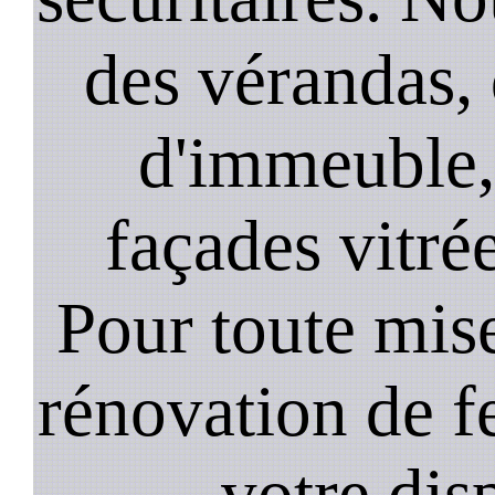
des vérandas, 
d'immeuble, 
façades vitré
Pour toute mise
rénovation de 
votre dis