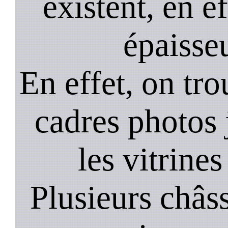
existent, en ef
épaisseu
En effet, on tr
cadres photos
les vitrines
Plusieurs châss