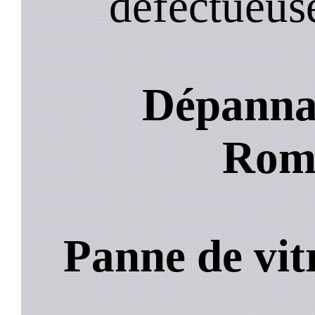
defectueuse
Dépannag
Roma
Panne de vit