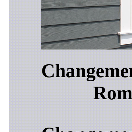
Changement
Roma