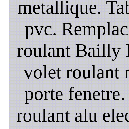
metallique. Tab
pvc. Remplac
roulant Bailly 
volet roulant
porte fenetre.
roulant alu ele