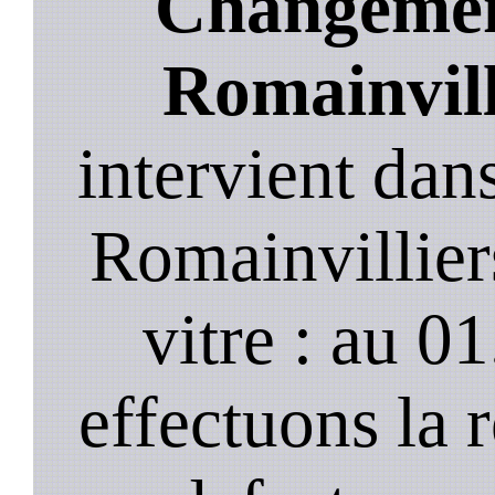
Changement
Romainvill
intervient da
Romainvillier
vitre : au 0
effectuons la 