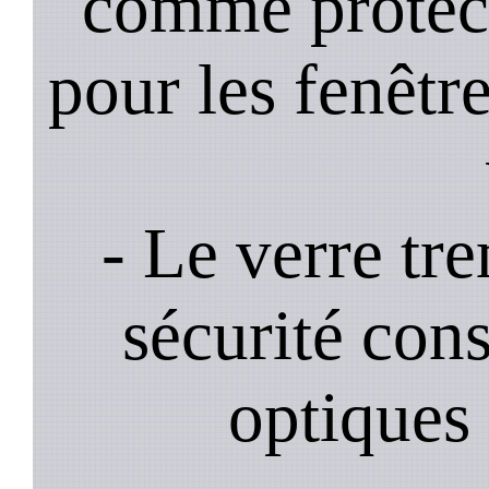
comme protec
pour les fenêtre
- Le verre tr
sécurité cons
optiques 