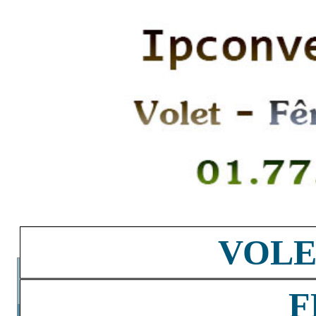
VOLE
F