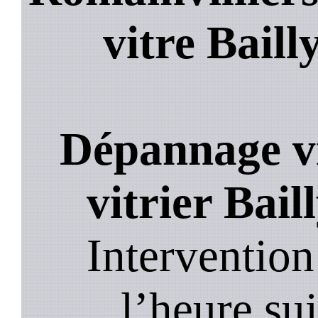
vitre Baill
Dépannage vi
vitrier Bail
Intervention
l’heure su