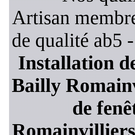
Artisan membre
de qualité ab5 
Installation de
Bailly Romainv
de fenê
Romainvillier