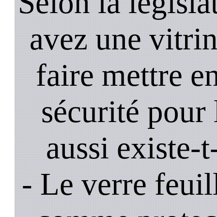
Selon la législa
avez une vitrine
faire mettre e
sécurité pour 
aussi existe-t
- Le verre feui