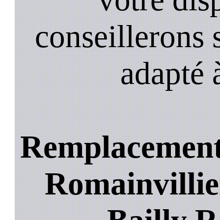
conseillerons s
adapté 
Remplacement b
Romainvillier