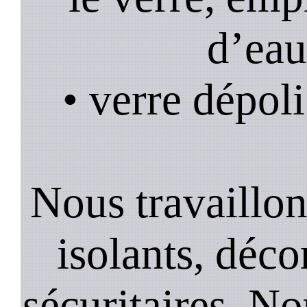
d’eau
• verre dépoli
Nous travaillons
isolants, décor
sécuritaires. No