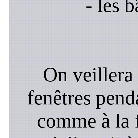
- les 
On veillera 
fenêtres pend
comme à la f