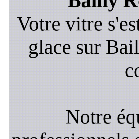
Bailly R
Votre vitre s'es
glace sur Bai
c
Notre équ