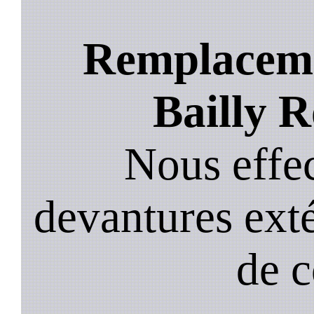
Remplacemen
Bailly R
Nous effec
devantures exté
de 