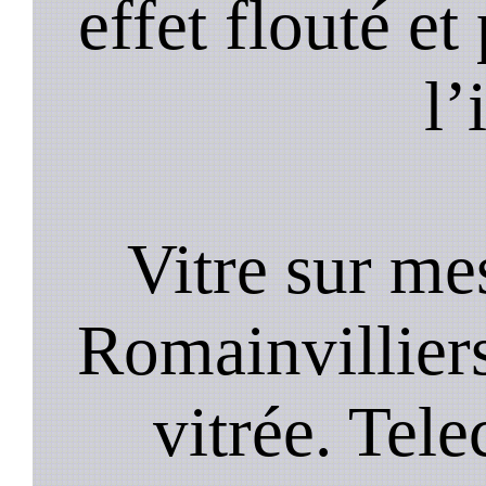
effet flouté et
l’
Vitre sur mes
Romainvilliers
vitrée. Te