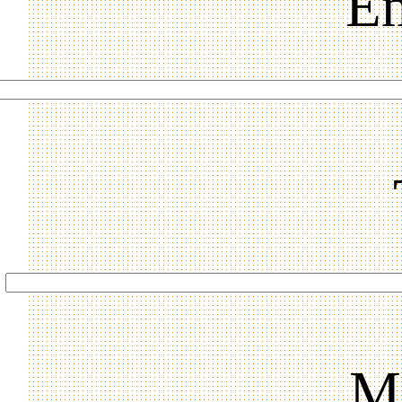
Em
Me