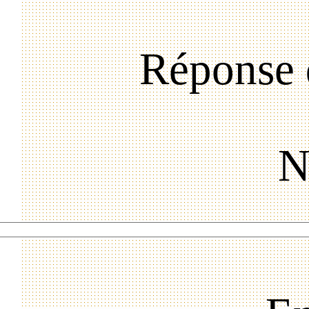
Réponse 
N