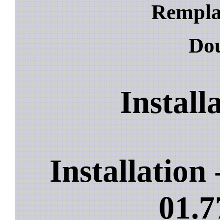
Rempla
Dou
Install
Installation
01.7