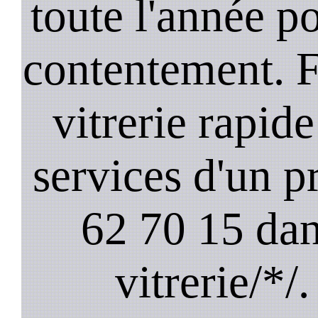
toute l'année po
contentement. 
vitrerie rapide
services d'un p
62 70 15 dan
vitrerie/*/