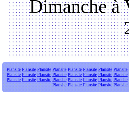
Dimanche à V
Plansite
Plansite
Plansite
Plansite
Plansite
Plansite
Plansite
Plansite
Plansite
Plansite
Plansite
Plansite
Plansite
Plansite
Plansite
Plansite
Plansite
Plansite
Plansite
Plansite
Plansite
Plansite
Plansite
Plansite
Plansite
Plansite
Plansite
Plansite
Plansite