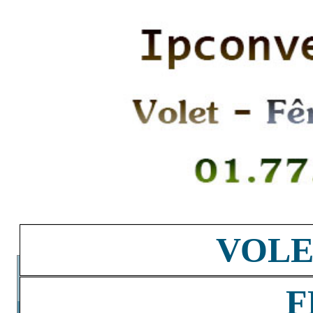
VOLE
F