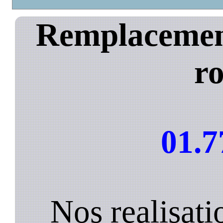
Remplacement 
ro
01.7
Nos realisati