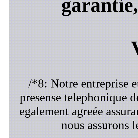
garantie,
/*8: Notre entreprise 
presense telephonique 
egalement agreée assuran
nous assurons l