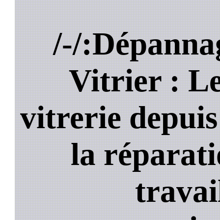
/-/:Dépann
Vitrier : Le
vitrerie depui
la réparati
travai