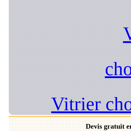
V
cho
Vitrier ch
Devis gratuit e