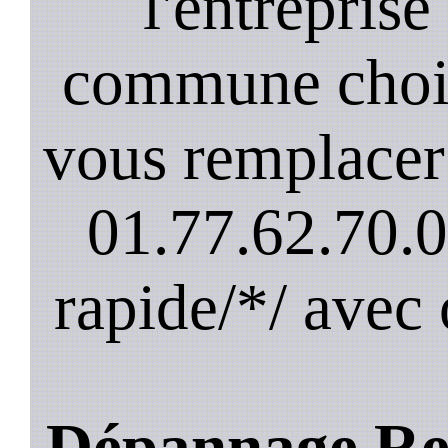
l'entreprise
commune chois
vous remplacer 
01.77.62.70.0
rapide/*/ avec
Dépannage Re