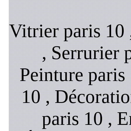
Vitrier paris 10
, Serrurier 
Peinture paris
10 , Décoratio
paris 10 , E