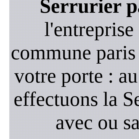
Serrurier p
l'entreprise
commune paris 
votre porte : a
effectuons la S
avec ou s