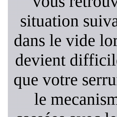
vous retrouv
situation suiv
dans le vide lo
devient diffici
que votre serru
le mecanism