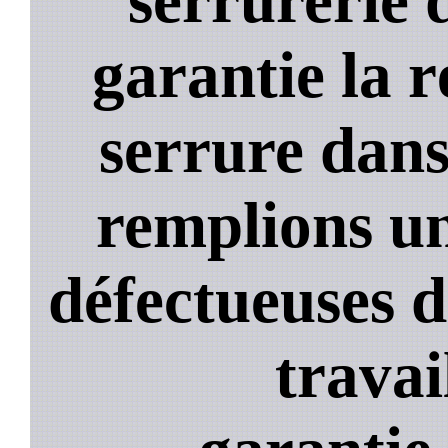
garantie la 
serrure dans
remplions un
défectueuses 
travai