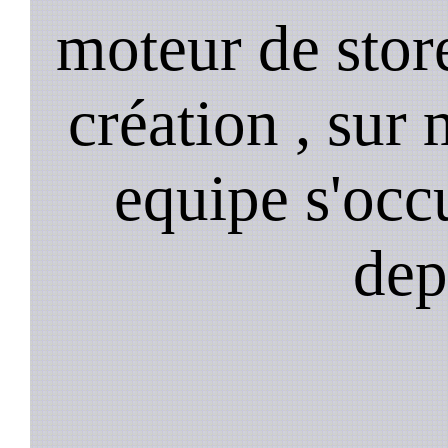
moteur de stor
création , sur 
equipe s'occ
dep