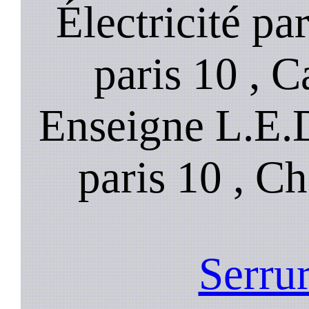
Électricité pa
paris 10 , C
Enseigne L.E.D
paris 10 , Ch
Serrur