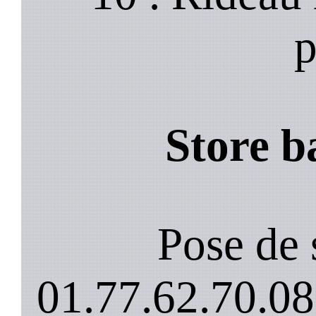
p
Store b
Pose de 
01.77.62.70.08