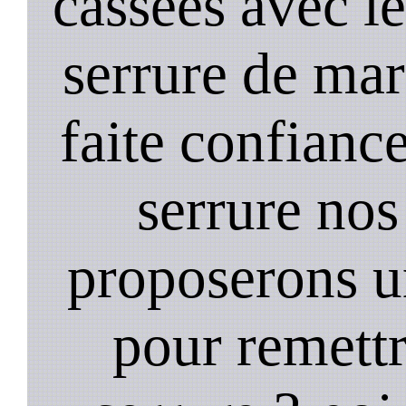
cassées avec l
serrure de mar
faite confiance
serrure nos
proposerons u
pour remett