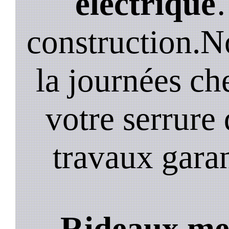
electrique
construction.N
la journées ch
votre serrure 
travaux garan
Rideaux met