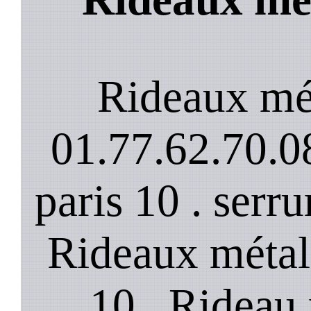
Rideaux mét
01.77.62.70.08
paris 10 . serru
Rideaux métall
10 . Rideau