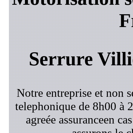
F
Serrure Vill
Notre entreprise et non 
telephonique de 8h00 à
agreée assuranceen cas
assurons le c