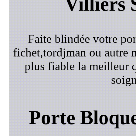
Villiers
Faite blindée votre por
fichet,tordjman ou autre n
plus fiable la meilleur 
soign
Porte Bloqu