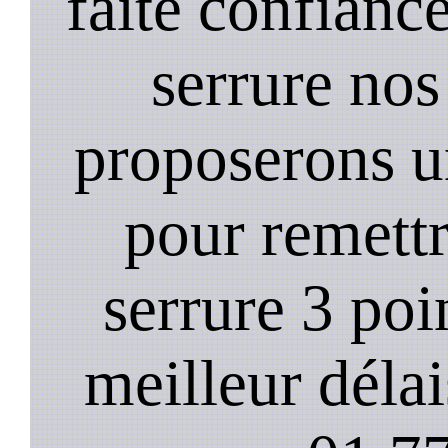
faite confiance
serrure nos
proposerons u
pour remett
serrure 3 poi
meilleur déla