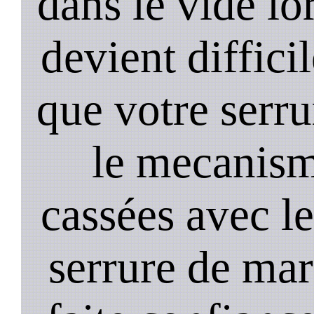
dans le vide lo
devient diffici
que votre serru
le mecanism
cassées avec l
serrure de mar