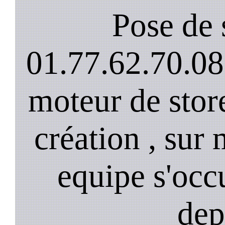
Pose de 
01.77.62.70.08
moteur de stor
création , sur 
equipe s'occ
dep