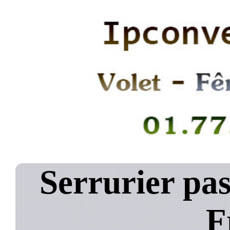
Serrurier pas
F