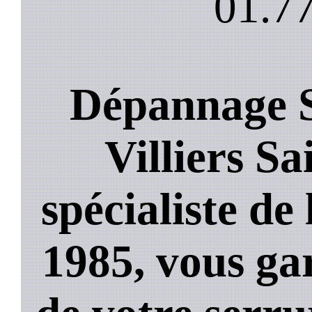
01.77
Dépannage S
Villiers Sa
spécialiste de
1985, vous ga