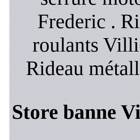
Frederic . R
roulants Villi
Rideau métall
Store banne Vi