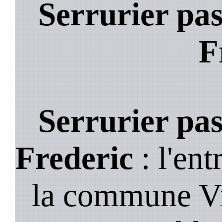
Serrurier pas
F
Serrurier pas
Frederic
: l'ent
la commune Vil