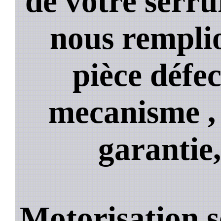
de votre serru
nous rempli
pièce défe
mecanisme , 
garantie,
Motorisation s