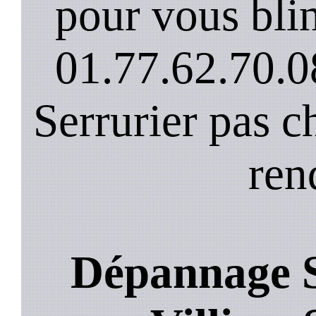
pour vous blin
01.77.62.70.0
Serrurier pas c
ren
Dépannage S