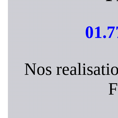
01.7
Nos realisatio
F