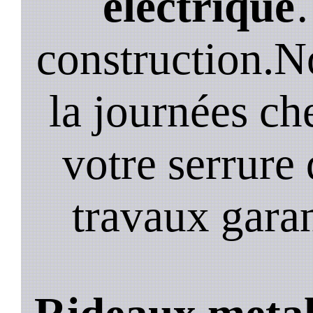
electrique
construction.N
la journées ch
votre serrure 
travaux garan