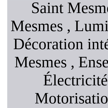
Saint Mesme
Mesmes , Lumin
Décoration inté
Mesmes , Ense
Électricit
Motorisati