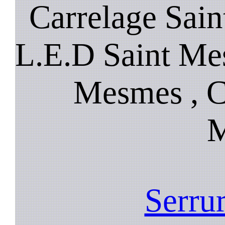
Carrelage Sai
L.E.D Saint Me
Mesmes , C
M
Serrur