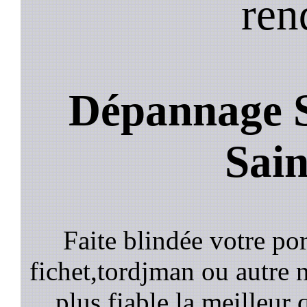
ren
Dépannage S
Sai
Faite blindée votre por
fichet,tordjman ou autre n
plus fiable la meilleur 