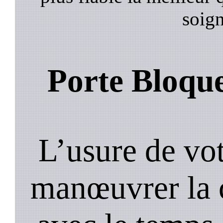
soign
Porte Bloqu
L’usure de vot
manœuvrer la c