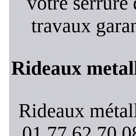
votre serrure 
travaux garan
Rideaux metal
Rideaux métal
01.77.62.70.08