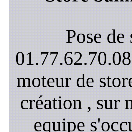
Pose de 
01.77.62.70.08
moteur de stor
création , sur 
equipe s'occ