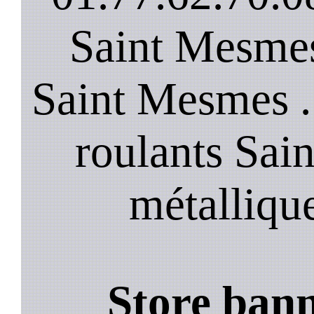
Saint Mesmes
Saint Mesmes .
roulants Sai
métalliqu
Store ban