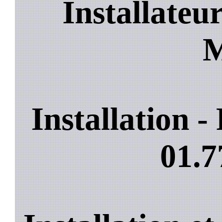
Installateu
M
Installation 
01.7