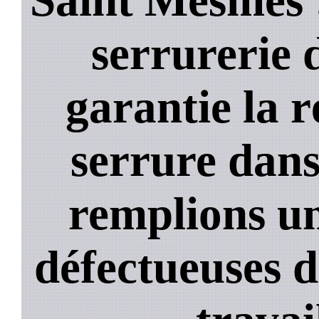
serrurerie 
garantie la 
serrure dans
remplions un
défectueuses 