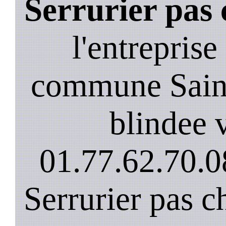
Serrurier pas
l'entreprise
commune Sain
blindee v
01.77.62.70.0
Serrurier pas c