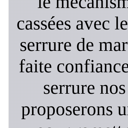
le mecanism
cassées avec l
serrure de mar
faite confiance
serrure nos
proposerons u