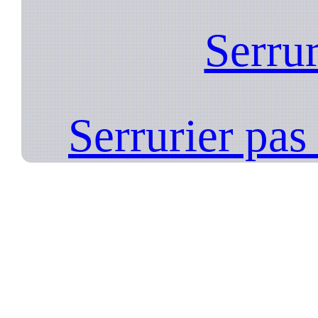
Serrur
Serrurier pa