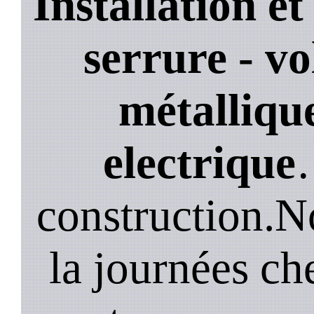
Installation e
serrure - vo
métallique
electrique
construction.N
la journées ch