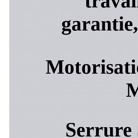
travai
garantie,
Motorisati
M
Serrure