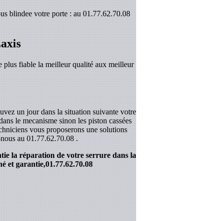
us blindee votre porte : au 01.77.62.70.08
axis
 plus fiable la meilleur qualité aux meilleur
uvez un jour dans la situation suivante votre
r dans le mecanisme sinon les piston cassées
techniciens vous proposerons une solutions
z-nous au
01.77.62.70.08
.
ie la réparation de votre serrure dans la
é et garantie,
01.77.62.70.08