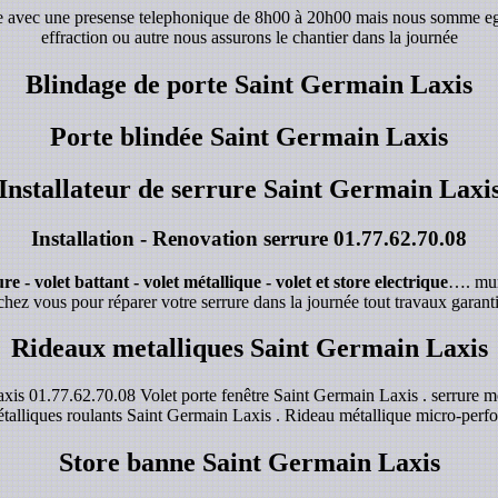
de avec une presense telephonique de 8h00 à 20h00 mais nous somme e
effraction ou autre nous assurons le chantier dans la journée
Blindage de porte Saint Germain Laxis
Porte blindée Saint Germain Laxis
Installateur de serrure Saint Germain Laxi
Installation - Renovation serrure
01.77.62.70.08
e - volet battant - volet métallique - volet et store electrique
…. mur
chez vous pour réparer votre serrure dans la journée tout travaux garanti
Rideaux metalliques Saint Germain Laxis
xis 01.77.62.70.08 Volet porte fenêtre Saint Germain Laxis . serrure m
talliques roulants Saint Germain Laxis . Rideau métallique micro-perfo
Store banne Saint Germain Laxis