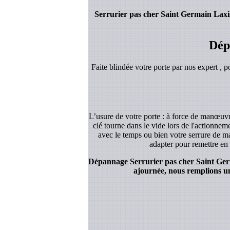
Serrurier pas cher Saint Germain Laxi
Dép
Faite blindée votre porte par nos expert , p
L’usure de votre porte : à force de manœuvre
clé tourne dans le vide lors de l'actionnem
avec le temps ou bien votre serrure de ma
adapter pour remettre en 
Dépannage Serrurier pas cher Saint Germa
ajournée, nous remplions un