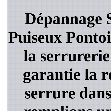
Dépannage S
Puiseux Pontois
la serrureri
garantie la 
serrure dans