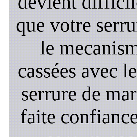
devient diffici
que votre serru
le mecanism
cassées avec l
serrure de mar
faite confiance