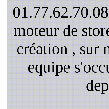
01.77.62.70.08
moteur de stor
création , sur 
equipe s'occ
dep