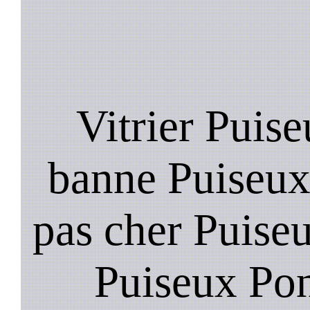
Vitrier Puise
banne Puiseux 
pas cher Puiseu
Puiseux Pon