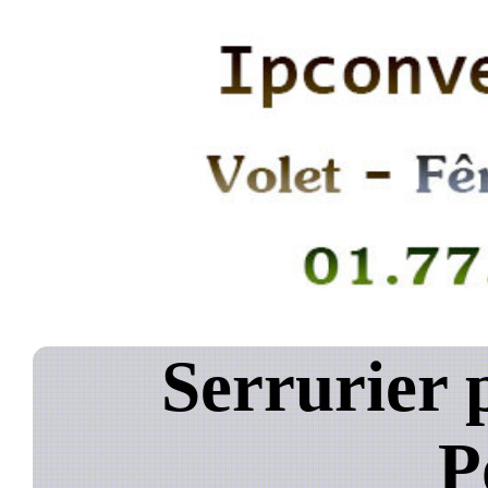
Serrurier 
P