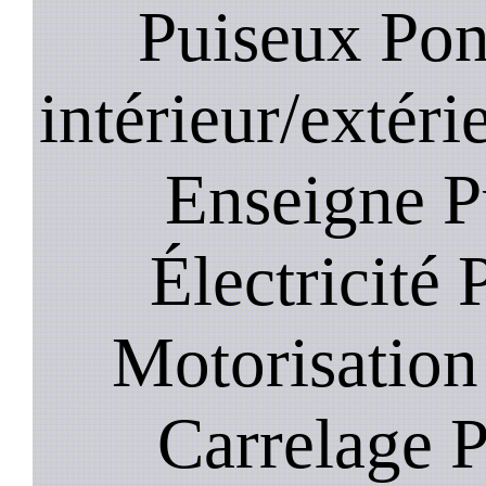
Puiseux Pon
intérieur/extéri
Enseigne P
Électricité 
Motorisation
Carrelage P