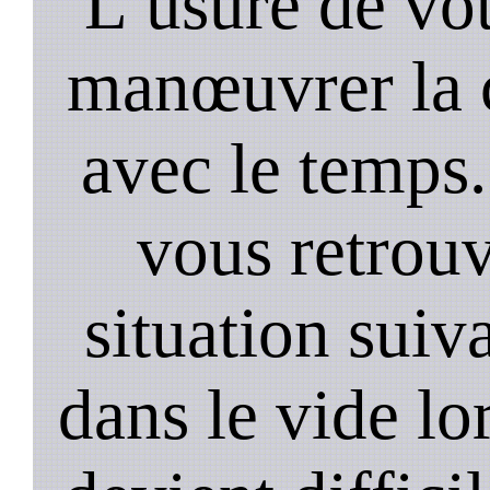
L’usure de vot
manœuvrer la c
avec le temps.
vous retrouv
situation suiv
dans le vide lo