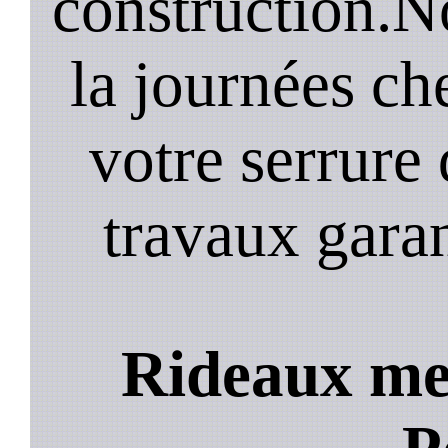
construction.N
la journées ch
votre serrure 
travaux garan
Rideaux met