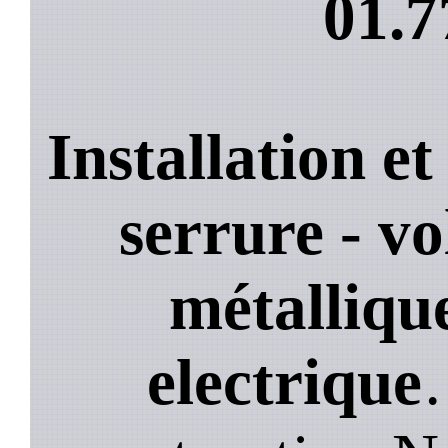
01.7
Installation e
serrure - vo
métallique
electrique