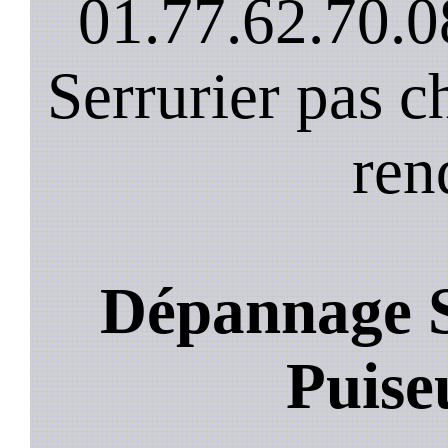
01.77.62.70.0
Serrurier pas c
ren
Dépannage S
Puise