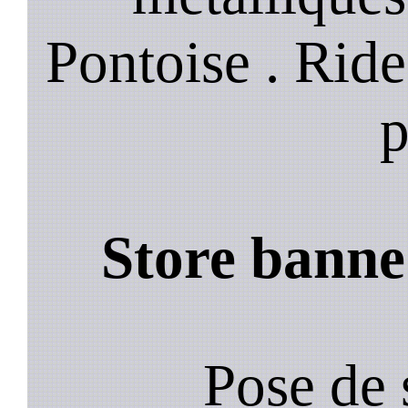
Pontoise . Rid
p
Store banne
Pose de 