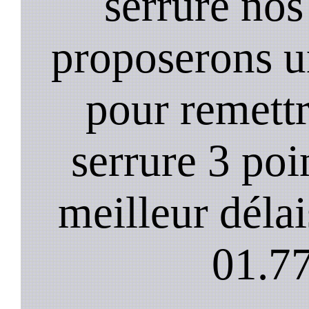
serrure nos
proposerons u
pour remett
serrure 3 poi
meilleur déla
01.77