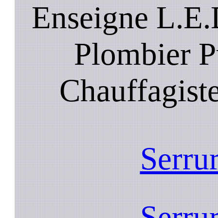
Enseigne L.E.
Plombier P
Chauffagist
Serrur
Serrur