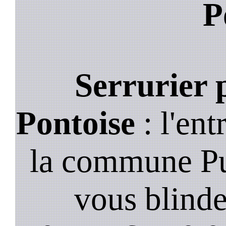
P
Serrurier 
Pontoise
: l'ent
la commune Pu
vous blinde