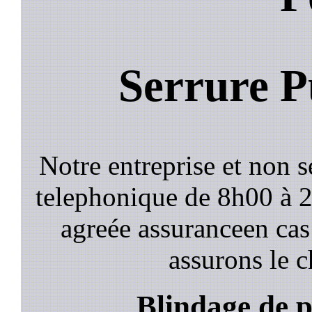
Serrure P
Notre entreprise et non 
telephonique de 8h00 à
agreée assuranceen cas
assurons le c
Blindage de p