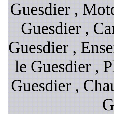
Guesdier , Mot
Guesdier , Ca
Guesdier , Ens
le Guesdier , 
Guesdier , Cha
G