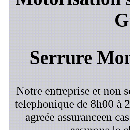
G
Serrure Mon
Notre entreprise et non 
telephonique de 8h00 à
agreée assuranceen cas
assurons le c