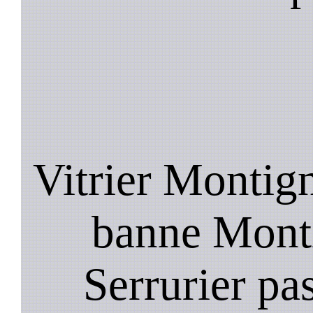
Vitrier Montign
banne Monti
Serrurier pa