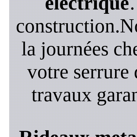
electrique
construction.N
la journées ch
votre serrure 
travaux garan