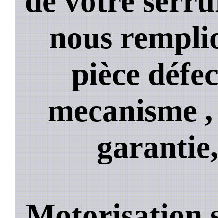
de votre serru
nous rempli
pièce défe
mecanisme , 
garantie,
Motorisation 