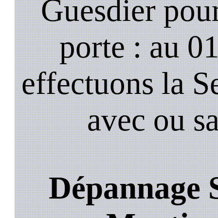
Guesdier pour
porte : au 0
effectuons la S
avec ou s
Dépannage S