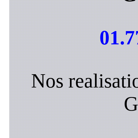
01.7
Nos realisat
G