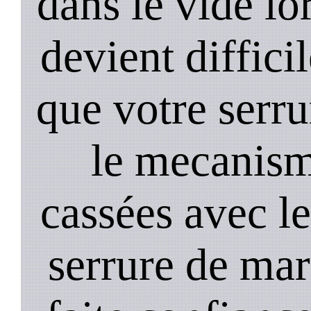
dans le vide lo
devient diffici
que votre serru
le mecanism
cassées avec l
serrure de mar