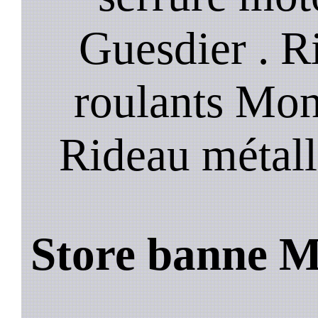
Guesdier . R
roulants Mon
Rideau métall
Store banne M