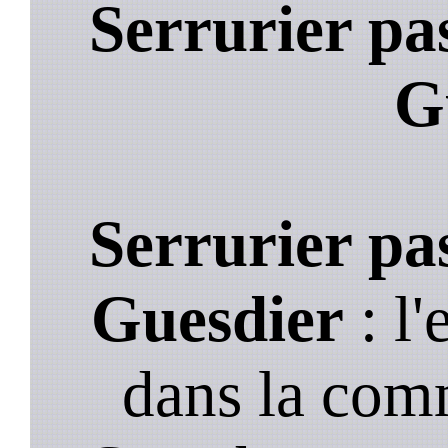
Serrurier pa
G
Serrurier pa
Guesdier
: l'
dans la com