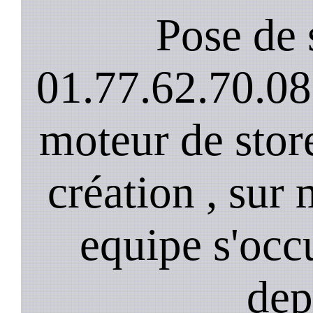
Pose de 
01.77.62.70.08
moteur de stor
création , sur 
equipe s'occ
dep