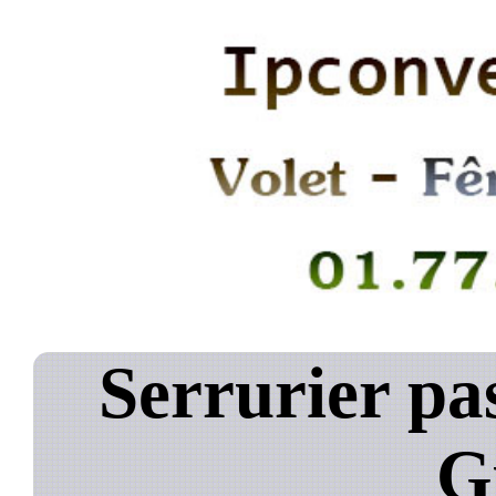
Serrurier pa
G