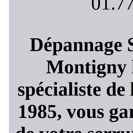
01.77
Dépannage S
Montigny l
spécialiste de
1985, vous ga