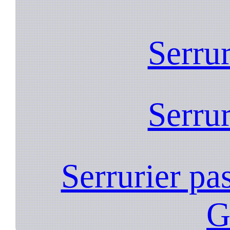
Serrur
Serrur
Serrurier pa
G