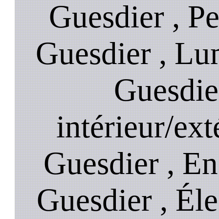
Guesdier , P
Guesdier , Lu
Guesdie
intérieur/ex
Guesdier , E
Guesdier , Éle