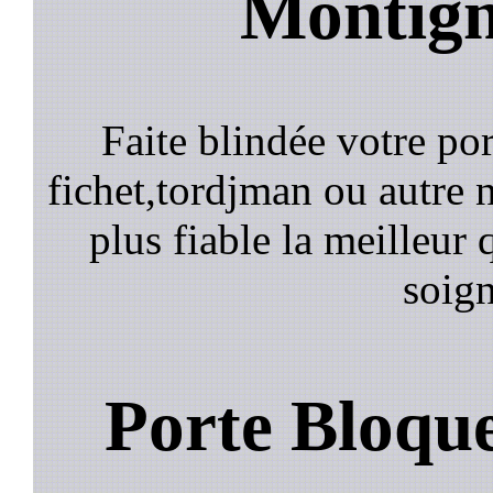
Montign
Faite blindée votre por
fichet,tordjman ou autre n
plus fiable la meilleur 
soign
Porte Bloqu