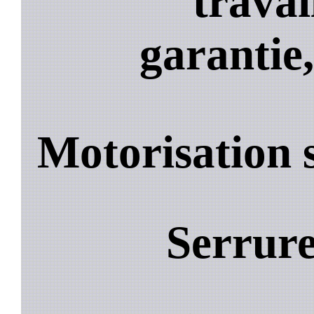
travai
garantie,
Motorisation 
Serrur