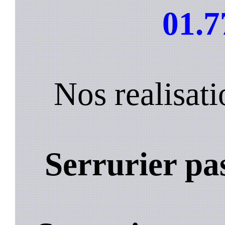
01.7
Nos realisat
Serrurier pa