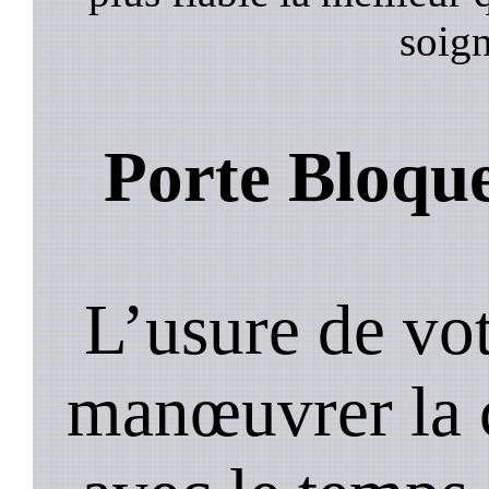
soign
Porte Bloqu
L’usure de vot
manœuvrer la c