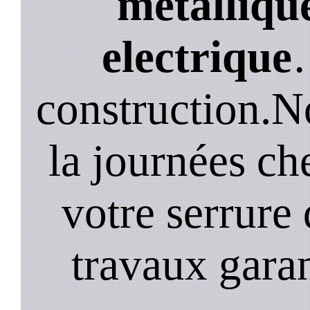
métallique
electrique
construction.N
la journées ch
votre serrure 
travaux garan