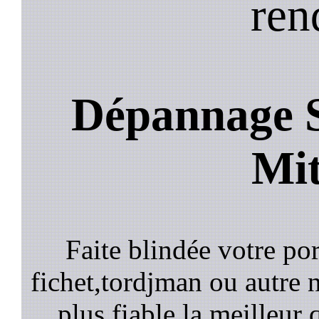
ren
Dépannage S
Mi
Faite blindée votre por
fichet,tordjman ou autre n
plus fiable la meilleur 