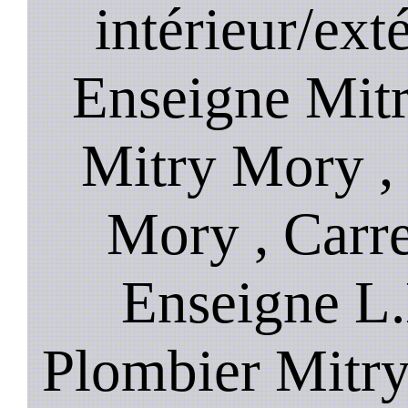
intérieur/ext
Enseigne Mitr
Mitry Mory ,
Mory , Carr
Enseigne L
Plombier Mitry