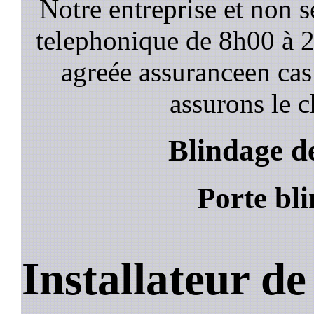
Notre entreprise et non 
telephonique de 8h00 à
agreée assuranceen cas
assurons le c
Blindage d
Porte bl
Installateur d