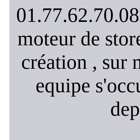
01.77.62.70.08
moteur de stor
création , sur 
equipe s'occ
dep