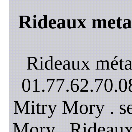
Rideaux meta
Rideaux méta
01.77.62.70.08
Mitry Mory . s
Mory . Rideaux