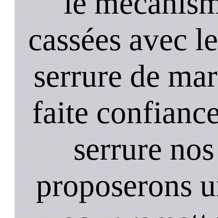
le mecanism
cassées avec l
serrure de mar
faite confiance
serrure nos
proposerons u