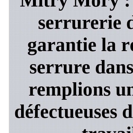
serrurerie 
garantie la 
serrure dans
remplions un
défectueuses 