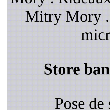
Mitry Mory .
micr
Store ba
Pose de 