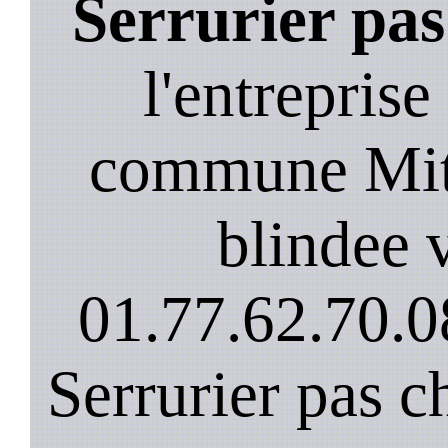
Serrurier pa
l'entreprise
commune Mit
blindee v
01.77.62.70.0
Serrurier pas c