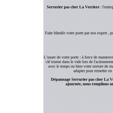
Serrurier pas cher La Verriere
: l'entr
Faite blindée votre porte par nos expert , p
L’usure de votre porte : à force de manœuvre
clé tourne dans le vide lors de l'actionnem
avec le temps ou bien votre serrure de ma
adapter pour remettre en 
Dépannage Serrurier pas cher La Verr
ajournée, nous remplions un