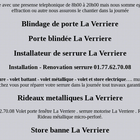
de avec une presense telephonique de 8h00 à 20h00 mais nous somme e
effraction ou autre nous assurons le chantier dans la journée
Blindage de porte La Verriere
Porte blindée La Verriere
Installateur de serrure La Verriere
Installation - Renovation serrure
01.77.62.70.08
e - volet battant - volet métallique - volet et store electrique
…. mur
chez vous pour réparer votre serrure dans la journée tout travaux garanti
Rideaux metalliques La Verriere
70.08 Volet porte fenêtre La Verriere . serrure motorise La Verriere . 
Rideau métallique micro-perforé.
Store banne La Verriere